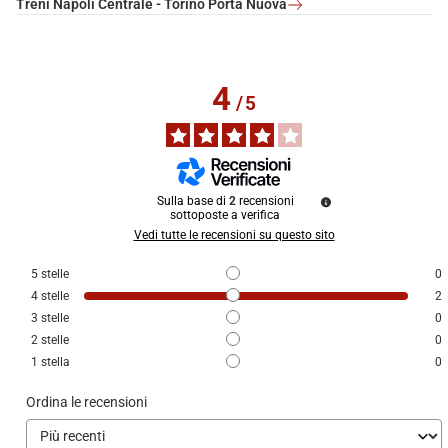
Treni Napoli Centrale - Torino Porta Nuova
4
/
5
Sulla base di
2
recensioni
sottoposte a verifica
Vedi tutte le recensioni su questo sito
5
stelle
0
4
stelle
2
3
stelle
0
2
stelle
0
1
stella
0
Ordina le recensioni