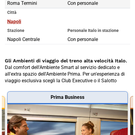
Roma Termini
Roma Termini
Con personale
Città
Napoli
Stazione
Personale Italo in stazione
Napoli Centrale
Con personale
Gli Ambienti di viaggio del treno alta velocità Italo.
Dal comfort dell'Ambiente Smart al servizio dedicato e
all'extra spazio dell'Ambiente Prima. Per un'esperienza di
viaggio esclusiva scegli la Club Executive o il Salotto
Prima Business