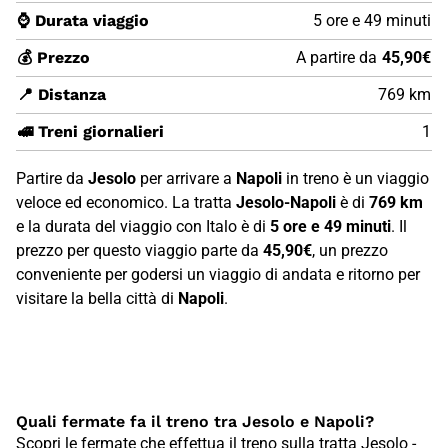
⌚ Durata viaggio
5 ore e 49 minuti
💰 Prezzo
A partire da
45,90€
📍 Distanza
769 km
🚅 Treni giornalieri
1
Partire da
Jesolo
per arrivare a
Napoli
in treno è un viaggio
veloce ed economico. La tratta
Jesolo-Napoli
è di
769 km
e la durata del viaggio con Italo è di
5 ore e 49 minuti
. Il
prezzo per questo viaggio parte da
45,90€
, un prezzo
conveniente per godersi un viaggio di andata e ritorno per
visitare la bella città di
Napoli
.
Quali fermate fa il treno tra Jesolo e Napoli?
Scopri le fermate che effettua il treno sulla tratta Jesolo -