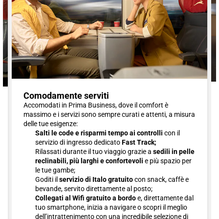
Comodamente serviti
Accomodati in Prima Business, dove il comfort è
massimo e i servizi sono sempre curati e attenti, a misura
delle tue esigenze:
Salti le code e risparmi tempo ai controlli
con il
servizio di ingresso dedicato
Fast Track;
Rilassati durante il tuo viaggio grazie a
sedili in pelle
reclinabili, più larghi e confortevoli
e più spazio per
le tue gambe;
Goditi il
servizio di Italo gratuito
con snack, caffè e
bevande, servito direttamente al posto;
Collegati al Wifi gratuito a bordo
e, direttamente dal
tuo smartphone, inizia a navigare o scopri il meglio
dell’intrattenimento con una incredibile selezione di