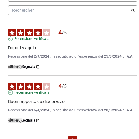
4
/
5
Recensione verificata
Dopo il viaggio...
Recensione del
2/9/2024
, in seguito ad un'esperienza del
25/8/2024
di
A.A.
Utile
(0)
Segnala
4
/
5
Recensione verificata
Buon rapporto qualità prezzo
Recensione del
5/4/2024
, in seguito ad un'esperienza del
28/3/2024
di
A.A.
Utile
(0)
Segnala