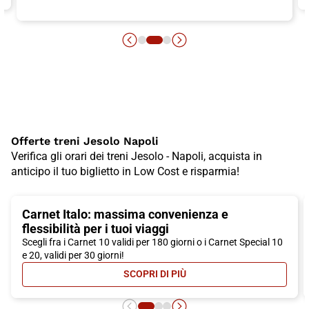
Offerte treni Jesolo Napoli
Verifica gli orari dei treni Jesolo - Napoli, acquista in
anticipo il tuo biglietto in Low Cost e risparmia!
Carnet Italo: massima convenienza e
flessibilità per i tuoi viaggi
Scegli fra i Carnet 10 validi per 180 giorni o i Carnet Special 10
e 20, validi per 30 giorni!
SCOPRI DI PIÙ
- CARNET ITALO: MASSIMA CONVEN