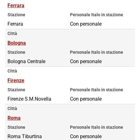
Ferrara
Stazione
Personale Italo in stazione
Ferrara
Con personale
Città
Bologna
Stazione
Personale Italo in stazione
Bologna Centrale
Con personale
Città
Firenze
Stazione
Personale Italo in stazione
Firenze S.M.Novella
Con personale
Città
Roma
Stazione
Personale Italo in stazione
Roma Tiburtina
Roma Tiburtina
Con personale