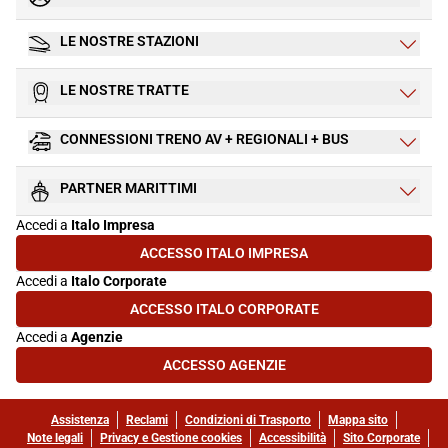
LE NOSTRE STAZIONI
LE NOSTRE TRATTE
CONNESSIONI TRENO AV + REGIONALI + BUS
PARTNER MARITTIMI
Accedi a
Italo Impresa
ACCESSO ITALO IMPRESA
(SI APRE IN UNA NUOVA SCHEDA)
Accedi a
Italo Corporate
ACCESSO ITALO CORPORATE
(SI APRE IN UNA NUOVA SCHEDA)
Accedi a
Agenzie
ACCESSO AGENZIE
(SI APRE IN UNA NUOVA SCHEDA)
Assistenza
Reclami
Condizioni di Trasporto
Mappa sito
Note legali
Privacy e Gestione cookies
Accessibilità
Sito Corporate