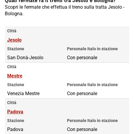
Quali fermate fa il treno tra Jesolo e Bologna?
Scopri le fermate che effettua il treno sulla tratta Jesolo -
Bologna.
Città
Jesolo
Stazione
Personale Italo in stazione
San Donà-Jesolo
Con personale
Città
Mestre
Stazione
Personale Italo in stazione
Venezia Mestre
Con personale
Città
Padova
Stazione
Personale Italo in stazione
Padova
Con personale