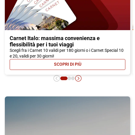
Carnet Italo: massima convenienza e
flessibilità per i tuoi viaggi
Scegli fra i Carnet 10 validi per 180 giorni o i Carnet Special 10
e 20, validi per 30 giorni!
SCOPRI DI PIÙ
- CARNET ITALO: MASSIMA CONVEN