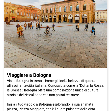
rilassato e pronto per iniziare la tua avventura.
Viaggiare a Bologna
Visita
Bologna
in treno e immergiti nella bellezza di questa
affascinante città italiana. Conosciuta come la "Dotta, la Rossa,
la Grassa",
Bologna
offre una combinazione unica di cultura,
storia e delizie culinarie che non potrai resistere.
Inizia il tuo viaggio a
Bologna
esplorando la sua animata
piazza, Piazza Maggiore, che è il cuore pulsante della città.