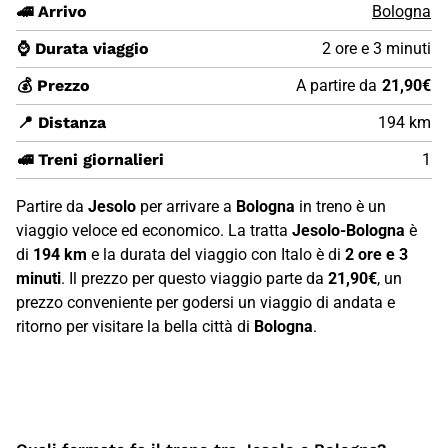
🚄 Arrivo
Bologna
⌚ Durata viaggio
2 ore e 3 minuti
💰 Prezzo
A partire da
21,90€
📍 Distanza
194 km
🚅 Treni giornalieri
1
Partire da
Jesolo
per arrivare a
Bologna
in treno è un
viaggio veloce ed economico. La tratta
Jesolo-Bologna
è
di
194 km
e la durata del viaggio con Italo è di
2 ore e 3
minuti
. Il prezzo per questo viaggio parte da
21,90€
, un
prezzo conveniente per godersi un viaggio di andata e
ritorno per visitare la bella città di
Bologna
.