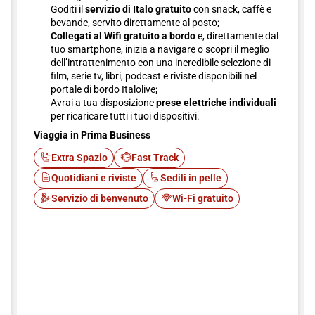
Goditi il
servizio di Italo gratuito
con snack, caffè e
bevande, servito direttamente al posto;
Collegati al Wifi gratuito a bordo
e, direttamente dal
tuo smartphone, inizia a navigare o scopri il meglio
dell’intrattenimento con una incredibile selezione di
film, serie tv, libri, podcast e riviste disponibili nel
portale di bordo Italolive;
Avrai a tua disposizione
prese elettriche individuali
per ricaricare tutti i tuoi dispositivi.
Viaggia in Prima Business
Extra Spazio
Fast Track
Quotidiani e riviste
Sedili in pelle
Servizio di benvenuto
Wi-Fi gratuito