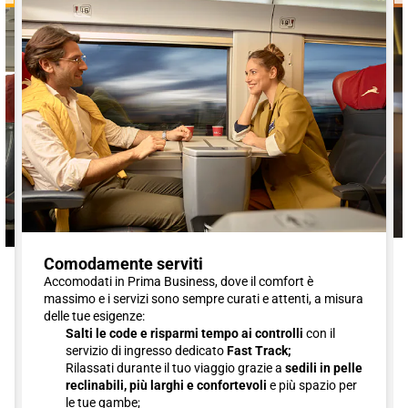
Comodamente serviti
Accomodati in Prima Business, dove il comfort è
massimo e i servizi sono sempre curati e attenti, a misura
delle tue esigenze:
Salti le code e risparmi tempo ai controlli
con il
servizio di ingresso dedicato
Fast Track;
Rilassati durante il tuo viaggio grazie a
sedili in pelle
reclinabili, più larghi e confortevoli
e più spazio per
le tue gambe;