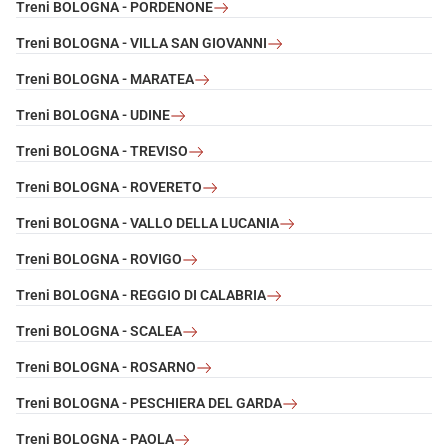
Treni BOLOGNA - PORDENONE
Treni BOLOGNA - VILLA SAN GIOVANNI
Treni BOLOGNA - MARATEA
Treni BOLOGNA - UDINE
Treni BOLOGNA - TREVISO
Treni BOLOGNA - ROVERETO
Treni BOLOGNA - VALLO DELLA LUCANIA
Treni BOLOGNA - ROVIGO
Treni BOLOGNA - REGGIO DI CALABRIA
Treni BOLOGNA - SCALEA
Treni BOLOGNA - ROSARNO
Treni BOLOGNA - PESCHIERA DEL GARDA
Treni BOLOGNA - PAOLA