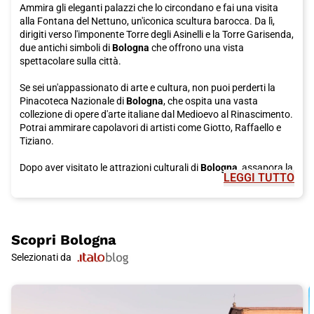
Ammira gli eleganti palazzi che lo circondano e fai una visita
alla Fontana del Nettuno, un'iconica scultura barocca. Da lì,
dirigiti verso l'imponente Torre degli Asinelli e la Torre Garisenda,
due antichi simboli di
Bologna
che offrono una vista
spettacolare sulla città.
Se sei un'appassionato di arte e cultura, non puoi perderti la
Pinacoteca Nazionale di
Bologna
, che ospita una vasta
collezione di opere d'arte italiane dal Medioevo al Rinascimento.
Potrai ammirare capolavori di artisti come Giotto, Raffaello e
Tiziano.
Dopo aver visitato le attrazioni culturali di
Bologna
, assapora la
LEGGI TUTTO
sua rinomata gastronomia. Prenditi del tempo per gustare un
autentico piatto di tortellini, una specialità di pasta ripiena che
hanno origine proprio da questa città. Prova anche la famosa
mortadella di
Bologna
, un affettato dal sapore unico che si
sposa perfettamente con il pane fresco. Per un dolce finale,
Scopri
Bologna
concediti un assaggio di torta di riso, una tipica prelibatezza
Selezionati da
della cucina bolognese.
Bologna
è anche conosciuta per i suoi portici, che costellano le
strade della città. Con oltre 38 chilometri di portici,
Bologna
ha il
primato mondiale per la città con il più grande sistema di portici