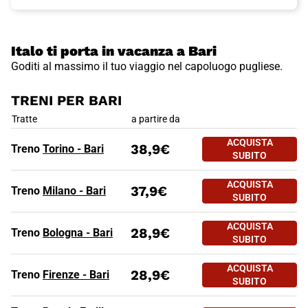
Italo ti porta in vacanza a Bari
Goditi al massimo il tuo viaggio nel capoluogo pugliese.
TRENI PER BARI
TRENI PER BARI
Tratte
a partire da
ACQUISTA
38,9€
Treno
Torino - Bari
SUBITO
ACQUISTA
37,9€
Treno
Milano - Bari
SUBITO
ACQUISTA
28,9€
Treno
Bologna - Bari
SUBITO
ACQUISTA
28,9€
Treno
Firenze - Bari
SUBITO