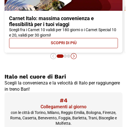
Carnet Italo: massima convenienza e
flessibilità per i tuoi viaggi
Scegli fra i Carnet 10 validi per 180 giorni o i Carnet Special 10
e 20, validi per 30 giorni!
SCOPRI DI PIÙ
- CARNET ITALO: MASSIMA CONVEN
Italo nel cuore di Bari
Scegli la convenienza e la velocità di Italo per raggiungere
in treno Bari!
#4
Collegamenti al giorno
con le città di Torino, Milano, Reggio Emilia, Bologna, Firenze,
Roma, Caserta, Benevento, Foggia, Barletta, Trani, Bisceglie e
Molfetta.