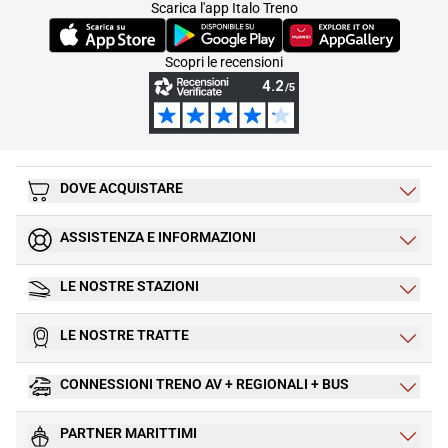
Scarica l'app Italo Treno
(Si apre in una nuova scheda)
(Si apre in una nuova scheda)
(Si apre in una nuova 
Scopri le recensioni
DOVE ACQUISTARE
ASSISTENZA E INFORMAZIONI
LE NOSTRE STAZIONI
LE NOSTRE TRATTE
CONNESSIONI TRENO AV + REGIONALI + BUS
PARTNER MARITTIMI