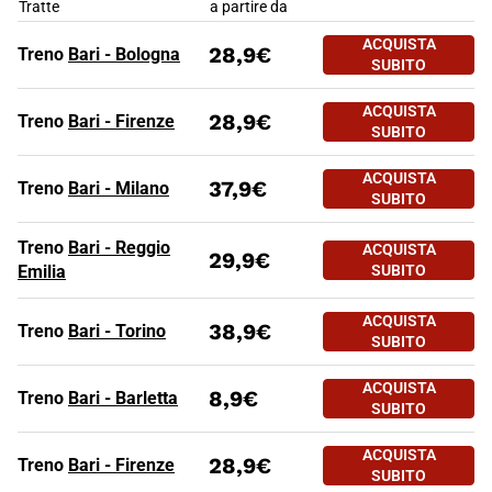
TRENI IN PARTENZA DA BARI
Tratte
a partire da
ACQUISTA
28,9€
Treno
Bari - Bologna
SUBITO
ACQUISTA
28,9€
Treno
Bari - Firenze
SUBITO
ACQUISTA
37,9€
Treno
Bari - Milano
SUBITO
Treno
Bari - Reggio
ACQUISTA
29,9€
Emilia
SUBITO
ACQUISTA
38,9€
Treno
Bari - Torino
SUBITO
TRENI IN PARTENZA DA BARI
Tratte
a partire da
ACQUISTA
8,9€
Treno
Bari - Barletta
SUBITO
ACQUISTA
28,9€
Treno
Bari - Firenze
SUBITO