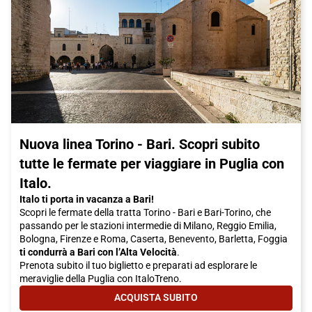
Nuova linea Torino - Bari. Scopri subito
tutte le fermate per viaggiare in Puglia con
Italo.
Italo ti porta in vacanza a Bari!
Scopri le fermate della tratta Torino - Bari e Bari-Torino, che
passando per le stazioni intermedie di Milano, Reggio Emilia,
Bologna, Firenze e Roma, Caserta, Benevento, Barletta, Foggia
ti condurrà a Bari con l’Alta Velocità
.
Prenota subito il tuo biglietto e preparati ad esplorare le
meraviglie della Puglia con ItaloTreno.
ACQUISTA SUBITO
- NUOVA LINEA TORINO - BARI. S