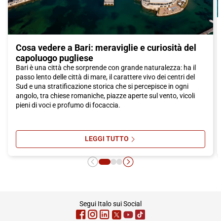
Cosa vedere a Bari: meraviglie e curiosità del
capoluogo pugliese
Bari è una città che sorprende con grande naturalezza: ha il
passo lento delle città di mare, il carattere vivo dei centri del
Sud e una stratificazione storica che si percepisce in ogni
angolo, tra chiese romaniche, piazze aperte sul vento, vicoli
pieni di voci e profumo di focaccia.
LEGGI TUTTO
SU COSA VEDERE A BARI: MERAVI
footer
Segui Italo sui Social