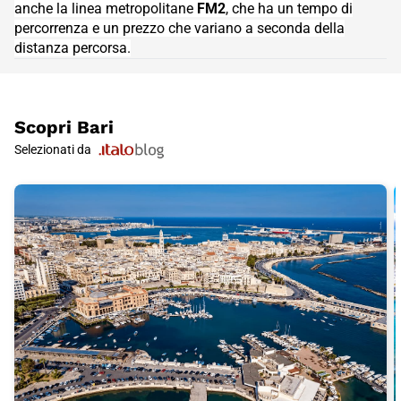
anche la linea metropolitane
FM2
, che ha un tempo di
percorrenza e un prezzo che variano a seconda della
distanza percorsa.
- Come raggiungere l'aeroporto L'aeroporto Karol Wojtyla &egrave; a 
Scopri
Bari
Selezionati da