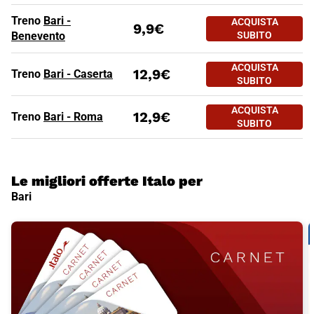
Treno
Bari -
ACQUISTA
9,9€
Benevento
SUBITO
ACQUISTA
12,9€
Treno
Bari - Caserta
SUBITO
ACQUISTA
12,9€
Treno
Bari - Roma
SUBITO
Le migliori offerte Italo per
Bari