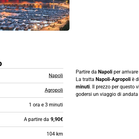
o
Partire da
Napoli
per arrivare
Napoli
La tratta
Napoli-Agropoli
è d
minuti
. Il prezzo per questo 
Agropoli
godersi un viaggio di andata e
1 ora e 3 minuti
A partire da
9,90€
104 km