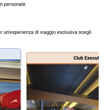
n personale
r un'esperienza di viaggio esclusiva scegli
Club Executive &