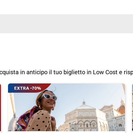
i
 acquista in anticipo il tuo biglietto in Low Cost e ri