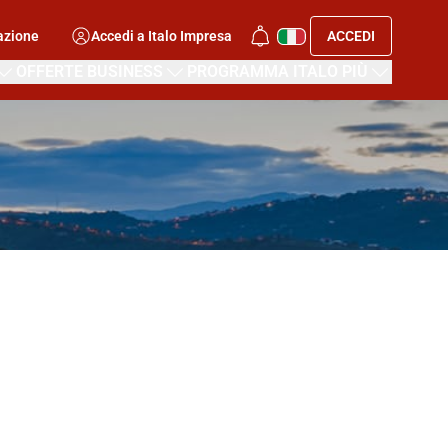
azione
Accedi a Italo Impresa
ACCEDI
OFFERTE BUSINESS
PROGRAMMA ITALO PIÙ