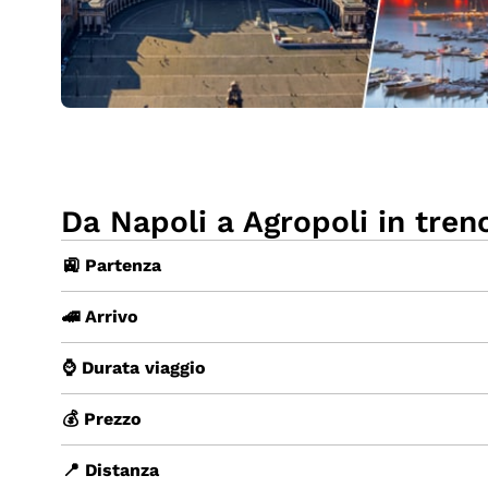
Da Napoli a Agropoli in tren
🚉 Partenza
🚄 Arrivo
⌚ Durata viaggio
💰 Prezzo
📍 Distanza