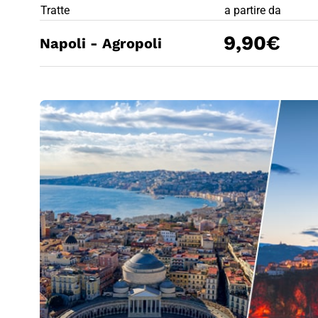
PREZZO BIG
Tratte
a partire da
9,90€
Napoli - Agropoli