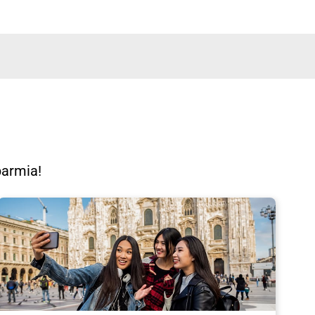
sparmia!