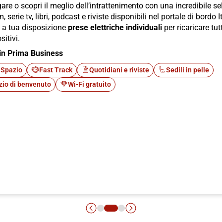
are o scopri il meglio dell’intrattenimento con una incredibile s
lm, serie tv, libri, podcast e riviste disponibili nel portale di bordo I
i a tua disposizione
prese elettriche individuali
per ricaricare tutt
sitivi.
in Prima Business
 Spazio
Fast Track
Quotidiani e riviste
Sedili in pelle
zio di benvenuto
Wi-Fi gratuito