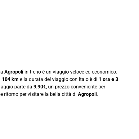
 a
Agropoli
in treno è un viaggio veloce ed economico.
i
104 km
e la durata del viaggio con Italo è di
1 ora e 3
viaggio parte da
9,90€
, un prezzo conveniente per
 ritorno per visitare la bella città di
Agropoli
.