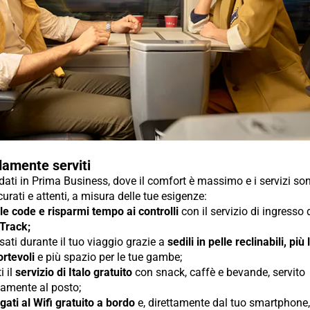
amente serviti
ti in Prima Business, dove il comfort è massimo e i servizi so
urati e attenti, a misura delle tue esigenze:
 le code e risparmi tempo ai controlli
con il servizio di ingresso
 Track;
sati durante il tuo viaggio grazie a
sedili in pelle reclinabili, più
rtevoli
e più spazio per le tue gambe;
i il
servizio di Italo gratuito
con snack, caffè e bevande, servito
tamente al posto;
gati al Wifi gratuito a bordo
e, direttamente dal tuo smartphone, 