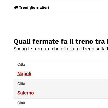
🚅 Treni giornalieri
Quali fermate fa il treno tra
Scopri le fermate che effettua il treno sulla 
Città
Napoli
Città
Salerno
Città