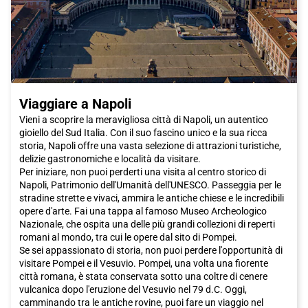
Viaggiare a Napoli
Vieni a scoprire la meravigliosa città di Napoli, un autentico
gioiello del Sud Italia. Con il suo fascino unico e la sua ricca
storia, Napoli offre una vasta selezione di attrazioni turistiche,
delizie gastronomiche e località da visitare.
Per iniziare, non puoi perderti una visita al centro storico di
Napoli, Patrimonio dell'Umanità dell'UNESCO. Passeggia per le
stradine strette e vivaci, ammira le antiche chiese e le incredibili
opere d'arte. Fai una tappa al famoso Museo Archeologico
Nazionale, che ospita una delle più grandi collezioni di reperti
romani al mondo, tra cui le opere dal sito di Pompei.
Se sei appassionato di storia, non puoi perdere l'opportunità di
visitare Pompei e il Vesuvio. Pompei, una volta una fiorente
città romana, è stata conservata sotto una coltre di cenere
vulcanica dopo l'eruzione del Vesuvio nel 79 d.C. Oggi,
camminando tra le antiche rovine, puoi fare un viaggio nel