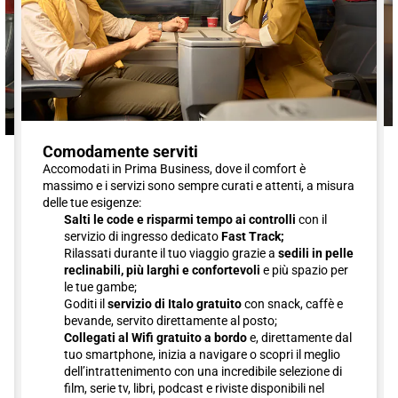
Comodamente serviti
Accomodati in Prima Business, dove il comfort è
massimo e i servizi sono sempre curati e attenti, a misura
delle tue esigenze:
Salti le code e risparmi tempo ai controlli
con il
servizio di ingresso dedicato
Fast Track;
Rilassati durante il tuo viaggio grazie a
sedili in pelle
reclinabili, più larghi e confortevoli
e più spazio per
le tue gambe;
Goditi il
servizio di Italo gratuito
con snack, caffè e
bevande, servito direttamente al posto;
Collegati al Wifi gratuito a bordo
e, direttamente dal
tuo smartphone, inizia a navigare o scopri il meglio
dell’intrattenimento con una incredibile selezione di
film, serie tv, libri, podcast e riviste disponibili nel