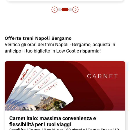
Offerte treni Napoli Bergamo
Verifica gli orari dei treni Napoli - Bergamo, acquista in
anticipo il tuo biglietto in Low Cost e risparmia!
Carnet Italo: massima convenienza e
flessibilità per i tuoi viaggi
Scegli fra i Carnet 10 validi per 180 giorni o i Carnet Special 10