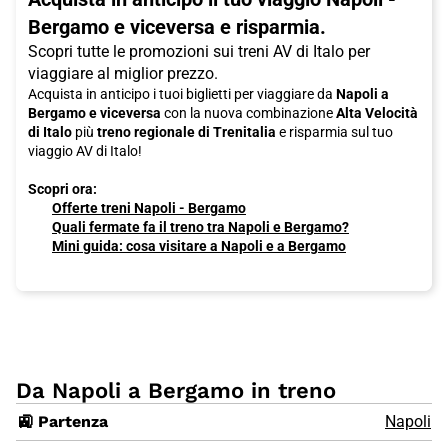
Bergamo e viceversa e risparmia.
Scopri tutte le promozioni sui treni AV di Italo per
viaggiare al miglior prezzo.
Acquista in anticipo i tuoi biglietti per viaggiare da
Napoli a
Bergamo e viceversa
con la nuova combinazione
Alta Velocità
di Italo
più
treno regionale di Trenitalia
e risparmia sul tuo
viaggio AV di Italo!
Scopri ora:
Offerte treni Napoli - Bergamo
Quali fermate fa il treno tra Napoli e Bergamo?
Mini guida: cosa visitare a Napoli e a Bergamo
Da Napoli a Bergamo in treno
🚉 Partenza
Napoli