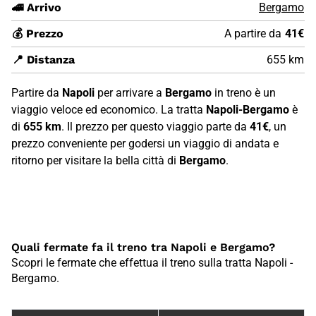
🚄 Arrivo
Bergamo
💰 Prezzo
A partire da
41€
📍 Distanza
655 km
Partire da
Napoli
per arrivare a
Bergamo
in treno è un
viaggio veloce ed economico. La tratta
Napoli-Bergamo
è
di
655 km
. Il prezzo per questo viaggio parte da
41€
, un
prezzo conveniente per godersi un viaggio di andata e
ritorno per visitare la bella città di
Bergamo
.
Quali fermate fa il treno tra Napoli e Bergamo?
Scopri le fermate che effettua il treno sulla tratta Napoli -
Bergamo.
Fermate treno tra {1FA0F1A7-6C82-