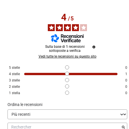
4
/
5
Sulla base di
1
recensioni
sottoposte a verifica
Vedi tutte le recensioni su questo sito
5
stelle
0
4
stelle
1
3
stelle
0
2
stelle
0
1
stella
0
Ordina le recensioni