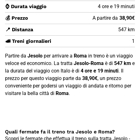
⌚ Durata viaggio
4 ore e 19 minuti
💰 Prezzo
A partire da
38,90€
📍 Distanza
547 km
🚅 Treni giornalieri
1
Partire da
Jesolo
per arrivare a
Roma
in treno è un viaggio
veloce ed economico. La tratta
Jesolo-Roma
è di
547 km
e
la durata del viaggio con Italo è di
4 ore e 19 minuti
. Il
prezzo per questo viaggio parte da
38,90€
, un prezzo
conveniente per godersi un viaggio di andata e ritorno per
visitare la bella città di
Roma
.
Quali fermate fa il treno tra Jesolo e Roma?
Scopri le fermate che effettua il treno sulla tratta Jesolo -