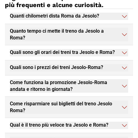
prenota subito il tuo viaggio in treno Italo, per un'esperienza di
più frequenti e alcune curiosità.
viaggio piacevole e conveniente.
Quanti chilometri dista Roma da Jesolo?
Quanto tempo ci mette il treno da Jesolo a
Roma?
Quali sono gli orari dei treni tra Jesolo e Roma?
Quali sono i prezzi dei treni Jesolo-Roma?
Come funziona la promozione Jesolo-Roma
andata e ritorno in giornata?
Come risparmiare sui biglietti del treno Jesolo
Roma?
Qual è il treno più veloce tra Jesolo e Roma?