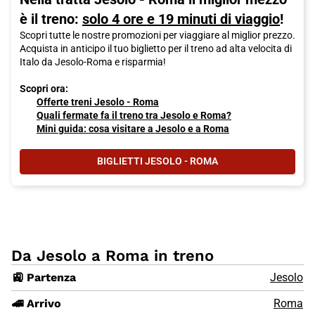
è il treno:
solo 4 ore e 19 minuti di viaggio
!
Scopri tutte le nostre promozioni per viaggiare al miglior prezzo.
Acquista in anticipo il tuo biglietto per il treno ad alta velocita di
Italo da Jesolo-Roma e risparmia!
Scopri ora:
Offerte treni Jesolo - Roma
Quali fermate fa il treno tra Jesolo e Roma?
Mini guida: cosa visitare a Jesolo e a Roma
BIGLIETTI JESOLO - ROMA
Da Jesolo a Roma in treno
🚉 Partenza
Jesolo
🚄 Arrivo
Roma