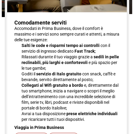
Comodamente serviti
Accomodati in Prima Business, dove il comfort è
massimo e i servizi sono sempre curati e attenti, a misura
delle tue esigenze:
Salti le code e risparmi tempo ai controlli
con il
servizio di ingresso dedicato
Fast Track;
Rilassati durante il tuo viaggio grazie a
sedili in pelle
reclinabili, più larghi e confortevoli
e più spazio per
le tue gambe;
Goditi il
servizio di Italo gratuito
con snack, caffè e
bevande, servito direttamente al posto;
Collegati al Wifi gratuito a bordo
e, direttamente dal
tuo smartphone, inizia a navigare o scopri il meglio
dell’intrattenimento con una incredibile selezione di
film, serie tv, libri, podcast e riviste disponibili nel
portale di bordo Italolive;
Avrai a tua disposizione
prese elettriche individuali
per ricaricare tutti i tuoi dispositivi.
Viaggia in Prima Business