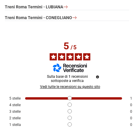
Treni Roma Termini - LUBIANA
Treni Roma Termini - CONEGLIANO
5
/
5
Sulla base di
1
recensioni
sottoposte a verifica
Vedi tutte le recensioni su questo sito
5
stelle
1
4
stelle
0
3
stelle
0
2
stelle
0
1
stella
0