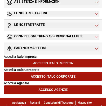
ASSISTENZA E INFORMAZIONI
LE NOSTRE STAZIONI
LE NOSTRE TRATTE
CONNESSIONI TRENO AV + REGIONALI + BUS
PARTNER MARITTIMI
Accedi a
Italo Impresa
ACCESSO ITALO IMPRESA
(SI APRE IN UNA NUOVA SCHEDA)
Accedi a
Italo Corporate
ACCESSO ITALO CORPORATE
(SI APRE IN UNA NUOVA SCHEDA)
Accedi a
Agenzie
ACCESSO AGENZIE
(SI APRE IN UNA NUOVA SCHEDA)
Assistenza
Reclami
Condizioni di Trasporto
Mappa sito