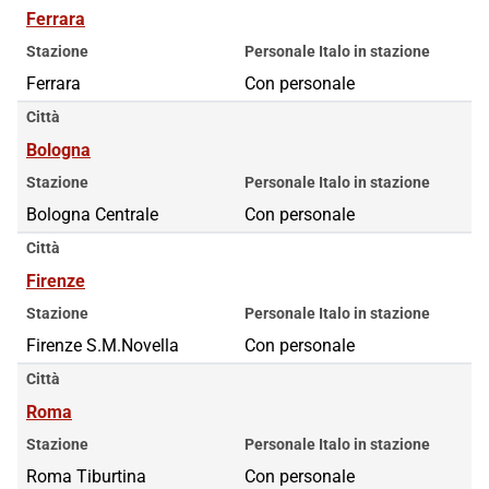
Ferrara
Stazione
Personale Italo in stazione
Ferrara
Con personale
Città
Bologna
Stazione
Personale Italo in stazione
Bologna Centrale
Con personale
Città
Firenze
Stazione
Personale Italo in stazione
Firenze S.M.Novella
Con personale
Città
Roma
Stazione
Personale Italo in stazione
Roma Tiburtina
Roma Tiburtina
Con personale