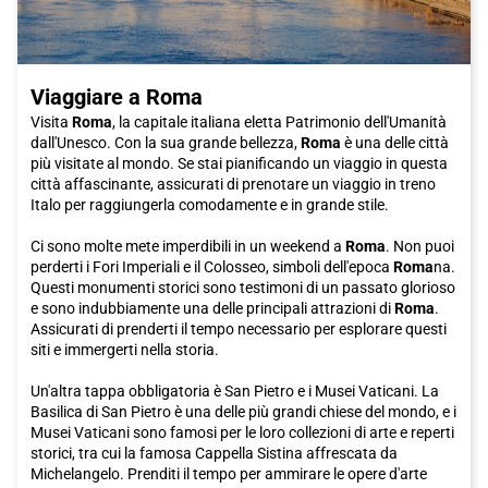
Viaggiare a Roma
Visita
Roma
, la capitale italiana eletta Patrimonio dell'Umanità
dall'Unesco. Con la sua grande bellezza,
Roma
è una delle città
più visitate al mondo. Se stai pianificando un viaggio in questa
città affascinante, assicurati di prenotare un viaggio in treno
Italo per raggiungerla comodamente e in grande stile.
Ci sono molte mete imperdibili in un weekend a
Roma
. Non puoi
perderti i Fori Imperiali e il Colosseo, simboli dell'epoca
Roma
na.
Questi monumenti storici sono testimoni di un passato glorioso
e sono indubbiamente una delle principali attrazioni di
Roma
.
Assicurati di prenderti il tempo necessario per esplorare questi
siti e immergerti nella storia.
Un'altra tappa obbligatoria è San Pietro e i Musei Vaticani. La
Basilica di San Pietro è una delle più grandi chiese del mondo, e i
Musei Vaticani sono famosi per le loro collezioni di arte e reperti
storici, tra cui la famosa Cappella Sistina affrescata da
Michelangelo. Prenditi il tempo per ammirare le opere d'arte