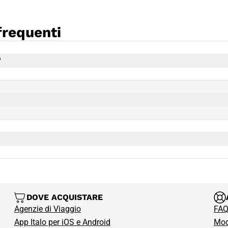
frequenti
?
DOVE ACQUISTARE
Agenzie di Viaggio
FAQ
App Italo per iOS e Android
Modi