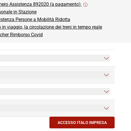
ero Assistenza 892020 (a pagamento)
sonale in Stazione
istenza Persone a Mobilità Ridotta
o in viaggio, la circolazione dei treni in tempo reale
cher Rimborso Covid
ACCESSO ITALO IMPRESA
(SI APRE IN UNA NUOVA 