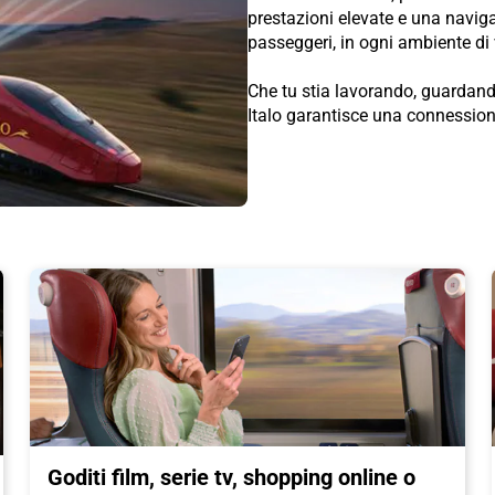
prestazioni elevate e una navi
passeggeri, in ogni ambiente di
Che tu stia lavorando, guardand
Italo garantisce una connessione
Goditi film, serie tv, shopping online o