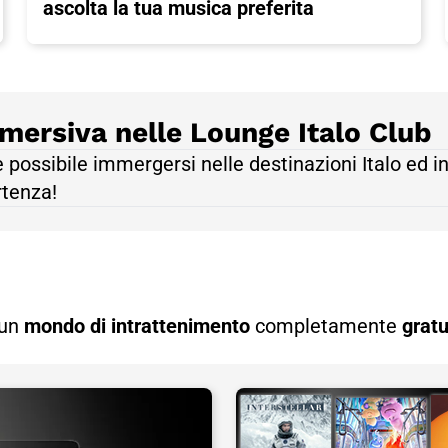
ascolta la tua musica preferita
mersiva nelle Lounge Italo Club
 è possibile immergersi nelle destinazioni Italo ed i
rtenza!
 un
mondo di intrattenimento
completamente
gratu