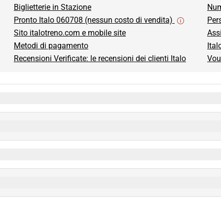
 scheda)
Biglietterie in Stazione
Num
Pronto Italo 060708 (nessun costo di vendita)
Per
Sito italotreno.com e mobile site
Ass
Metodi di pagamento
Ital
Recensioni Verificate: le recensioni dei clienti Italo
Vou