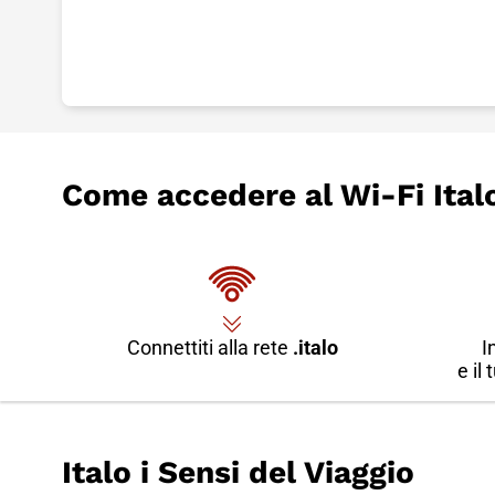
Come accedere al Wi-Fi Ital
Connettiti alla rete
.italo
I
e il
Italo i Sensi del Viaggio