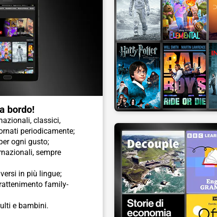
 a bordo!
nazionali, classici,
iornati periodicamente;
 per ogni gusto;
ernazionali, sempre
ersi in più lingue;
rattenimento family-
ulti e bambini.