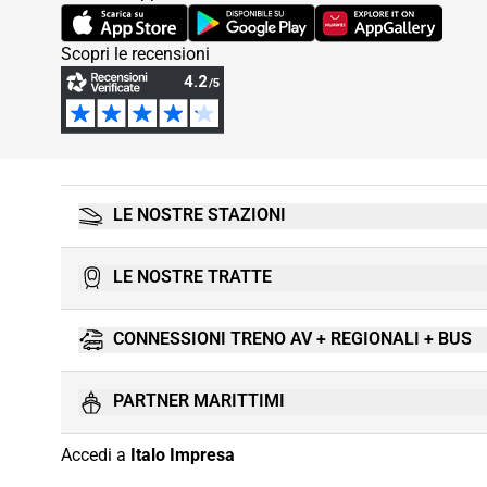
(Si apre in una nuova scheda)
(Si apre in una nuova scheda)
(Si apre in una nuova
Scopri le recensioni
LE NOSTRE STAZIONI
LE NOSTRE TRATTE
CONNESSIONI TRENO AV + REGIONALI + BUS
PARTNER MARITTIMI
Accedi a
Italo Impresa