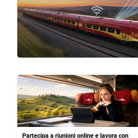
Partecipa a riunioni online e lavora con