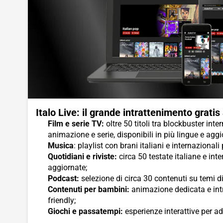
Italo Live: il grande intrattenimento gratis
Film e serie TV:
oltre 50 titoli tra blockbuster inter
animazione e serie, disponibili in più lingue e agg
Musica
: playlist con brani italiani e internazionali
Quotidiani e riviste:
circa 50 testate italiane e int
aggiornate;
Podcast:
selezione di circa 30 contenuti su temi div
Contenuti per bambini:
animazione dedicata e int
friendly;
Giochi e passatempi:
esperienze interattive per ad