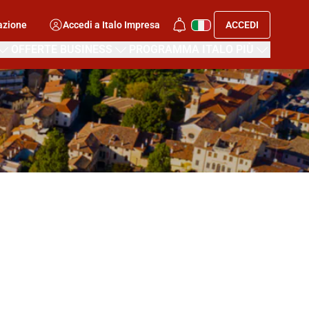
azione
Accedi a Italo Impresa
ACCEDI
OFFERTE BUSINESS
PROGRAMMA ITALO PIÙ