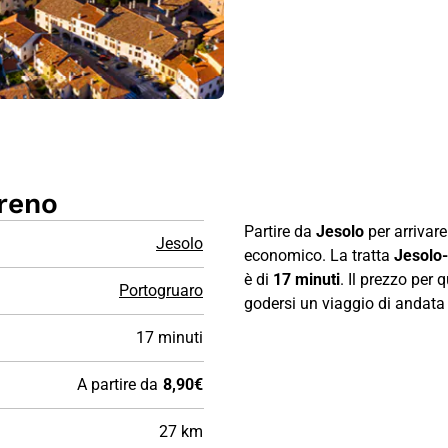
treno
Partire da
Jesolo
per arrivar
Jesolo
economico. La tratta
Jesolo
è di
17 minuti
. Il prezzo per
Portogruaro
godersi un viaggio di andata e
17 minuti
A partire da
8,90€
27 km