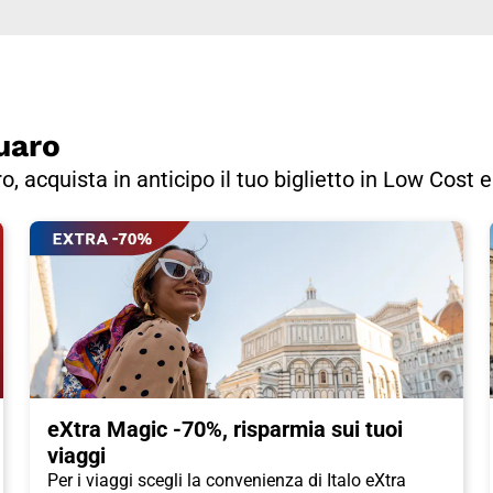
uaro
ro, acquista in anticipo il tuo biglietto in Low Cost 
eXtra Magic -70%, risparmia sui tuoi
viaggi
Per i viaggi scegli la convenienza di Italo eXtra