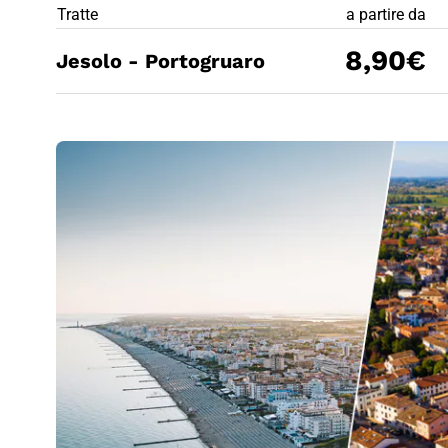
PREZZO BIG
Tratte
a partire da
8,90€
Jesolo - Portogruaro