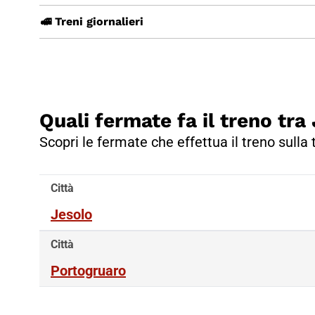
🚅 Treni giornalieri
Quali fermate fa il treno tr
Scopri le fermate che effettua il treno sulla 
Città
Jesolo
Città
Portogruaro