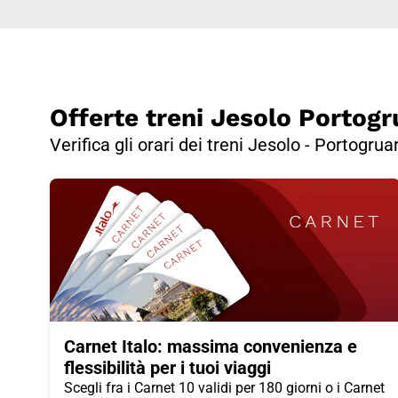
Offerte treni Jesolo Portogr
Verifica gli orari dei treni Jesolo - Portogrua
Carnet Italo: massima convenienza e
flessibilità per i tuoi viaggi
Scegli fra i Carnet 10 validi per 180 giorni o i Carnet