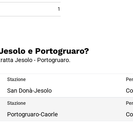
1
a Jesolo e Portogruaro?
tratta Jesolo - Portogruaro.
Stazione
Per
San Donà-Jesolo
Co
Stazione
Per
Portogruaro-Caorle
Co