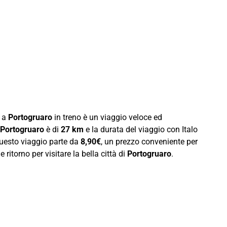
e a
Portogruaro
in treno è un viaggio veloce ed
-Portogruaro
è di
27 km
e la durata del viaggio con Italo
 questo viaggio parte da
8,90€
, un prezzo conveniente per
 ritorno per visitare la bella città di
Portogruaro
.