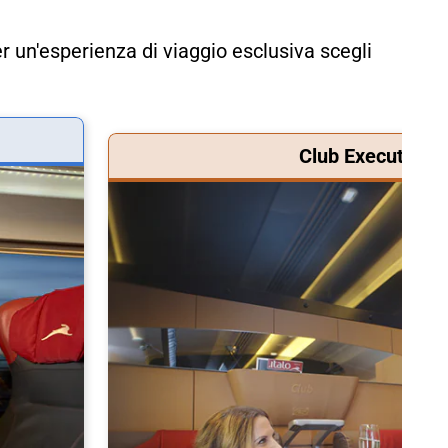
r un'esperienza di viaggio esclusiva scegli
Club Executive &