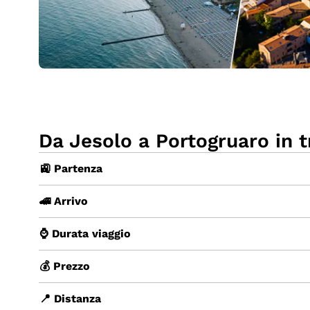
Da Jesolo a Portogruaro in 
🚉 Partenza
🚄 Arrivo
⌚ Durata viaggio
💰 Prezzo
📍 Distanza