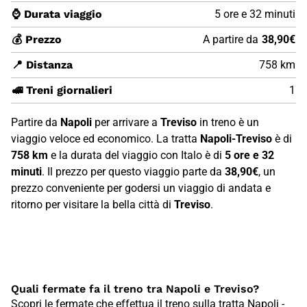
⌚ Durata viaggio
5 ore e 32 minuti
💰 Prezzo
A partire da
38,90€
📍 Distanza
758 km
🚅 Treni giornalieri
1
Partire da
Napoli
per arrivare a
Treviso
in treno è un
viaggio veloce ed economico. La tratta
Napoli-Treviso
è di
758 km
e la durata del viaggio con Italo è di
5 ore e 32
minuti
. Il prezzo per questo viaggio parte da
38,90€
, un
prezzo conveniente per godersi un viaggio di andata e
ritorno per visitare la bella città di
Treviso
.
Quali fermate fa il treno tra Napoli e Treviso?
Scopri le fermate che effettua il treno sulla tratta Napoli -