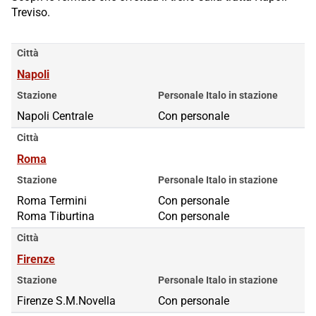
Treviso.
Città
Napoli
Stazione
Personale Italo in stazione
Napoli Centrale
Con personale
Città
Roma
Stazione
Personale Italo in stazione
Roma Termini
Roma Termini
Con personale
Roma Tiburtina
Roma Tiburtina
Con personale
Città
Firenze
Stazione
Personale Italo in stazione
Firenze S.M.Novella
Con personale