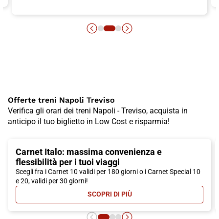
Offerte treni Napoli Treviso
Verifica gli orari dei treni Napoli - Treviso, acquista in
anticipo il tuo biglietto in Low Cost e risparmia!
Carnet Italo: massima convenienza e
flessibilità per i tuoi viaggi
Scegli fra i Carnet 10 validi per 180 giorni o i Carnet Special 10
e 20, validi per 30 giorni!
SCOPRI DI PIÙ
- CARNET ITALO: MASSIMA CONVEN