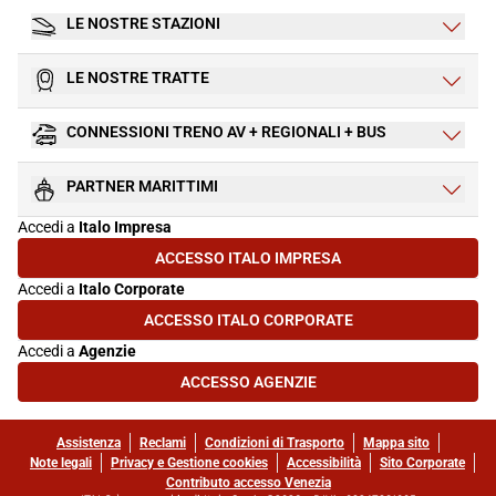
LE NOSTRE STAZIONI
LE NOSTRE TRATTE
CONNESSIONI TRENO AV + REGIONALI + BUS
PARTNER MARITTIMI
Accedi a
Italo Impresa
ACCESSO ITALO IMPRESA
(SI APRE IN UNA NUOVA SCHEDA)
Accedi a
Italo Corporate
ACCESSO ITALO CORPORATE
(SI APRE IN UNA NUOVA SCHEDA)
Accedi a
Agenzie
ACCESSO AGENZIE
(SI APRE IN UNA NUOVA SCHEDA)
Assistenza
Reclami
Condizioni di Trasporto
Mappa sito
Note legali
Privacy e Gestione cookies
Accessibilità
Sito Corporate
Contributo accesso Venezia