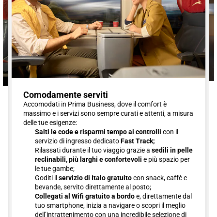
Comodamente serviti
Accomodati in Prima Business, dove il comfort è
massimo e i servizi sono sempre curati e attenti, a misura
delle tue esigenze:
Salti le code e risparmi tempo ai controlli
con il
servizio di ingresso dedicato
Fast Track;
Rilassati durante il tuo viaggio grazie a
sedili in pelle
reclinabili, più larghi e confortevoli
e più spazio per
le tue gambe;
Goditi il
servizio di Italo gratuito
con snack, caffè e
bevande, servito direttamente al posto;
Collegati al Wifi gratuito a bordo
e, direttamente dal
tuo smartphone, inizia a navigare o scopri il meglio
dell’intrattenimento con una incredibile selezione di