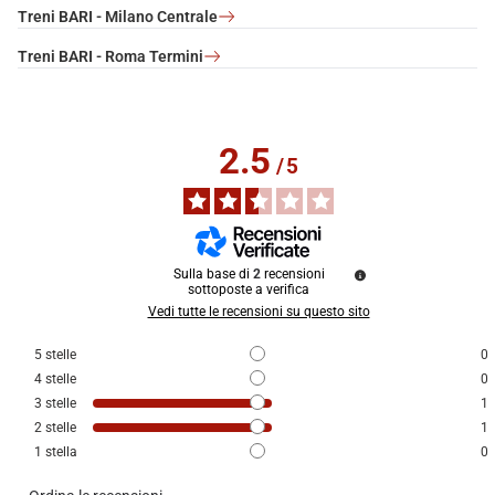
Treni BARI - Milano Centrale
Treni BARI - Roma Termini
2.5
/
5
Sulla base di
2
recensioni
sottoposte a verifica
Vedi tutte le recensioni su questo sito
5
stelle
0
4
stelle
0
3
stelle
1
2
stelle
1
1
stella
0