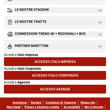
LE NOSTRE STAZIONI
LE NOSTRE TRATTE
CONNESSIONI TRENO AV + REGIONALI + BUS
PARTNER MARITTIMI
Accedi a
Italo Impresa
ACCESSO ITALO IMPRESA
(SI APRE IN UNA NUOVA SCHEDA)
Accedi a
Italo Corporate
ACCESSO ITALO CORPORATE
(SI APRE IN UNA NUOVA SCHEDA)
Accedi a
Agenzie
ACCESSO AGENZIE
(SI APRE IN UNA NUOVA SCHEDA)
Assistenza
Reclami
Condizioni di Trasporto
Mappa sito
Note legali
Privacy e Gestione cookies
Accessibilità
Sito Corporate