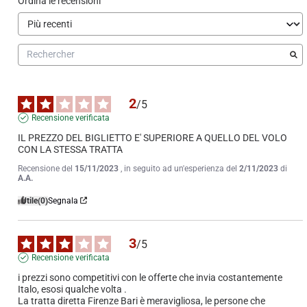
Ordina le recensioni
2
/
5
Recensione verificata
IL PREZZO DEL BIGLIETTO E' SUPERIORE A QUELLO DEL VOLO 
CON LA STESSA TRATTA
Recensione del
15/11/2023
, in seguito ad un'esperienza del
2/11/2023
di
A.A.
Utile
(0)
Segnala
3
/
5
Recensione verificata
i prezzi sono competitivi con le offerte che invia costantemente 
Italo, esosi qualche volta .

La tratta diretta Firenze Bari è meravigliosa, le persone che 