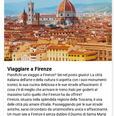
Viaggiare a Firenze
Pianifichi un viaggio a Firenze? Sei nel posto giusto! La città
italiana dell'arte e della cultura ti aspetta con i suoi monumenti
iconici, la sua cucina deliziosa e le sue strade affascinanti. E
cosa c'è di meglio che arrivare in treno Italo per goderti al
massimo tutto quello che Firenze ha da offrire?
Firenze, situata nella splendida regione della Toscana, è una
delle città più amate d'Italia. Passeggiando per le sue strade
antiche, sarai circondato da un'atmosfera unica e affascinante.
Un must-see a Firenze è senza dubbio il Duomo di Santa Maria