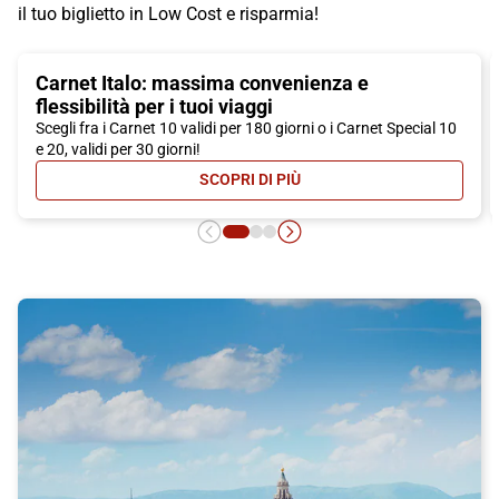
il tuo biglietto in Low Cost e risparmia!
Carnet Italo: massima convenienza e
flessibilità per i tuoi viaggi
Scegli fra i Carnet 10 validi per 180 giorni o i Carnet Special 10
e 20, validi per 30 giorni!
SCOPRI DI PIÙ
- CARNET ITALO: MASSIMA CONVEN