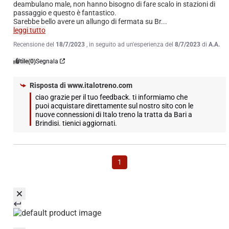
deambulano male, non hanno bisogno di fare scalo in stazioni di 
passaggio e questo è fantastico.

Sarebbe bello avere un allungo di fermata su Br
...
leggi tutto
Recensione del
18/7/2023
, in seguito ad un'esperienza del
8/7/2023
di
A.A.
Utile
(0)
Segnala
Risposta di
www.italotreno.com
ciao grazie per il tuo feedback. ti informiamo che 
puoi acquistare direttamente sul nostro sito con le 
nuove connessioni di Italo treno la tratta da Bari a 
Brindisi. tienici aggiornati.
1