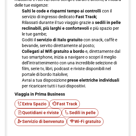
delle tue esigenze:
Salti le code e risparmi tempo ai controlli
con il
servizio di ingresso dedicato
Fast Track;
Rilassati durante il tuo viaggio grazie a
sedili in pelle
reclinabili, più larghi e confortevoli
e più spazio per
le tue gambe;
Goditi il
servizio di Italo gratuito
con snack, caffè e
bevande, servito direttamente al posto;
Collegati al Wifi gratuito a bordo
e, direttamente dal
tuo smartphone, inizia a navigare o scopri il meglio
dell’intrattenimento con una incredibile selezione di
film, serie tv, libri, podcast e riviste disponibili nel
portale di bordo Italolive;
Avrai a tua disposizione
prese elettriche individuali
per ricaricare tutti i tuoi dispositivi.
Viaggia in Prima Business
Extra Spazio
Fast Track
Quotidiani e riviste
Sedili in pelle
Servizio di benvenuto
Wi-Fi gratuito