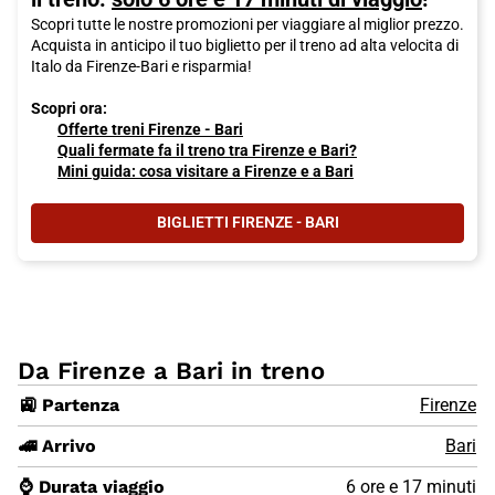
Scopri tutte le nostre promozioni per viaggiare al miglior prezzo.
Acquista in anticipo il tuo biglietto per il treno ad alta velocita di
Italo da Firenze-Bari e risparmia!
Scopri ora:
Offerte treni Firenze - Bari
Quali fermate fa il treno tra Firenze e Bari?
Mini guida: cosa visitare a Firenze e a Bari
BIGLIETTI FIRENZE - BARI
Da Firenze a Bari in treno
🚉 Partenza
Firenze
🚄 Arrivo
Bari
⌚ Durata viaggio
6 ore e 17 minuti