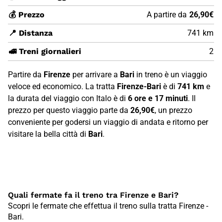
💰 Prezzo
A partire da
26,90€
📍 Distanza
741 km
🚅 Treni giornalieri
2
Partire da
Firenze
per arrivare a
Bari
in treno è un viaggio
veloce ed economico. La tratta
Firenze-Bari
è di
741 km
e
la durata del viaggio con Italo è di
6 ore e 17 minuti
. Il
prezzo per questo viaggio parte da
26,90€
, un prezzo
conveniente per godersi un viaggio di andata e ritorno per
visitare la bella città di
Bari
.
Quali fermate fa il treno tra Firenze e Bari?
Scopri le fermate che effettua il treno sulla tratta Firenze -
Bari.