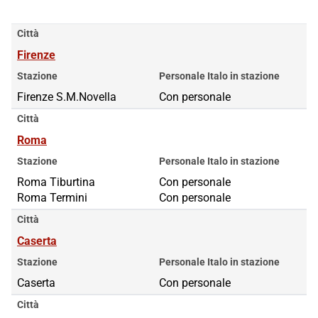
Città
Firenze
Stazione
Personale Italo in stazione
Firenze S.M.Novella
Con personale
Città
Roma
Stazione
Personale Italo in stazione
Roma Tiburtina
Roma Tiburtina
Con personale
Roma Termini
Roma Termini
Con personale
Città
Caserta
Stazione
Personale Italo in stazione
Caserta
Con personale
Città