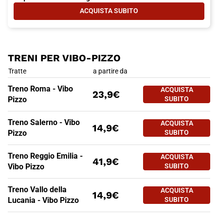
ACQUISTA SUBITO
- SCOPRI TUTTI I COLLEGAMENTI P
TRENI PER VIBO-PIZZO
TRENI PER VIBO-PIZZO
Tratte
a partire da
Treno Roma - Vibo
ACQUISTA
23,9€
Pizzo
SUBITO
Treno Salerno - Vibo
ACQUISTA
14,9€
Pizzo
SUBITO
Treno Reggio Emilia -
ACQUISTA
41,9€
Vibo Pizzo
SUBITO
Treno Vallo della
ACQUISTA
14,9€
Lucania - Vibo Pizzo
SUBITO