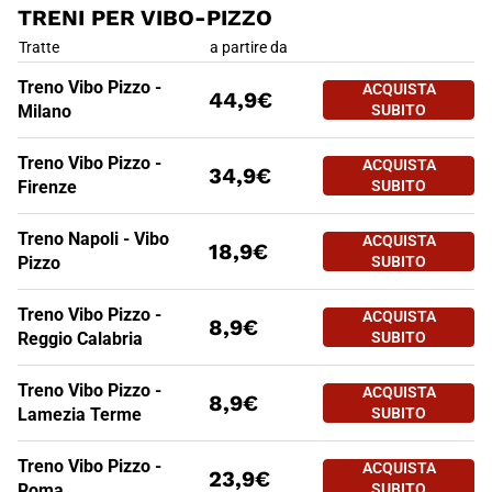
TRENI PER VIBO-PIZZO
TRENI PER VIBO-PIZZO
Tratte
a partire da
Treno Vibo Pizzo -
ACQUISTA
44,9€
Milano
SUBITO
Treno Vibo Pizzo -
ACQUISTA
34,9€
Firenze
SUBITO
Treno Napoli - Vibo
ACQUISTA
18,9€
Pizzo
SUBITO
Treno Vibo Pizzo -
ACQUISTA
8,9€
Reggio Calabria
SUBITO
Treno Vibo Pizzo -
ACQUISTA
8,9€
Lamezia Terme
SUBITO
TRENI PER VIBO-PIZZO
Tratte
a partire da
Treno Vibo Pizzo -
ACQUISTA
23,9€
Roma
SUBITO