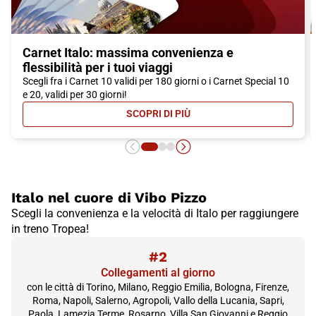
Carnet Italo: massima convenienza e
flessibilità per i tuoi viaggi
Scegli fra i Carnet 10 validi per 180 giorni o i Carnet Special 10
e 20, validi per 30 giorni!
SCOPRI DI PIÙ
- CARNET ITALO: MASSIMA CONVEN
Italo nel cuore di Vibo Pizzo
Scegli la convenienza e la velocità di Italo per raggiungere
in treno Tropea!
#2
Collegamenti al giorno
con le città di Torino, Milano, Reggio Emilia, Bologna, Firenze,
Roma, Napoli, Salerno, Agropoli, Vallo della Lucania, Sapri,
Paola, Lamezia Terme, Rosarno, Villa San Giovanni e Reggio