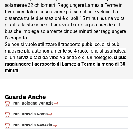
solamente 32 chilometri. Raggiungere Lamezia Terme in
treno con Italo è la soluzione più semplice e veloce. La
distanza tra le due stazioni è di soli 15 minuti e, una volta
giunti alla stazione di Lamezia Terme si può prendere il
bus che impiega solamente cinque minuti per raggiungere
l’aeroporto.
Se non si vuole utilizzare il trasporto pubblico, ci si può
muovere più autonomamente su 4 ruote: che si usufruisca
di un servizio taxi da Vibo Valentia o di un noleggio,
si può
raggiungere l’aeroporto di Lamezia Terme in meno di 30
minuti
.
- Come raggiungere l&rsquo;aeroporto pi&ugrave; vicino L&rsquo;aero
Guarda Anche
Treni Bologna Venezia
Treni Brescia Roma
Treni Brescia Venezia