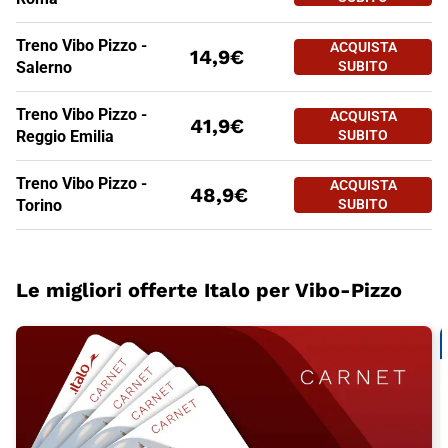
Treno Vibo Pizzo -
ACQUISTA
14,9€
Salerno
SUBITO
Treno Vibo Pizzo -
ACQUISTA
41,9€
Reggio Emilia
SUBITO
Treno Vibo Pizzo -
ACQUISTA
48,9€
Torino
SUBITO
Le migliori offerte Italo per Vibo-Pizzo