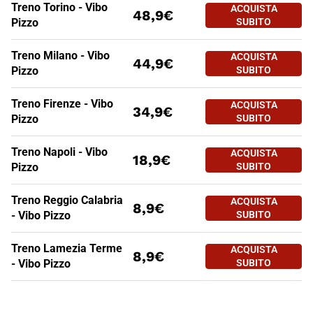
Treno Torino - Vibo
ACQUISTA
48,9€
Pizzo
SUBITO
TRENI PER VIBO-PIZZO
Tratte
a partire da
Treno Milano - Vibo
ACQUISTA
44,9€
Pizzo
SUBITO
Treno Firenze - Vibo
ACQUISTA
34,9€
Pizzo
SUBITO
Treno Napoli - Vibo
ACQUISTA
18,9€
Pizzo
SUBITO
Treno Reggio Calabria
ACQUISTA
8,9€
- Vibo Pizzo
SUBITO
Treno Lamezia Terme
ACQUISTA
8,9€
- Vibo Pizzo
SUBITO