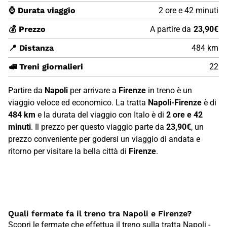
⌚ Durata viaggio
2 ore e 42 minuti
💰 Prezzo
A partire da
23,90€
📍 Distanza
484 km
🚅 Treni giornalieri
22
Partire da
Napoli
per arrivare a
Firenze
in treno è un
viaggio veloce ed economico. La tratta
Napoli-Firenze
è di
484 km
e la durata del viaggio con Italo è di
2 ore e 42
minuti
. Il prezzo per questo viaggio parte da
23,90€
, un
prezzo conveniente per godersi un viaggio di andata e
ritorno per visitare la bella città di
Firenze
.
Quali fermate fa il treno tra Napoli e Firenze?
Scopri le fermate che effettua il treno sulla tratta Napoli -