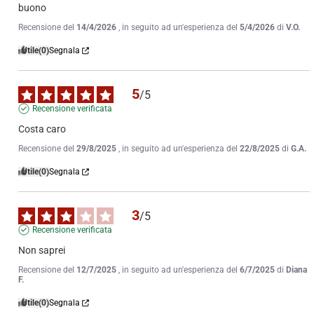
buono
Recensione del
14/4/2026
, in seguito ad un'esperienza del
5/4/2026
di
V.O.
Utile
(0)
Segnala
5
/
5
Recensione verificata
Costa caro
Recensione del
29/8/2025
, in seguito ad un'esperienza del
22/8/2025
di
G.A.
Utile
(0)
Segnala
3
/
5
Recensione verificata
Non saprei
Recensione del
12/7/2025
, in seguito ad un'esperienza del
6/7/2025
di
Diana
F.
Utile
(0)
Segnala