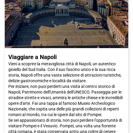
Viaggiare a Napoli
Vieni a scoprire la meravigliosa città di Napoli, un autentico
gioiello del Sud Italia. Con il suo fascino unico e la sua ricca
storia, Napoli offre una vasta selezione di attrazioni turistiche,
delizie gastronomiche e località da visitare.
Per iniziare, non puoi perderti una visita al centro storico di
Napoli, Patrimonio dell'Umanità dell'UNESCO. Passeggia per le
stradine strette e vivaci, ammira le antiche chiese e le incredibili
opere d'arte. Fai una tappa al famoso Museo Archeologico
Nazionale, che ospita una delle più grandi collezioni di reperti
romani al mondo, tra cui le opere dal sito di Pompei.
Se sei appassionato di storia, non puoi perdere l'opportunità di
visitare Pompei e il Vesuvio. Pompei, una volta una fiorente
città romana, è stata conservata sotto una coltre di cenere