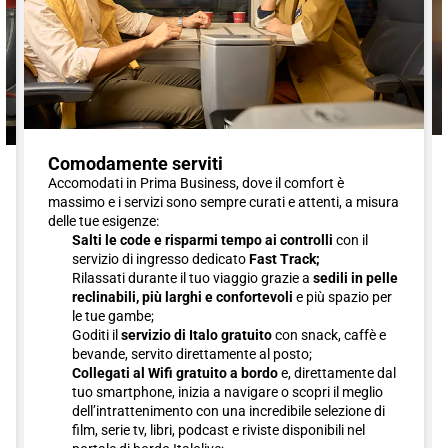
Comodamente serviti
Accomodati in Prima Business, dove il comfort è
massimo e i servizi sono sempre curati e attenti, a misura
delle tue esigenze:
Salti le code e risparmi tempo ai controlli
con il
servizio di ingresso dedicato
Fast Track;
Rilassati durante il tuo viaggio grazie a
sedili in pelle
reclinabili, più larghi e confortevoli
e più spazio per
le tue gambe;
Goditi il
servizio di Italo gratuito
con snack, caffè e
bevande, servito direttamente al posto;
Collegati al Wifi gratuito a bordo
e, direttamente dal
tuo smartphone, inizia a navigare o scopri il meglio
dell’intrattenimento con una incredibile selezione di
film, serie tv, libri, podcast e riviste disponibili nel