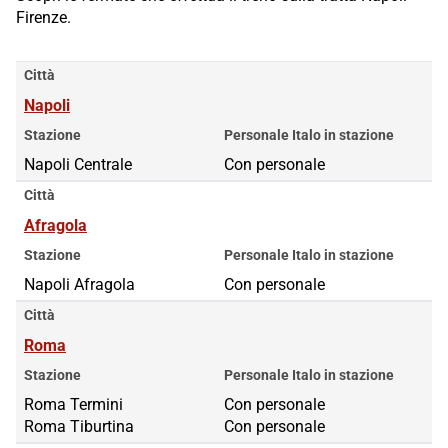
Firenze.
Città
Napoli
Stazione
Personale Italo in stazione
Napoli Centrale
Con personale
Città
Afragola
Stazione
Personale Italo in stazione
Napoli Afragola
Con personale
Città
Roma
Stazione
Personale Italo in stazione
Roma Termini
Roma Termini
Con personale
Roma Tiburtina
Roma Tiburtina
Con personale