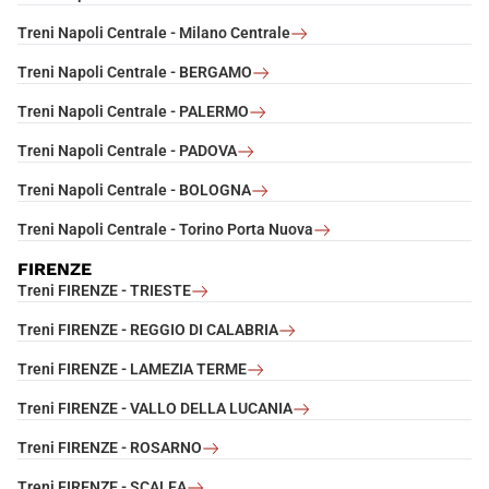
Treni Napoli Centrale - Milano Centrale
Treni Napoli Centrale - BERGAMO
Treni Napoli Centrale - PALERMO
Treni Napoli Centrale - PADOVA
Treni Napoli Centrale - BOLOGNA
Treni Napoli Centrale - Torino Porta Nuova
FIRENZE
Treni FIRENZE - TRIESTE
Treni FIRENZE - REGGIO DI CALABRIA
Treni FIRENZE - LAMEZIA TERME
Treni FIRENZE - VALLO DELLA LUCANIA
Treni FIRENZE - ROSARNO
Treni FIRENZE - SCALEA