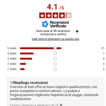
4.1
/
5
Sulla base di
39
recensioni
sottoposte a verifica
Vedi tutte le recensioni su questo sito
5
stelle
21
4
stelle
7
3
stelle
6
2
stelle
3
1
stella
2
Riepilogo recensioni
Il servizio di Italo offre un buon rapporto qualità/prezzo, con
prezzi competitivi e comfort elevato. La pulizia e
l'organizzazione migliorano l'esperienza di viaggio, risultando
soddisfacente.
Questo riepilogo è generato da IA