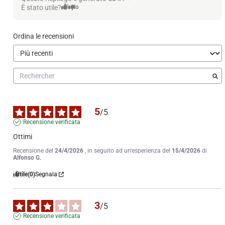
È stato utile?
Sì
No
Ordina le recensioni
5
/
5
Recensione verificata
Ottimi
Recensione del
24/4/2026
, in seguito ad un'esperienza del
15/4/2026
di
Alfonso G.
Utile
(0)
Segnala
3
/
5
Recensione verificata