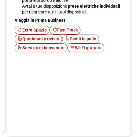
portale di bordo Italolive;
Avrai a tua disposizione
prese elettriche individuali
per ricaricare tutti i tuoi dispositivi.
Viaggia in Prima Business
Extra Spazio
Fast Track
Quotidiani e riviste
Sedili in pelle
Servizio di benvenuto
Wi-Fi gratuito