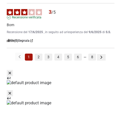
3
/
5
Recensione verificata
Bom
Recensione del
17/6/2025
, in seguito ad un'esperienza del
9/6/2025
di
S.S.
Utile
(0)
Segnala
1
2
3
4
5
6
8