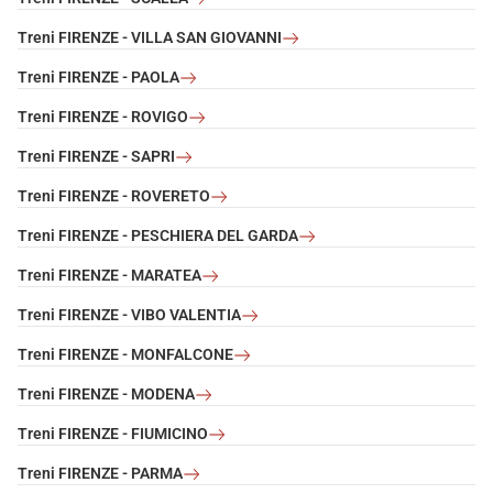
Treni FIRENZE - VILLA SAN GIOVANNI
Treni FIRENZE - PAOLA
Treni FIRENZE - ROVIGO
Treni FIRENZE - SAPRI
Treni FIRENZE - ROVERETO
Treni FIRENZE - PESCHIERA DEL GARDA
Treni FIRENZE - MARATEA
Treni FIRENZE - VIBO VALENTIA
Treni FIRENZE - MONFALCONE
Treni FIRENZE - MODENA
Treni FIRENZE - FIUMICINO
Treni FIRENZE - PARMA