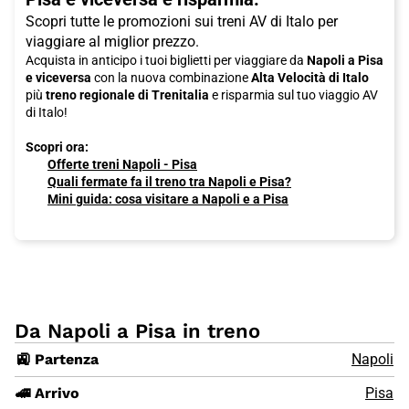
Scopri tutte le promozioni sui treni AV di Italo per
viaggiare al miglior prezzo.
Acquista in anticipo i tuoi biglietti per viaggiare da
Napoli a Pisa
e viceversa
con la nuova combinazione
Alta Velocità di Italo
più
treno regionale di Trenitalia
e risparmia sul tuo viaggio AV
di Italo!
Scopri ora:
Offerte treni Napoli - Pisa
Quali fermate fa il treno tra Napoli e Pisa?
Mini guida: cosa visitare a Napoli e a Pisa
Da Napoli a Pisa in treno
🚉 Partenza
Napoli
🚄 Arrivo
Pisa