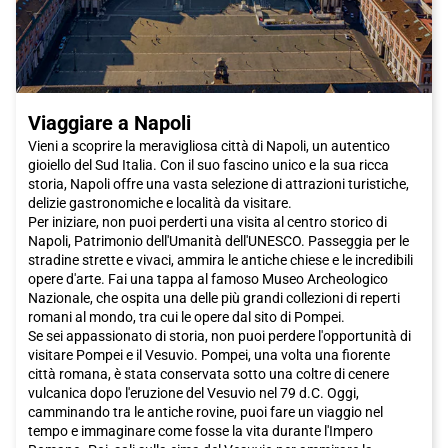
Viaggiare a Napoli
Vieni a scoprire la meravigliosa città di Napoli, un autentico
gioiello del Sud Italia. Con il suo fascino unico e la sua ricca
storia, Napoli offre una vasta selezione di attrazioni turistiche,
delizie gastronomiche e località da visitare.
Per iniziare, non puoi perderti una visita al centro storico di
Napoli, Patrimonio dell'Umanità dell'UNESCO. Passeggia per le
stradine strette e vivaci, ammira le antiche chiese e le incredibili
opere d'arte. Fai una tappa al famoso Museo Archeologico
Nazionale, che ospita una delle più grandi collezioni di reperti
romani al mondo, tra cui le opere dal sito di Pompei.
Se sei appassionato di storia, non puoi perdere l'opportunità di
visitare Pompei e il Vesuvio. Pompei, una volta una fiorente
città romana, è stata conservata sotto una coltre di cenere
vulcanica dopo l'eruzione del Vesuvio nel 79 d.C. Oggi,
camminando tra le antiche rovine, puoi fare un viaggio nel
tempo e immaginare come fosse la vita durante l'Impero