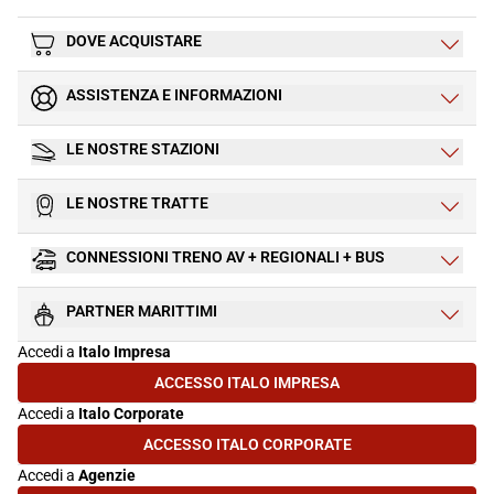
DOVE ACQUISTARE
ASSISTENZA E INFORMAZIONI
LE NOSTRE STAZIONI
LE NOSTRE TRATTE
CONNESSIONI TRENO AV + REGIONALI + BUS
PARTNER MARITTIMI
Accedi a
Italo Impresa
ACCESSO ITALO IMPRESA
(SI APRE IN UNA NUOVA SCHEDA)
Accedi a
Italo Corporate
ACCESSO ITALO CORPORATE
(SI APRE IN UNA NUOVA SCHEDA)
Accedi a
Agenzie