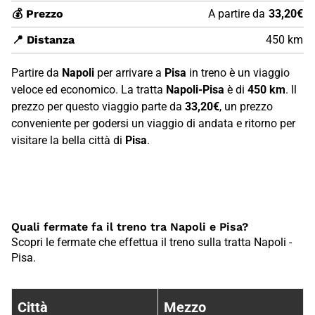
💰 Prezzo
A partire da
33,20€
📍 Distanza
450 km
Partire da
Napoli
per arrivare a
Pisa
in treno è un viaggio
veloce ed economico. La tratta
Napoli-Pisa
è di
450 km
. Il
prezzo per questo viaggio parte da
33,20€
, un prezzo
conveniente per godersi un viaggio di andata e ritorno per
visitare la bella città di
Pisa
.
Quali fermate fa il treno tra Napoli e Pisa?
Scopri le fermate che effettua il treno sulla tratta Napoli -
Pisa.
Fermate treno tra {4BDF76CD-2328-
Città
Mezzo