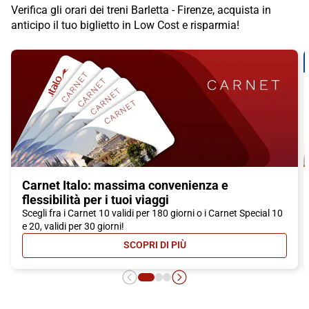
Verifica gli orari dei treni Barletta - Firenze, acquista in
anticipo il tuo biglietto in Low Cost e risparmia!
Carnet Italo: massima convenienza e
flessibilità per i tuoi viaggi
Scegli fra i Carnet 10 validi per 180 giorni o i Carnet Special 10
e 20, validi per 30 giorni!
SCOPRI DI PIÙ
- CARNET ITALO: MASSIMA CONVEN