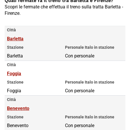
Quali fermate fa il treno tra Barletta e Firenze?
Scopri le fermate che effettua il treno sulla tratta Barletta -
Firenze.
Città
Barletta
Stazione
Personale Italo in stazione
Barletta
Con personale
Città
Foggia
Stazione
Personale Italo in stazione
Foggia
Con personale
Città
Benevento
Stazione
Personale Italo in stazione
Benevento
Con personale