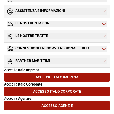
ASSISTENZA E INFORMAZIONI
LE NOSTRE STAZIONI
LE NOSTRE TRATTE
CONNESSIONI TRENO AV + REGIONALI + BUS
PARTNER MARITTIMI
Accedi a
Italo Impresa
ACCESSO ITALO IMPRESA
(SI APRE IN UNA NUOVA SCHEDA)
Accedi a
Italo Corporate
ACCESSO ITALO CORPORATE
(SI APRE IN UNA NUOVA SCHEDA)
Accedi a
Agenzie
ACCESSO AGENZIE
(SI APRE IN UNA NUOVA SCHEDA)