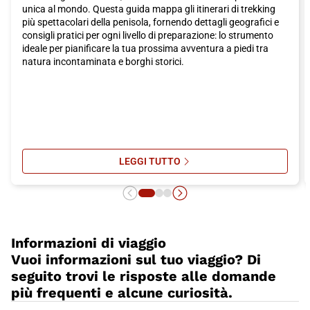
unica al mondo. Questa guida mappa gli itinerari di trekking
più spettacolari della penisola, fornendo dettagli geografici e
consigli pratici per ogni livello di preparazione: lo strumento
ideale per pianificare la tua prossima avventura a piedi tra
natura incontaminata e borghi storici.
LEGGI TUTTO
SU I PERCORSI DI TREKKING PIÙ S
Informazioni di viaggio
Vuoi informazioni sul tuo viaggio? Di
seguito trovi le risposte alle domande
più frequenti e alcune curiosità.