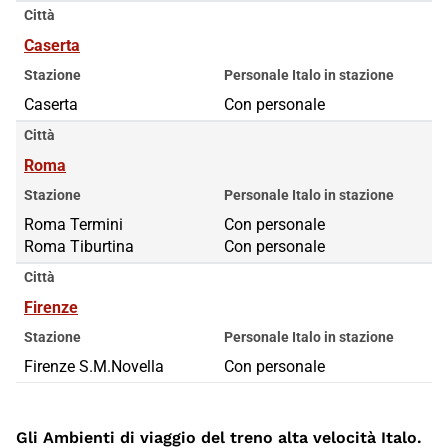
Città
Caserta
Stazione
Personale Italo in stazione
Caserta
Con personale
Città
Roma
Stazione
Personale Italo in stazione
Roma Termini
Roma Termini
Con personale
Roma Tiburtina
Roma Tiburtina
Con personale
Città
Firenze
Stazione
Personale Italo in stazione
Firenze S.M.Novella
Con personale
Gli Ambienti di viaggio del treno alta velocità Italo.