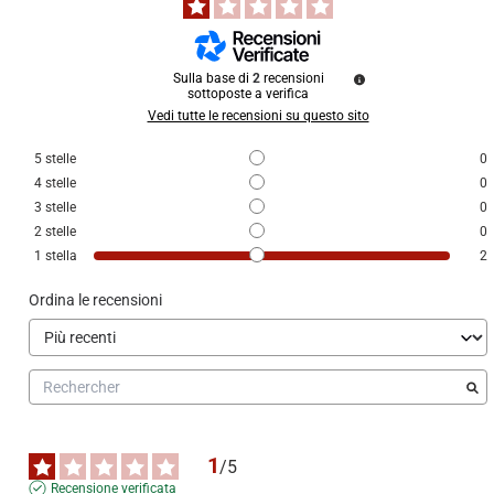
Sulla base di
2
recensioni
sottoposte a verifica
Vedi tutte le recensioni su questo sito
5
stelle
0
4
stelle
0
3
stelle
0
2
stelle
0
1
stella
2
Ordina le recensioni
1
/
5
Recensione verificata