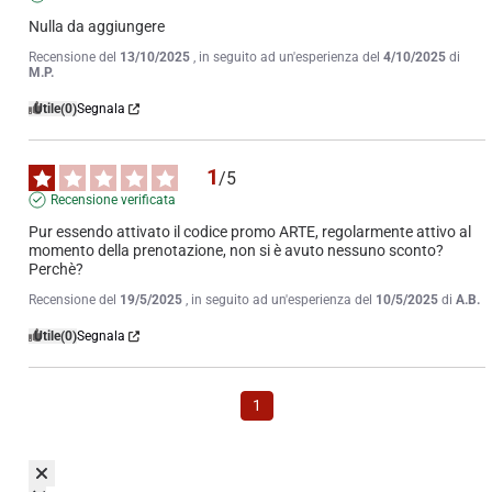
Nulla da aggiungere
Recensione del
13/10/2025
, in seguito ad un'esperienza del
4/10/2025
di
M.P.
Utile
(0)
Segnala
1
/
5
Recensione verificata
Pur essendo attivato il codice promo ARTE, regolarmente attivo al 
momento della prenotazione, non si è avuto nessuno sconto? 
Perchè?
Recensione del
19/5/2025
, in seguito ad un'esperienza del
10/5/2025
di
A.B.
Utile
(0)
Segnala
1