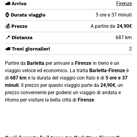
🚄 Arrivo
Firenze
⌚ Durata viaggio
5 ore e 37 minuti
💰 Prezzo
A partire da
24,90€
📍 Distanza
687 km
🚅 Treni giornalieri
2
Partire da
Barletta
per arrivare a
Firenze
in treno è un
viaggio veloce ed economico. La tratta
Barletta-Firenze
è
di
687 km
e la durata del viaggio con Italo è di
5 ore e 37
minuti
. Il prezzo per questo viaggio parte da
24,90€
, un
prezzo conveniente per godersi un viaggio di andata e
ritorno per visitare la bella città di
Firenze
.