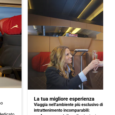
La tua migliore esperienza
no
Viaggia nell'ambiente più esclusivo di Italo 
intrattenimento incomparabili:
 dedicato