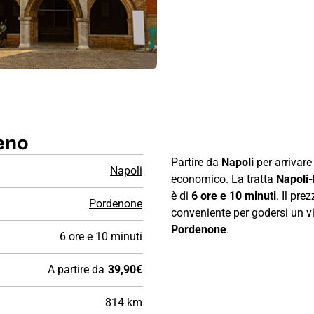
eno
Partire da
Napoli
per arrivare
Napoli
economico. La tratta
Napoli
è di
6 ore e 10 minuti
. Il pr
Pordenone
conveniente per godersi un via
Pordenone
.
6 ore e 10 minuti
A partire da
39,90€
814 km