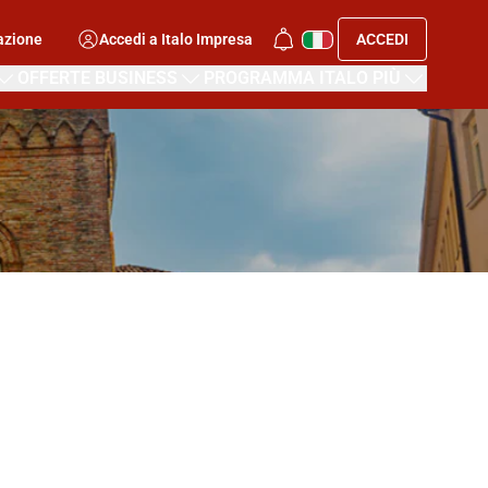
azione
Accedi a Italo Impresa
ACCEDI
OFFERTE BUSINESS
PROGRAMMA ITALO PIÙ