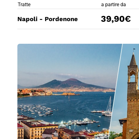
PREZZO BIG
Tratte
a partire da
39,90€
Napoli - Pordenone