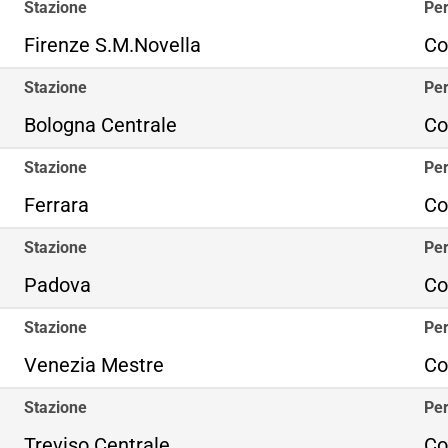
Stazione
Per
Firenze S.M.Novella
Co
Stazione
Per
Bologna Centrale
Co
Stazione
Per
Ferrara
Co
Stazione
Per
Padova
Co
Stazione
Per
Venezia Mestre
Co
Stazione
Per
Treviso Centrale
Co