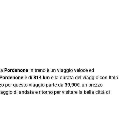
 a
Pordenone
in treno è un viaggio veloce ed
-Pordenone
è di
814 km
e la durata del viaggio con Italo
ezzo per questo viaggio parte da
39,90€
, un prezzo
ggio di andata e ritorno per visitare la bella città di