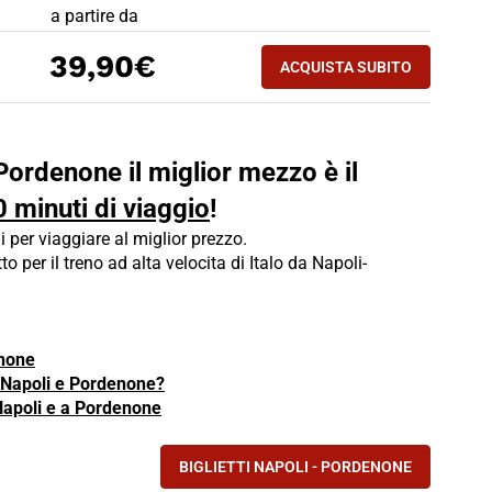
PREZZO BIGLIETTO TRENO Napoli - Pordenone
a partire da
ACQUISTA SUBITO
39,90€
ACQUISTA SUBITO
PORDENONE - NAPO
 Pordenone il miglior mezzo è il
0 minuti di viaggio
!
i per viaggiare al miglior prezzo.
tto per il treno ad alta velocita di Italo da Napoli-
enone
a Napoli e Pordenone?
 Napoli e a Pordenone
BIGLIETTI NAPOLI - PORDENONE