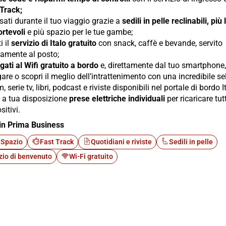
 Track;
sati durante il tuo viaggio grazie a
sedili in pelle reclinabili, più
rtevoli
e più spazio per le tue gambe;
i il
servizio di Italo gratuito
con snack, caffè e bevande, servito
tamente al posto;
gati al Wifi gratuito a bordo
e, direttamente dal tuo smartphone, 
are o scopri il meglio dell’intrattenimento con una incredibile s
lm, serie tv, libri, podcast e riviste disponibili nel portale di bordo I
i a tua disposizione
prese elettriche individuali
per ricaricare tutt
sitivi.
in Prima Business
 Spazio
Fast Track
Quotidiani e riviste
Sedili in pelle
zio di benvenuto
Wi-Fi gratuito