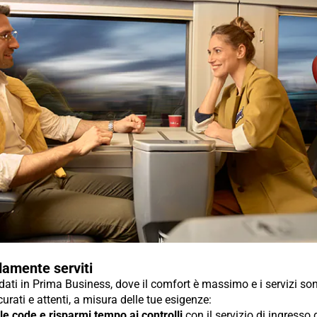
amente serviti
ti in Prima Business, dove il comfort è massimo e i servizi so
urati e attenti, a misura delle tue esigenze:
 le code e risparmi tempo ai controlli
con il servizio di ingresso