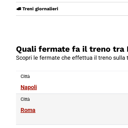
🚅 Treni giornalieri
Quali fermate fa il treno tr
Scopri le fermate che effettua il treno sulla
Città
Napoli
Città
Roma