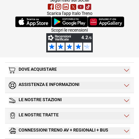
Scarica l'app Italo Treno
(Si apre in una nuova scheda)
(Si apre in una nuova scheda)
(Si apre in una nuova 
Scopri le recensioni
DOVE ACQUISTARE
ASSISTENZA E INFORMAZIONI
LE NOSTRE STAZIONI
LE NOSTRE TRATTE
CONNESSIONI TRENO AV + REGIONALI + BUS