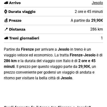
🚄 Arrivo
Jesolo
⌚ Durata viaggio
2 ore e 45 minuti
💰 Prezzo
A partire da
29,90€
📍 Distanza
286 km
🚅 Treni giornalieri
1
Partire da
Firenze
per arrivare a
Jesolo
in treno è un
viaggio veloce ed economico. La tratta
Firenze-Jesolo
è di
286 km
e la durata del viaggio con Italo è di
2 ore e 45
minuti
. Il prezzo per questo viaggio parte da
29,90€
, un
prezzo conveniente per godersi un viaggio di andata e
ritorno per visitare la bella città di
Jesolo
.