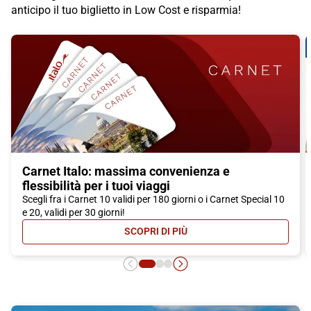
anticipo il tuo biglietto in Low Cost e risparmia!
Carnet Italo: massima convenienza e
flessibilità per i tuoi viaggi
Scegli fra i Carnet 10 validi per 180 giorni o i Carnet Special 10
e 20, validi per 30 giorni!
SCOPRI DI PIÙ
- CARNET ITALO: MASSIMA CONVEN