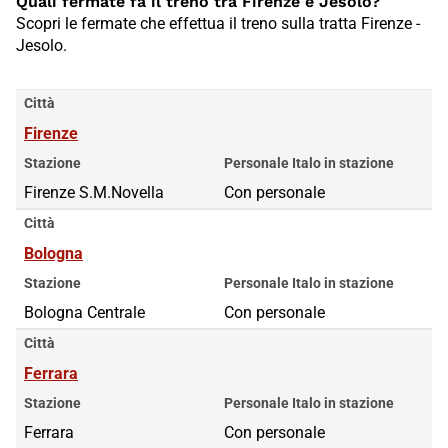
Quali fermate fa il treno tra Firenze e Jesolo?
Scopri le fermate che effettua il treno sulla tratta Firenze -
Jesolo.
Città
Firenze
Stazione
Personale Italo in stazione
Firenze S.M.Novella
Con personale
Città
Bologna
Stazione
Personale Italo in stazione
Bologna Centrale
Con personale
Città
Ferrara
Stazione
Personale Italo in stazione
Ferrara
Con personale