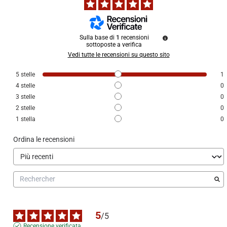
Sulla base di
1
recensioni
sottoposte a verifica
Vedi tutte le recensioni su questo sito
5
stelle
1
4
stelle
0
3
stelle
0
2
stelle
0
1
stella
0
Ordina le recensioni
5
/
5
Recensione verificata