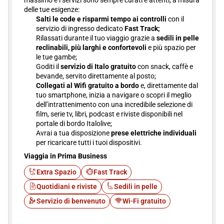
massimo e i servizi sono sempre curati e attenti, a misura
delle tue esigenze:
Salti le code e risparmi tempo ai controlli
con il
servizio di ingresso dedicato
Fast Track;
Rilassati durante il tuo viaggio grazie a
sedili in pelle
reclinabili, più larghi e confortevoli
e più spazio per
le tue gambe;
Goditi il
servizio di Italo gratuito
con snack, caffè e
bevande, servito direttamente al posto;
Collegati al Wifi gratuito a bordo
e, direttamente dal
tuo smartphone, inizia a navigare o scopri il meglio
dell’intrattenimento con una incredibile selezione di
film, serie tv, libri, podcast e riviste disponibili nel
portale di bordo Italolive;
Avrai a tua disposizione
prese elettriche individuali
per ricaricare tutti i tuoi dispositivi.
Viaggia in Prima Business
Extra Spazio
Fast Track
Quotidiani e riviste
Sedili in pelle
Servizio di benvenuto
Wi-Fi gratuito