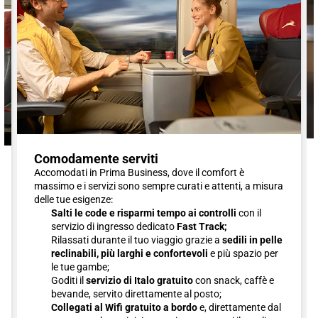
Comodamente serviti
Accomodati in Prima Business, dove il comfort è
massimo e i servizi sono sempre curati e attenti, a misura
delle tue esigenze:
Salti le code e risparmi tempo ai controlli
con il
servizio di ingresso dedicato
Fast Track;
Rilassati durante il tuo viaggio grazie a
sedili in pelle
reclinabili, più larghi e confortevoli
e più spazio per
le tue gambe;
Goditi il
servizio di Italo gratuito
con snack, caffè e
bevande, servito direttamente al posto;
Collegati al Wifi gratuito a bordo
e, direttamente dal