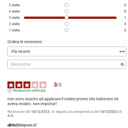
5
stelle
0
4
stelle
0
3
stelle
1
2
stelle
0
1
stella
0
Ordina le recensioni
3
/
5
Recensione verificata
non sono riuscito ad applicare il codice promo che italotreno mi 
aveva inviato. non importa!!
Recensione del
18/12/2023
, in seguito ad un'esperienza del
10/12/2023
di
A.A.
Utile
(0)
Segnala