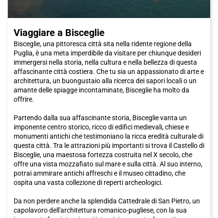
Viaggiare a Bisceglie
Bisceglie, una pittoresca città sita nella ridente regione della
Puglia, è una meta imperdibile da visitare per chiunque desideri
immergersi nella storia, nella cultura e nella bellezza di questa
affascinante città costiera. Che tu sia un appassionato di arte e
architettura, un buongustaio alla ricerca dei sapori locali o un
amante delle spiagge incontaminate, Bisceglie ha molto da
offrire.
Partendo dalla sua affascinante storia, Bisceglie vanta un
imponente centro storico, ricco di edifici medievali, chiese e
monumenti antichi che testimoniano la ricca eredità culturale di
questa città. Tra le attrazioni più importanti si trova il Castello di
Bisceglie, una maestosa fortezza costruita nel X secolo, che
offre una vista mozzafiato sul mare e sulla città. Al suo interno,
potrai ammirare antichi affreschi e il museo cittadino, che
ospita una vasta collezione di reperti archeologici.
Da non perdere anche la splendida Cattedrale di San Pietro, un
capolavoro dell'architettura romanico-pugliese, con la sua