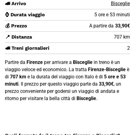
🚄 Arrivo
Bisceglie
⌚ Durata viaggio
5 ore e 53 minuti
💰 Prezzo
A partire da
33,90€
📍 Distanza
707 km
🚅 Treni giornalieri
2
Partire da
Firenze
per arrivare a
Bisceglie
in treno è un
viaggio veloce ed economico. La tratta
Firenze-Bisceglie
è
di
707 km
e la durata del viaggio con Italo è di
5 ore e 53
minuti
. Il prezzo per questo viaggio parte da
33,90€
, un
prezzo conveniente per godersi un viaggio di andata e
ritorno per visitare la bella città di
Bisceglie
.