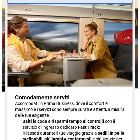
Comodamente serviti
Accomodati in Prima Business, dove il comfort è
massimo e i servizi sono sempre curati e attenti, a misura
delle tue esigenze:
Salti le code e risparmi tempo ai controlli
con il
servizio di ingresso dedicato
Fast Track;
Rilassati durante il tuo viaggio grazie a
sedili in pelle
reclinabili, più larghi e confortevoli
e più spazio per