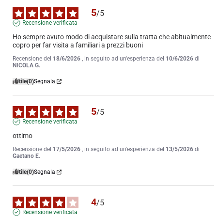
5
/
5
Recensione verificata
Ho sempre avuto modo di acquistare sulla tratta che abitualmente 
copro per far visita a familiari a prezzi buoni
Recensione del
18/6/2026
, in seguito ad un'esperienza del
10/6/2026
di
NICOLA G.
Utile
(0)
Segnala
5
/
5
Recensione verificata
ottimo
Recensione del
17/5/2026
, in seguito ad un'esperienza del
13/5/2026
di
Gaetano E.
Utile
(0)
Segnala
4
/
5
Recensione verificata