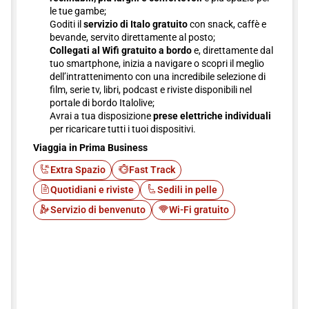
le tue gambe;
Goditi il
servizio di Italo gratuito
con snack, caffè e
bevande, servito direttamente al posto;
Collegati al Wifi gratuito a bordo
e, direttamente dal
tuo smartphone, inizia a navigare o scopri il meglio
dell’intrattenimento con una incredibile selezione di
film, serie tv, libri, podcast e riviste disponibili nel
portale di bordo Italolive;
Avrai a tua disposizione
prese elettriche individuali
per ricaricare tutti i tuoi dispositivi.
Viaggia in Prima Business
Extra Spazio
Fast Track
Quotidiani e riviste
Sedili in pelle
Servizio di benvenuto
Wi-Fi gratuito