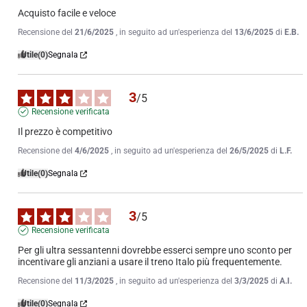
Acquisto facile e veloce
Recensione del
21/6/2025
, in seguito ad un'esperienza del
13/6/2025
di
E.B.
Utile
(0)
Segnala
3
/
5
Recensione verificata
Il prezzo è competitivo
Recensione del
4/6/2025
, in seguito ad un'esperienza del
26/5/2025
di
L.F.
Utile
(0)
Segnala
3
/
5
Recensione verificata
Per gli ultra sessantenni dovrebbe esserci sempre uno sconto per 
incentivare gli anziani a usare il treno Italo più frequentemente.
Recensione del
11/3/2025
, in seguito ad un'esperienza del
3/3/2025
di
A.I.
Utile
(0)
Segnala