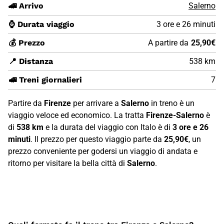
🚄 Arrivo
Salerno
⌚ Durata viaggio
3 ore e 26 minuti
💰 Prezzo
A partire da
25,90€
📍 Distanza
538 km
🚅 Treni giornalieri
7
Partire da
Firenze
per arrivare a
Salerno
in treno è un
viaggio veloce ed economico. La tratta
Firenze-Salerno
è
di
538 km
e la durata del viaggio con Italo è di
3 ore e 26
minuti
. Il prezzo per questo viaggio parte da
25,90€
, un
prezzo conveniente per godersi un viaggio di andata e
ritorno per visitare la bella città di
Salerno
.