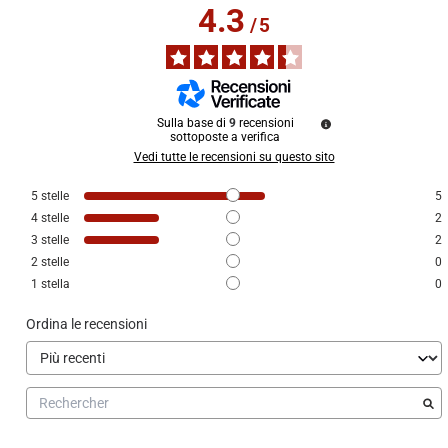
4.3
/
5
Sulla base di
9
recensioni
sottoposte a verifica
Vedi tutte le recensioni su questo sito
5
stelle
5
4
stelle
2
3
stelle
2
2
stelle
0
1
stella
0
Ordina le recensioni