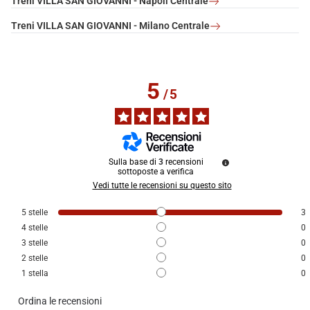
Treni VILLA SAN GIOVANNI - Napoli Centrale
Treni VILLA SAN GIOVANNI - Milano Centrale
5
/
5
Sulla base di
3
recensioni
sottoposte a verifica
Vedi tutte le recensioni su questo sito
5
stelle
3
4
stelle
0
3
stelle
0
2
stelle
0
1
stella
0
Ordina le recensioni