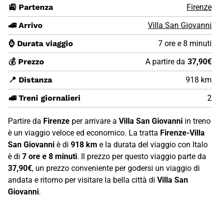
🚉 Partenza
Firenze
🚄 Arrivo
Villa San Giovanni
⌚ Durata viaggio
7 ore e 8 minuti
💰 Prezzo
A partire da
37,90€
📍 Distanza
918 km
🚅 Treni giornalieri
2
Partire da
Firenze
per arrivare a
Villa San Giovanni
in treno
è un viaggio veloce ed economico. La tratta
Firenze-Villa
San Giovanni
è di
918 km
e la durata del viaggio con Italo
è di
7 ore e 8 minuti
. Il prezzo per questo viaggio parte da
37,90€
, un prezzo conveniente per godersi un viaggio di
andata e ritorno per visitare la bella città di
Villa San
Giovanni
.