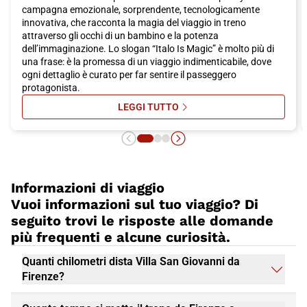
campagna emozionale, sorprendente, tecnologicamente
innovativa, che racconta la magia del viaggio in treno
attraverso gli occhi di un bambino e la potenza
dell’immaginazione. Lo slogan “Italo Is Magic” è molto più di
una frase: è la promessa di un viaggio indimenticabile, dove
ogni dettaglio è curato per far sentire il passeggero
protagonista.
LEGGI TUTTO
SU ITALO IS MAGIC: ON AIR LA FA
Informazioni di viaggio
Vuoi informazioni sul tuo viaggio? Di
seguito trovi le risposte alle domande
più frequenti e alcune curiosità.
Quanti chilometri dista Villa San Giovanni da
Firenze?