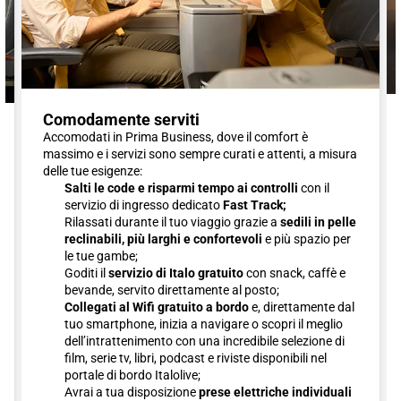
Comodamente serviti
Accomodati in Prima Business, dove il comfort è
massimo e i servizi sono sempre curati e attenti, a misura
delle tue esigenze:
Salti le code e risparmi tempo ai controlli
con il
servizio di ingresso dedicato
Fast Track;
Rilassati durante il tuo viaggio grazie a
sedili in pelle
reclinabili, più larghi e confortevoli
e più spazio per
le tue gambe;
Goditi il
servizio di Italo gratuito
con snack, caffè e
bevande, servito direttamente al posto;
Collegati al Wifi gratuito a bordo
e, direttamente dal
tuo smartphone, inizia a navigare o scopri il meglio
dell’intrattenimento con una incredibile selezione di
film, serie tv, libri, podcast e riviste disponibili nel
portale di bordo Italolive;
Avrai a tua disposizione
prese elettriche individuali