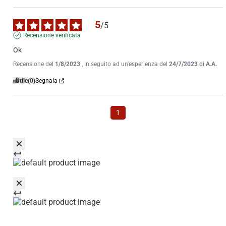
5
/
5
Recensione verificata
Ok
Recensione del
1/8/2023
, in seguito ad un'esperienza del
24/7/2023
di
A.A.
Utile
(0)
Segnala
1