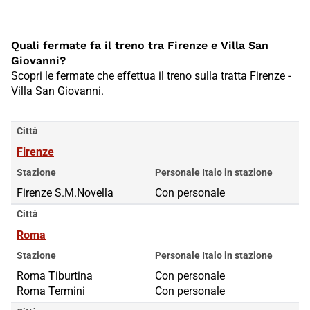
Quali fermate fa il treno tra Firenze e Villa San
Giovanni?
Scopri le fermate che effettua il treno sulla tratta Firenze -
Villa San Giovanni.
Città
Firenze
Stazione
Personale Italo in stazione
Firenze S.M.Novella
Con personale
Città
Roma
Stazione
Personale Italo in stazione
Roma Tiburtina
Roma Tiburtina
Con personale
Roma Termini
Roma Termini
Con personale