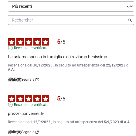
5
/
5
Recensione verificata
La usiamo spesso in famiglia e ci troviamo benissimo
Recensione del
30/12/2023
, in seguito ad un'esperienza del
22/12/2023
di
A.A.
Utile
(0)
Segnala
5
/
5
Recensione verificata
prezzo conveniente
Recensione del
12/9/2023
, in seguito ad un'esperienza del
5/9/2023
di
A.A.
Utile
(0)
Segnala