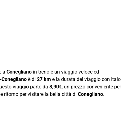
e a
Conegliano
in treno è un viaggio veloce ed
o-Conegliano
è di
27 km
e la durata del viaggio con Italo
 questo viaggio parte da
8,90€
, un prezzo conveniente per
 ritorno per visitare la bella città di
Conegliano
.