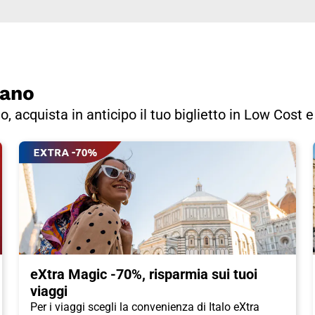
iano
no, acquista in anticipo il tuo biglietto in Low Cost 
eXtra Magic -70%, risparmia sui tuoi
viaggi
Per i viaggi scegli la convenienza di Italo eXtra