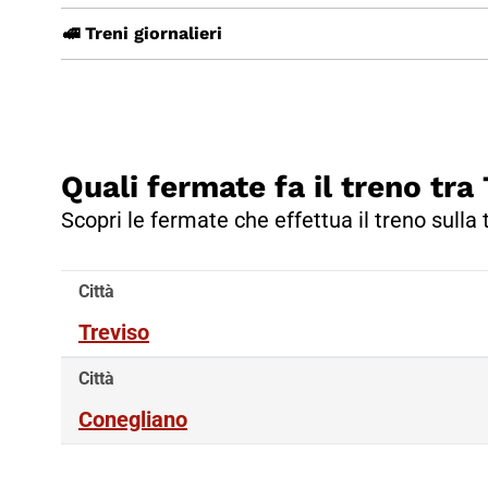
🚅 Treni giornalieri
Quali fermate fa il treno tra
Scopri le fermate che effettua il treno sulla 
Città
Treviso
Città
Conegliano