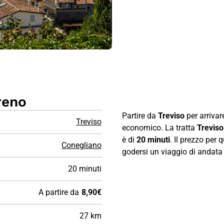
reno
Partire da
Treviso
per arrivar
Treviso
economico. La tratta
Trevis
è di
20 minuti
. Il prezzo per
Conegliano
godersi un viaggio di andata e
20 minuti
A partire da
8,90€
27 km