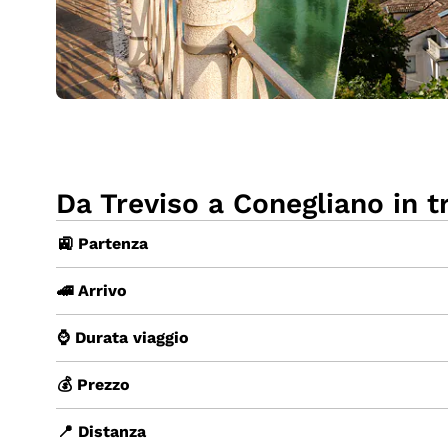
Da Treviso a Conegliano in t
🚉 Partenza
🚄 Arrivo
⌚ Durata viaggio
💰 Prezzo
📍 Distanza