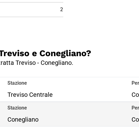
2
 Treviso e Conegliano?
tratta Treviso - Conegliano.
Stazione
Per
Treviso Centrale
Co
Stazione
Per
Conegliano
Co