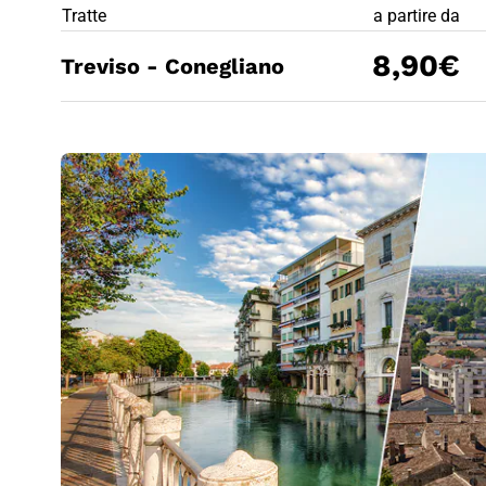
PREZZO BIG
Tratte
a partire da
8,90€
Treviso - Conegliano