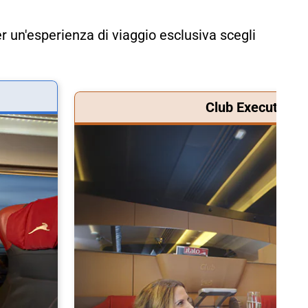
r un'esperienza di viaggio esclusiva scegli
Club Executive &