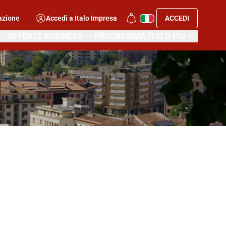
azione
Accedi a Italo Impresa
ACCEDI
OFFERTE BUSINESS
PROGRAMMA ITALO PIÙ