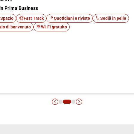
in Prima Business
 Spazio
Fast Track
Quotidiani e riviste
Sedili in pelle
zio di benvenuto
Wi-Fi gratuito