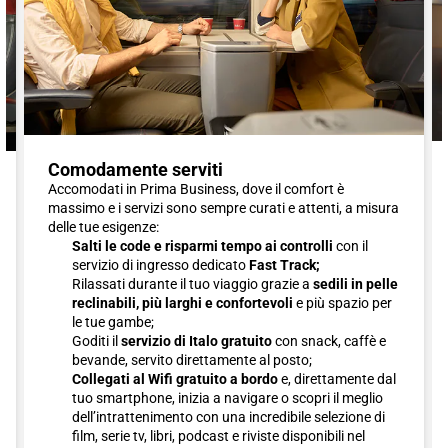
Comodamente serviti
Accomodati in Prima Business, dove il comfort è
massimo e i servizi sono sempre curati e attenti, a misura
delle tue esigenze:
Salti le code e risparmi tempo ai controlli
con il
servizio di ingresso dedicato
Fast Track;
Rilassati durante il tuo viaggio grazie a
sedili in pelle
reclinabili, più larghi e confortevoli
e più spazio per
le tue gambe;
Goditi il
servizio di Italo gratuito
con snack, caffè e
bevande, servito direttamente al posto;
Collegati al Wifi gratuito a bordo
e, direttamente dal
tuo smartphone, inizia a navigare o scopri il meglio
dell’intrattenimento con una incredibile selezione di
film, serie tv, libri, podcast e riviste disponibili nel