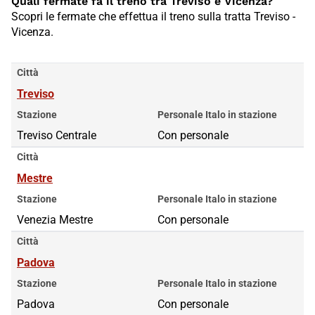
Quali fermate fa il treno tra Treviso e Vicenza?
Scopri le fermate che effettua il treno sulla tratta Treviso -
Vicenza.
Città
Treviso
Stazione
Personale Italo in stazione
Treviso Centrale
Con personale
Città
Mestre
Stazione
Personale Italo in stazione
Venezia Mestre
Con personale
Città
Padova
Stazione
Personale Italo in stazione
Padova
Con personale