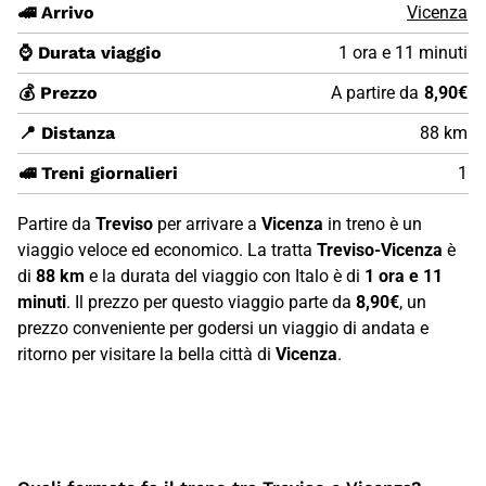
🚄 Arrivo
Vicenza
⌚ Durata viaggio
1 ora e 11 minuti
💰 Prezzo
A partire da
8,90€
📍 Distanza
88 km
🚅 Treni giornalieri
1
Partire da
Treviso
per arrivare a
Vicenza
in treno è un
viaggio veloce ed economico. La tratta
Treviso-Vicenza
è
di
88 km
e la durata del viaggio con Italo è di
1 ora e 11
minuti
. Il prezzo per questo viaggio parte da
8,90€
, un
prezzo conveniente per godersi un viaggio di andata e
ritorno per visitare la bella città di
Vicenza
.