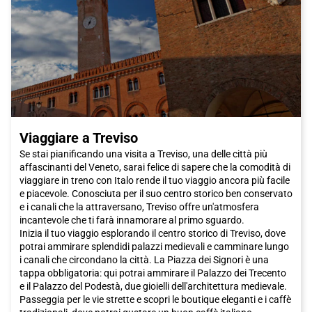
Viaggiare a Treviso
Se stai pianificando una visita a Treviso, una delle città più
affascinanti del Veneto, sarai felice di sapere che la comodità di
viaggiare in treno con Italo rende il tuo viaggio ancora più facile
e piacevole. Conosciuta per il suo centro storico ben conservato
e i canali che la attraversano, Treviso offre un'atmosfera
incantevole che ti farà innamorare al primo sguardo.
Inizia il tuo viaggio esplorando il centro storico di Treviso, dove
potrai ammirare splendidi palazzi medievali e camminare lungo
i canali che circondano la città. La Piazza dei Signori è una
tappa obbligatoria: qui potrai ammirare il Palazzo dei Trecento
e il Palazzo del Podestà, due gioielli dell'architettura medievale.
Passeggia per le vie strette e scopri le boutique eleganti e i caffè