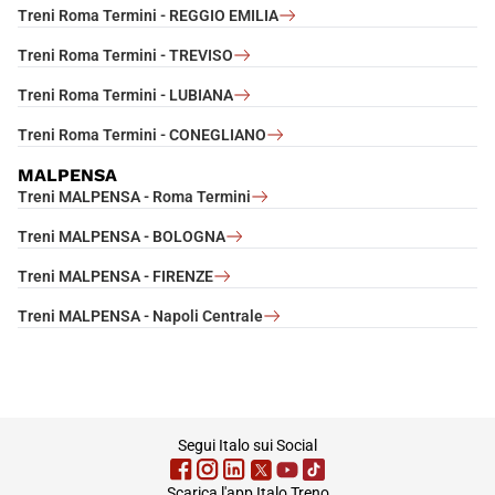
Treni Roma Termini - REGGIO EMILIA
Treni Roma Termini - TREVISO
Treni Roma Termini - LUBIANA
Treni Roma Termini - CONEGLIANO
MALPENSA
Treni MALPENSA - Roma Termini
Treni MALPENSA - BOLOGNA
Treni MALPENSA - FIRENZE
Treni MALPENSA - Napoli Centrale
footer
Segui Italo sui Social
Scarica l'app Italo Treno