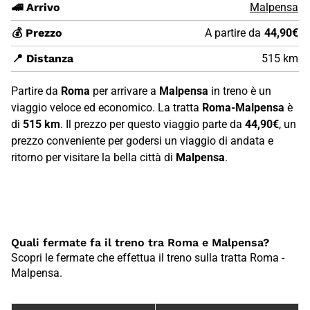
🚄 Arrivo
Malpensa
💰 Prezzo
A partire da
44,90€
📍 Distanza
515 km
Partire da
Roma
per arrivare a
Malpensa
in treno è un
viaggio veloce ed economico. La tratta
Roma-Malpensa
è
di
515 km
. Il prezzo per questo viaggio parte da
44,90€
, un
prezzo conveniente per godersi un viaggio di andata e
ritorno per visitare la bella città di
Malpensa
.
Quali fermate fa il treno tra Roma e Malpensa?
Scopri le fermate che effettua il treno sulla tratta Roma -
Malpensa.
Fermate treno tra {8F7FA96B-8285-