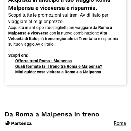
Malpensa e viceversa e risparmia.
Scopri tutte le promozioni sui treni AV di Italo per
viaggiare al miglior prezzo.
Acquista in anticipo i tuoi biglietti per viaggiare da
Roma a
Malpensa e viceversa
con la nuova combinazione
Alta
Velocità di Italo
più
treno regionale di Trenitalia
e risparmia
sul tuo viaggio AV di Italo!
Scopri ora:
Offerte treni Roma - Malpensa
Quali fermate fa il treno tra Roma e Malpensa?
Mini guida: cosa visitare a Roma e a Malpensa
Da Roma a Malpensa in treno
🚉 Partenza
Roma