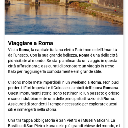
Viaggiare a Roma
Visita
Roma
, la capitale italiana eletta Patrimonio dell'Umanità
dall'Unesco. Con la sua grande bellezza,
Roma
è una delle città
più visitate al mondo. Se stai pianificando un viaggio in questa
città affascinante, assicurati di prenotare un viaggio in treno
Italo per raggiungerla comodamente e in grande stile.
Ci sono molte mete imperdibili in un weekend a
Roma
. Non puoi
perderti i Fori Imperiali e il Colosseo, simboli dell'epoca
Roma
na.
Questi monumenti storici sono testimoni di un passato glorioso
e sono indubbiamente una delle principali attrazioni di
Roma
.
Assicurati di prenderti il tempo necessario per esplorare questi
siti e immergerti nella storia.
Un'altra tappa obbligatoria è San Pietro e i Musei Vaticani. La
Basilica di San Pietro è una delle più grandi chiese del mondo, e i