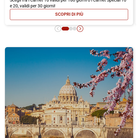
e 20, validi per 30 giorni!
SCOPRI DI PIÙ
- CARNET ITALO: MASSIMA CONVEN