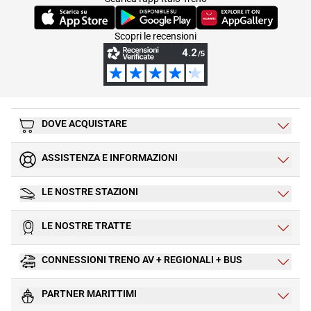
(Si apre in una nuova scheda)
(Si apre in una nuova scheda)
(Si apre in una nuova 
Scopri le recensioni
DOVE ACQUISTARE
ASSISTENZA E INFORMAZIONI
LE NOSTRE STAZIONI
LE NOSTRE TRATTE
CONNESSIONI TRENO AV + REGIONALI + BUS
PARTNER MARITTIMI