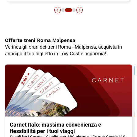
Offerte treni Roma Malpensa
Verifica gli orari dei treni Roma - Malpensa, acquista in
anticipo il tuo biglietto in Low Cost e risparmia!
Carnet Italo: massima convenienza e
flessibilità per i tuoi viaggi
Scegli fra i Carnet 10 validi per 180 giorni o i Carnet Special 10