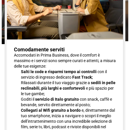
Comodamente serviti
Accomodati in Prima Business, dove il comfort è
massimo e i servizi sono sempre curati e attenti, a misura
delle tue esigenze:
Salti le code e risparmi tempo ai controlli
con il
servizio di ingresso dedicato
Fast Track;
Rilassati durante il tuo viaggio grazie a
sedili in pelle
reclinabili, più larghi e confortevoli
e più spazio per
le tue gambe;
Goditi il
servizio di Italo gratuito
con snack, caffè e
bevande, servito direttamente al posto;
Collegati al Wifi gratuito a bordo
e, direttamente dal
tuo smartphone, inizia a navigare o scopri il meglio
dell’intrattenimento con una incredibile selezione di
film, serie tv, libri, podcast e riviste disponibili nel