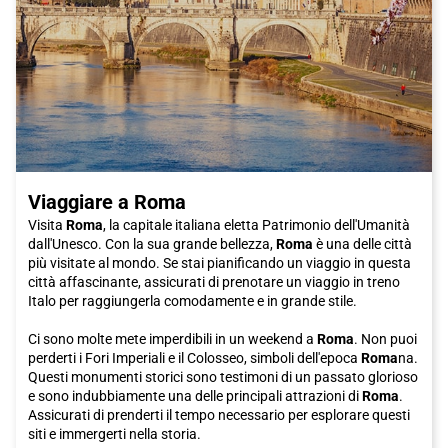
Viaggiare a Roma
Visita
Roma
, la capitale italiana eletta Patrimonio dell'Umanità
dall'Unesco. Con la sua grande bellezza,
Roma
è una delle città
più visitate al mondo. Se stai pianificando un viaggio in questa
città affascinante, assicurati di prenotare un viaggio in treno
Italo per raggiungerla comodamente e in grande stile.
Ci sono molte mete imperdibili in un weekend a
Roma
. Non puoi
perderti i Fori Imperiali e il Colosseo, simboli dell'epoca
Roma
na.
Questi monumenti storici sono testimoni di un passato glorioso
e sono indubbiamente una delle principali attrazioni di
Roma
.
Assicurati di prenderti il tempo necessario per esplorare questi
siti e immergerti nella storia.