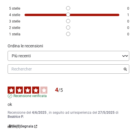
5
stelle
0
4
stelle
1
3
stelle
0
2
stelle
0
1
stella
0
Ordina le recensioni
4
/
5
Recensione verificata
ok
Recensione del
4/6/2025
, in seguito ad un'esperienza del
27/5/2025
di
Beatrice P.
Utile
(0)
Segnala