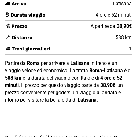
🚄 Arrivo
Latisana
⌚ Durata viaggio
4 ore e 52 minuti
💰 Prezzo
A partire da
38,90€
📍 Distanza
588 km
🚅 Treni giornalieri
1
Partire da
Roma
per arrivare a
Latisana
in treno è un
viaggio veloce ed economico. La tratta
Roma-Latisana
è di
588 km
e la durata del viaggio con Italo è di
4 ore e 52
minuti
. Il prezzo per questo viaggio parte da
38,90€
, un
prezzo conveniente per godersi un viaggio di andata e
ritorno per visitare la bella città di
Latisana
.