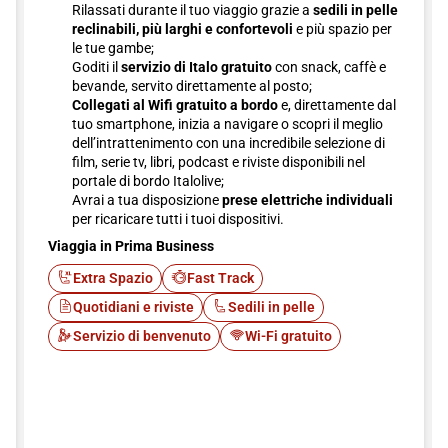
Rilassati durante il tuo viaggio grazie a
sedili in pelle
reclinabili, più larghi e confortevoli
e più spazio per
le tue gambe;
Goditi il
servizio di Italo gratuito
con snack, caffè e
bevande, servito direttamente al posto;
Collegati al Wifi gratuito a bordo
e, direttamente dal
tuo smartphone, inizia a navigare o scopri il meglio
dell’intrattenimento con una incredibile selezione di
film, serie tv, libri, podcast e riviste disponibili nel
portale di bordo Italolive;
Avrai a tua disposizione
prese elettriche individuali
per ricaricare tutti i tuoi dispositivi.
Viaggia in Prima Business
Extra Spazio
Fast Track
Quotidiani e riviste
Sedili in pelle
Servizio di benvenuto
Wi-Fi gratuito