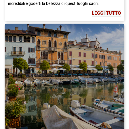
incredibili e goderti la bellezza di questi luoghi sacri.
LEGGI TUTTO
Il Pantheon è un altro sito imperdibile. Questo antico tempio
romano è un capolavoro dell'architettura e una delle attrazioni
turistiche più famose di
Roma
. È aperto al pubblico
gratuitamente e vale sicuramente la pena visitarlo.
Per un po' di fortuna, assicurati di visitare la Fontana di Trevi,
che è stata restaurata grazie agli investimenti della storica
maison italiana di moda Fendi. Fai un desiderio e lancia una
moneta nella fontana, secondo la tradizione locale. È
un'esperienza indimenticabile da fare durante il tuo soggiorno a
Roma
.
Se vuoi goderti una vista mozzafiato sulla città, sali al
Gianicolo. Da qui potrai ammirare i tetti di
Roma
e ammirare il
panorama spettacolare. È il posto perfetto per una passeggiata
tranquilla o una breve sosta panoramica.
La città eterna offre anche molte possibilità di shopping.
Intorno a Piazza di Spagna, troverai alcune delle vie più
esclusive al mondo, come via Condotti e via del Babuino, dove
potrai fare acquisti di lusso di alta moda italiana. Queste strade