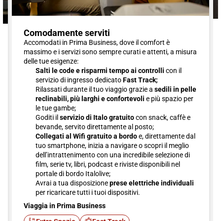
Comodamente serviti
Accomodati in Prima Business, dove il comfort è
massimo e i servizi sono sempre curati e attenti, a misura
delle tue esigenze:
Salti le code e risparmi tempo ai controlli
con il
servizio di ingresso dedicato
Fast Track;
Rilassati durante il tuo viaggio grazie a
sedili in pelle
reclinabili, più larghi e confortevoli
e più spazio per
le tue gambe;
Goditi il
servizio di Italo gratuito
con snack, caffè e
bevande, servito direttamente al posto;
Collegati al Wifi gratuito a bordo
e, direttamente dal
tuo smartphone, inizia a navigare o scopri il meglio
dell’intrattenimento con una incredibile selezione di
film, serie tv, libri, podcast e riviste disponibili nel
portale di bordo Italolive;
Avrai a tua disposizione
prese elettriche individuali
per ricaricare tutti i tuoi dispositivi.
Viaggia in Prima Business