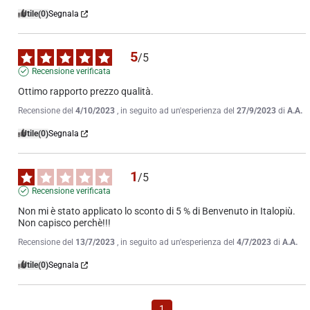
Utile
(0)
Segnala
5
/
5
Recensione verificata
Ottimo rapporto prezzo qualità.
Recensione del
4/10/2023
, in seguito ad un'esperienza del
27/9/2023
di
A.A.
Utile
(0)
Segnala
1
/
5
Recensione verificata
Non mi è stato applicato lo sconto di 5 % di Benvenuto in Italopiù. 
Non capisco perchè!!!
Recensione del
13/7/2023
, in seguito ad un'esperienza del
4/7/2023
di
A.A.
Utile
(0)
Segnala
1