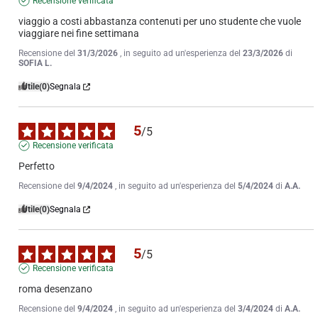
Recensione verificata
viaggio a costi abbastanza contenuti per uno studente che vuole 
viaggiare nei fine settimana
Recensione del
31/3/2026
, in seguito ad un'esperienza del
23/3/2026
di
SOFIA L.
Utile
(0)
Segnala
5
/
5
Recensione verificata
Perfetto
Recensione del
9/4/2024
, in seguito ad un'esperienza del
5/4/2024
di
A.A.
Utile
(0)
Segnala
5
/
5
Recensione verificata
roma desenzano
Recensione del
9/4/2024
, in seguito ad un'esperienza del
3/4/2024
di
A.A.