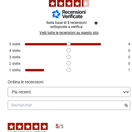
Sulla base di
5
recensioni
sottoposte a verifica
Vedi tutte le recensioni su questo sito
5
stelle
4
4
stelle
0
3
stelle
0
2
stelle
0
1
stella
1
Ordina le recensioni
5
/
5