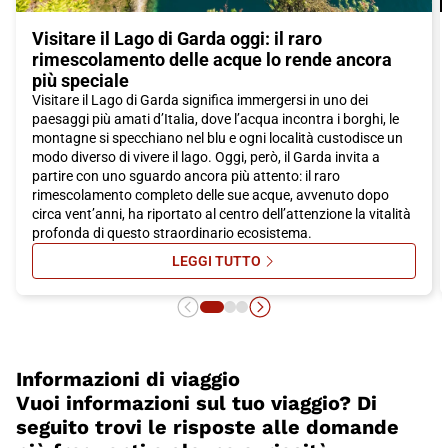
Visitare il Lago di Garda oggi: il raro
rimescolamento delle acque lo rende ancora
più speciale
Visitare il Lago di Garda significa immergersi in uno dei
paesaggi più amati d’Italia, dove l’acqua incontra i borghi, le
montagne si specchiano nel blu e ogni località custodisce un
modo diverso di vivere il lago. Oggi, però, il Garda invita a
partire con uno sguardo ancora più attento: il raro
rimescolamento completo delle sue acque, avvenuto dopo
circa vent’anni, ha riportato al centro dell’attenzione la vitalità
profonda di questo straordinario ecosistema.
LEGGI TUTTO
SU VISITARE IL LAGO DI GARDA 
Informazioni di viaggio
Vuoi informazioni sul tuo viaggio? Di
seguito trovi le risposte alle domande