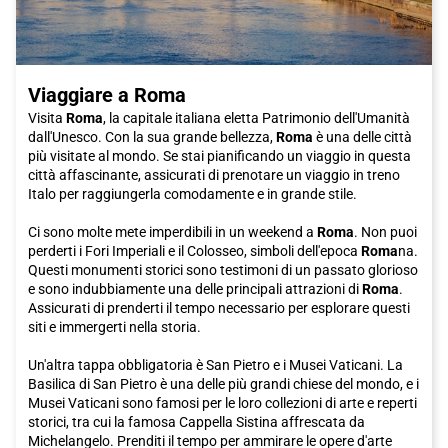
Viaggiare a Roma
Visita
Roma
, la capitale italiana eletta Patrimonio dell'Umanità
dall'Unesco. Con la sua grande bellezza,
Roma
è una delle città
più visitate al mondo. Se stai pianificando un viaggio in questa
città affascinante, assicurati di prenotare un viaggio in treno
Italo per raggiungerla comodamente e in grande stile.
Ci sono molte mete imperdibili in un weekend a
Roma
. Non puoi
perderti i Fori Imperiali e il Colosseo, simboli dell'epoca
Roma
na.
Questi monumenti storici sono testimoni di un passato glorioso
e sono indubbiamente una delle principali attrazioni di
Roma
.
Assicurati di prenderti il tempo necessario per esplorare questi
siti e immergerti nella storia.
Un'altra tappa obbligatoria è San Pietro e i Musei Vaticani. La
Basilica di San Pietro è una delle più grandi chiese del mondo, e i
Musei Vaticani sono famosi per le loro collezioni di arte e reperti
storici, tra cui la famosa Cappella Sistina affrescata da
Michelangelo. Prenditi il tempo per ammirare le opere d'arte