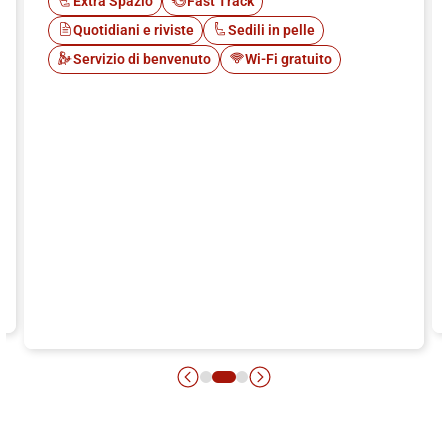
Extra Spazio
Fast Track
Quotidiani e riviste
Sedili in pelle
Servizio di benvenuto
Wi-Fi gratuito