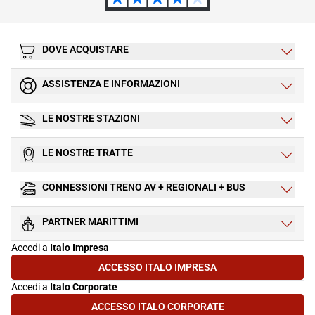
DOVE ACQUISTARE
ASSISTENZA E INFORMAZIONI
LE NOSTRE STAZIONI
LE NOSTRE TRATTE
CONNESSIONI TRENO AV + REGIONALI + BUS
PARTNER MARITTIMI
Accedi a
Italo Impresa
ACCESSO ITALO IMPRESA
(SI APRE IN UNA NUOVA SCHEDA)
Accedi a
Italo Corporate
ACCESSO ITALO CORPORATE
(SI APRE IN UNA NUOVA SCHEDA)