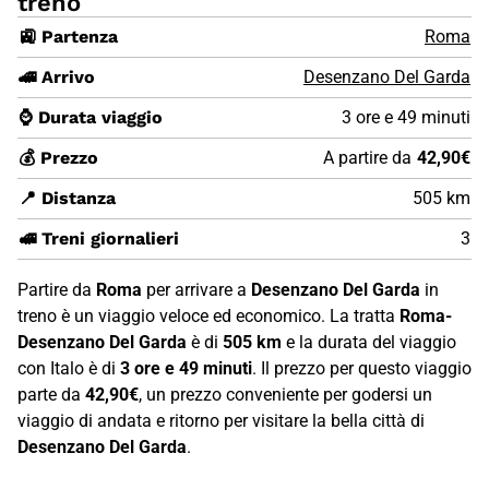
treno
🚉 Partenza
Roma
🚄 Arrivo
Desenzano Del Garda
⌚ Durata viaggio
3 ore e 49 minuti
💰 Prezzo
A partire da
42,90€
📍 Distanza
505 km
🚅 Treni giornalieri
3
Partire da
Roma
per arrivare a
Desenzano Del Garda
in
treno è un viaggio veloce ed economico. La tratta
Roma-
Desenzano Del Garda
è di
505 km
e la durata del viaggio
con Italo è di
3 ore e 49 minuti
. Il prezzo per questo viaggio
parte da
42,90€
, un prezzo conveniente per godersi un
viaggio di andata e ritorno per visitare la bella città di
Desenzano Del Garda
.