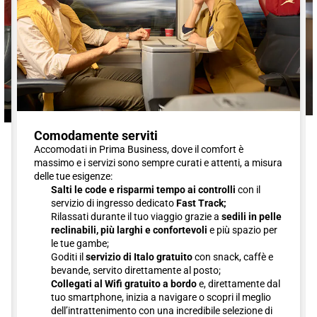
Comodamente serviti
Accomodati in Prima Business, dove il comfort è
massimo e i servizi sono sempre curati e attenti, a misura
delle tue esigenze:
Salti le code e risparmi tempo ai controlli
con il
servizio di ingresso dedicato
Fast Track;
Rilassati durante il tuo viaggio grazie a
sedili in pelle
reclinabili, più larghi e confortevoli
e più spazio per
le tue gambe;
Goditi il
servizio di Italo gratuito
con snack, caffè e
bevande, servito direttamente al posto;
Collegati al Wifi gratuito a bordo
e, direttamente dal
tuo smartphone, inizia a navigare o scopri il meglio
dell’intrattenimento con una incredibile selezione di