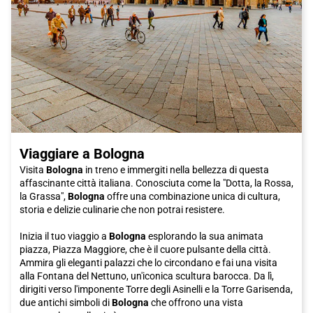
Viaggiare a Bologna
Visita
Bologna
in treno e immergiti nella bellezza di questa
affascinante città italiana. Conosciuta come la "Dotta, la Rossa,
la Grassa",
Bologna
offre una combinazione unica di cultura,
storia e delizie culinarie che non potrai resistere.
Inizia il tuo viaggio a
Bologna
esplorando la sua animata
piazza, Piazza Maggiore, che è il cuore pulsante della città.
Ammira gli eleganti palazzi che lo circondano e fai una visita
alla Fontana del Nettuno, un'iconica scultura barocca. Da lì,
dirigiti verso l'imponente Torre degli Asinelli e la Torre Garisenda,
due antichi simboli di
Bologna
che offrono una vista