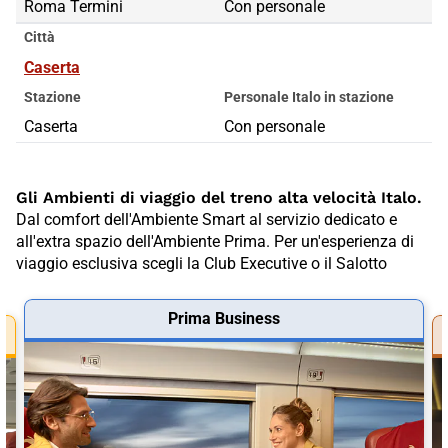
Roma Termini
Roma Termini
Con personale
Città
Caserta
Stazione
Personale Italo in stazione
Caserta
Con personale
Gli Ambienti di viaggio del treno alta velocità Italo.
Dal comfort dell'Ambiente Smart al servizio dedicato e
all'extra spazio dell'Ambiente Prima. Per un'esperienza di
viaggio esclusiva scegli la Club Executive o il Salotto
Prima Business