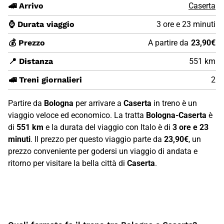
🚄 Arrivo
Caserta
⌚ Durata viaggio
3 ore e 23 minuti
💰 Prezzo
A partire da
23,90€
📍 Distanza
551 km
🚅 Treni giornalieri
2
Partire da
Bologna
per arrivare a
Caserta
in treno è un
viaggio veloce ed economico. La tratta
Bologna-Caserta
è
di
551 km
e la durata del viaggio con Italo è di
3 ore e 23
minuti
. Il prezzo per questo viaggio parte da
23,90€
, un
prezzo conveniente per godersi un viaggio di andata e
ritorno per visitare la bella città di
Caserta
.