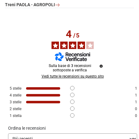
Treni PAOLA - AGROPOLI
4
/
5
Sulla base di
3
recensioni
sottoposte a verifica
Vedi tutte le recensioni su questo sito
5
stelle
1
4
stelle
1
3
stelle
1
2
stelle
0
1
stella
0
Ordina le recensioni