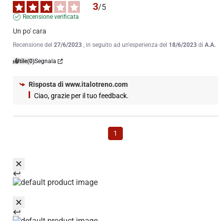
3
/
5
Recensione verificata
Un po' cara
Recensione del
27/6/2023
, in seguito ad un'esperienza del
18/6/2023
di
A.A.
Utile
(0)
Segnala
Risposta di
www.italotreno.com
Ciao, grazie per il tuo feedback.
1