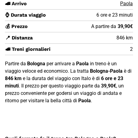
🚄 Arrivo
Paola
⌚ Durata viaggio
6 ore e 23 minuti
💰 Prezzo
A partire da
39,90€
📍 Distanza
846 km
🚅 Treni giornalieri
2
Partire da
Bologna
per arrivare a
Paola
in treno è un
viaggio veloce ed economico. La tratta
Bologna-Paola
è di
846 km
e la durata del viaggio con Italo è di
6 ore e 23
minuti
. Il prezzo per questo viaggio parte da
39,90€
, un
prezzo conveniente per godersi un viaggio di andata e
ritorno per visitare la bella città di
Paola
.