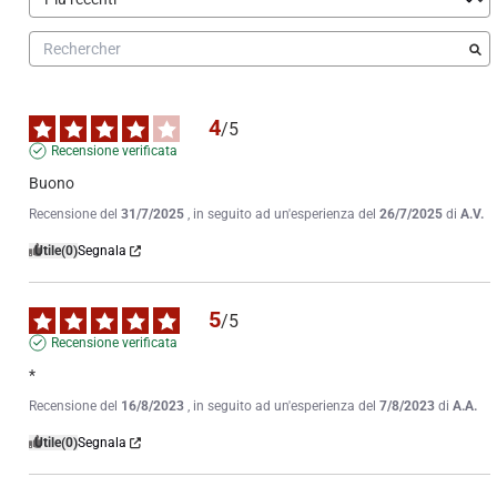
4
/
5
Recensione verificata
Buono
Recensione del
31/7/2025
, in seguito ad un'esperienza del
26/7/2025
di
A.V.
Utile
(0)
Segnala
5
/
5
Recensione verificata
*
Recensione del
16/8/2023
, in seguito ad un'esperienza del
7/8/2023
di
A.A.
Utile
(0)
Segnala