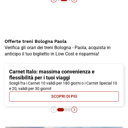
Offerte treni Bologna Paola
Verifica gli orari dei treni Bologna - Paola, acquista in
anticipo il tuo biglietto in Low Cost e risparmia!
Carnet Italo: massima convenienza e
flessibilità per i tuoi viaggi
Scegli fra i Carnet 10 validi per 180 giorni o i Carnet Special 10
e 20, validi per 30 giorni!
SCOPRI DI PIÙ
- CARNET ITALO: MASSIMA CONVEN