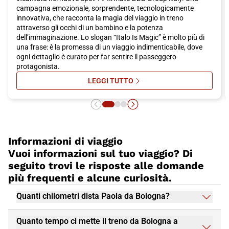
campagna emozionale, sorprendente, tecnologicamente
innovativa, che racconta la magia del viaggio in treno
attraverso gli occhi di un bambino e la potenza
dell’immaginazione. Lo slogan “Italo Is Magic” è molto più di
una frase: è la promessa di un viaggio indimenticabile, dove
ogni dettaglio è curato per far sentire il passeggero
protagonista.
LEGGI TUTTO
SU ITALO IS MAGIC: ON AIR LA FA
Informazioni di viaggio
Vuoi informazioni sul tuo viaggio? Di
seguito trovi le risposte alle domande
più frequenti e alcune curiosità.
Quanti chilometri dista Paola da Bologna?
Quanto tempo ci mette il treno da Bologna a