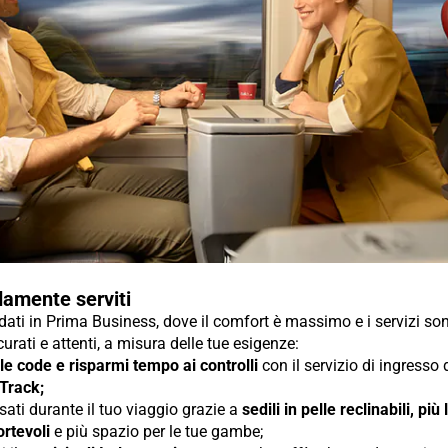
amente serviti
ti in Prima Business, dove il comfort è massimo e i servizi so
urati e attenti, a misura delle tue esigenze:
 le code e risparmi tempo ai controlli
con il servizio di ingresso
 Track;
sati durante il tuo viaggio grazie a
sedili in pelle reclinabili, più
rtevoli
e più spazio per le tue gambe;