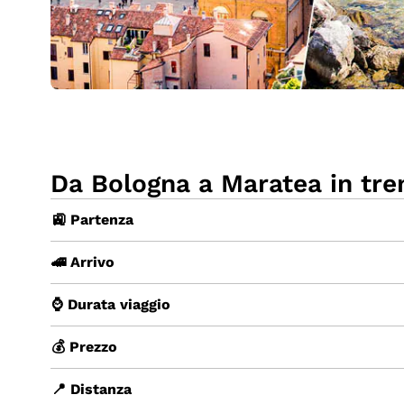
Da Bologna a Maratea in tre
🚉 Partenza
🚄 Arrivo
⌚ Durata viaggio
💰 Prezzo
📍 Distanza