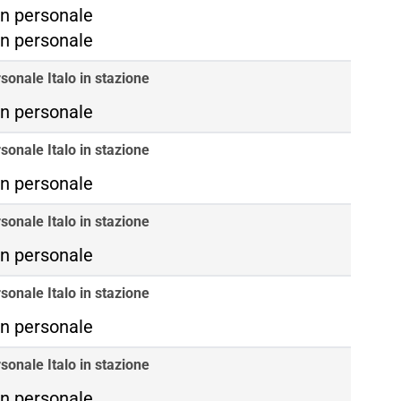
ma Tiburtina
n personale
ma Termini
n personale
sonale Italo in stazione
n personale
sonale Italo in stazione
n personale
sonale Italo in stazione
n personale
sonale Italo in stazione
n personale
sonale Italo in stazione
n personale