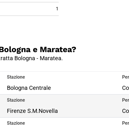
1
a Bologna e Maratea?
 tratta Bologna - Maratea.
Stazione
Per
Bologna Centrale
Co
Stazione
Per
Firenze S.M.Novella
Co
Stazione
Per