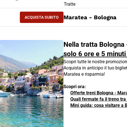
LIETTO TRENO Bologna - Maratea
Tratte
ACQUISTA SUBITO
Maratea - Bologna
ACQUISTA SUBITO
BOLOGNA - MARATEA
Nella tratta Bologna 
solo 6 ore e 5 minuti
Scopri tutte le nostre promozion
Acquista in anticipo il tuo biglie
Maratea e risparmia!
Scopri ora:
Offerte treni Bologna - Mar
Quali fermate fa il treno t
Mini guida: cosa visitare a