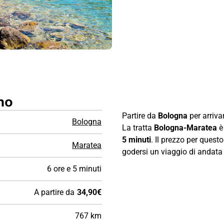
no
Partire da
Bologna
per arriva
Bologna
La tratta
Bologna-Maratea
è
5 minuti
. Il prezzo per quest
Maratea
godersi un viaggio di andata e
6 ore e 5 minuti
A partire da
34,90€
767 km