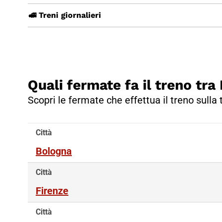
🚅 Treni giornalieri
Quali fermate fa il treno tr
Scopri le fermate che effettua il treno sulla
Città
Bologna
Città
Firenze
Città