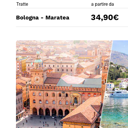
PREZZO BIG
Tratte
a partire da
34,90€
Bologna - Maratea