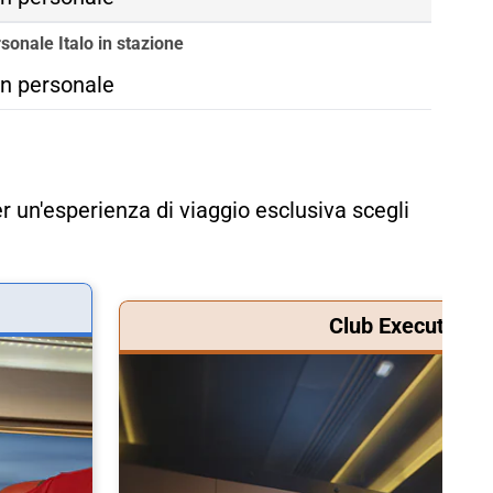
sonale Italo in stazione
n personale
r un'esperienza di viaggio esclusiva scegli
Club Executive &