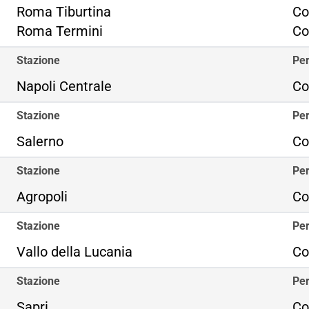
Ro
Roma Tiburtina
Co
Ro
Roma Termini
Co
Stazione
Per
Napoli Centrale
Co
Stazione
Per
Salerno
Co
Stazione
Per
Agropoli
Co
Stazione
Per
Vallo della Lucania
Co
Stazione
Per
Sapri
Co