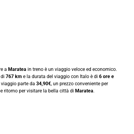
re a
Maratea
in treno è un viaggio veloce ed economico.
 di
767 km
e la durata del viaggio con Italo è di
6 ore e
o viaggio parte da
34,90€
, un prezzo conveniente per
 ritorno per visitare la bella città di
Maratea
.