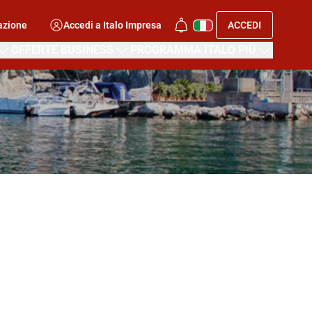
azione
Accedi a Italo Impresa
ACCEDI
OFFERTE BUSINESS
PROGRAMMA ITALO PIÙ