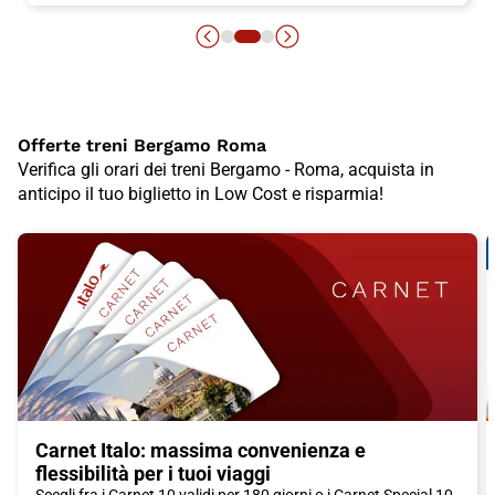
Offerte treni Bergamo Roma
Verifica gli orari dei treni Bergamo - Roma, acquista in
anticipo il tuo biglietto in Low Cost e risparmia!
Carnet Italo: massima convenienza e
flessibilità per i tuoi viaggi
Scegli fra i Carnet 10 validi per 180 giorni o i Carnet Special 10