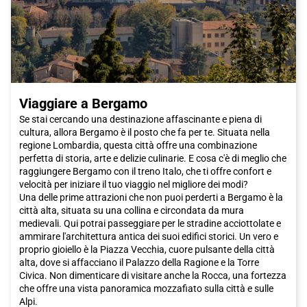
Viaggiare a Bergamo
Se stai cercando una destinazione affascinante e piena di
cultura, allora Bergamo è il posto che fa per te. Situata nella
regione Lombardia, questa città offre una combinazione
perfetta di storia, arte e delizie culinarie. E cosa c'è di meglio che
raggiungere Bergamo con il treno Italo, che ti offre confort e
velocità per iniziare il tuo viaggio nel migliore dei modi?
Una delle prime attrazioni che non puoi perderti a Bergamo è la
città alta, situata su una collina e circondata da mura
medievali. Qui potrai passeggiare per le stradine acciottolate e
ammirare l'architettura antica dei suoi edifici storici. Un vero e
proprio gioiello è la Piazza Vecchia, cuore pulsante della città
alta, dove si affacciano il Palazzo della Ragione e la Torre
Civica. Non dimenticare di visitare anche la Rocca, una fortezza
che offre una vista panoramica mozzafiato sulla città e sulle
Alpi.