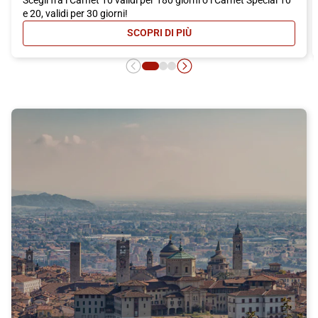
e 20, validi per 30 giorni!
SCOPRI DI PIÙ
- CARNET ITALO: MASSIMA CONVEN