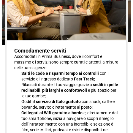
Comodamente serviti
Accomodati in Prima Business, dove il comfort è
massimo e i servizi sono sempre curati e attenti, a misura
delle tue esigenze:
Salti le code e risparmi tempo ai controlli
con il
servizio di ingresso dedicato
Fast Track;
Rilassati durante il tuo viaggio grazie a
sedili in pelle
reclinabili, più larghi e confortevoli
e più spazio per
le tue gambe;
Goditi il
servizio di Italo gratuito
con snack, caffè e
bevande, servito direttamente al posto;
Collegati al Wifi gratuito a bordo
e, direttamente dal
tuo smartphone, inizia a navigare o scopri il meglio
dell’intrattenimento con una incredibile selezione di
film, serie tv, libri, podcast e riviste disponibili nel