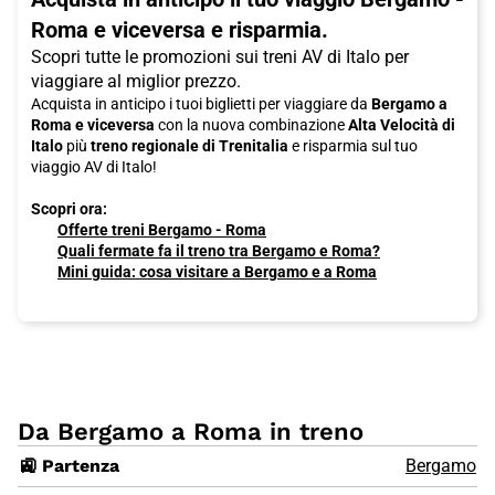
Roma e viceversa e risparmia.
Scopri tutte le promozioni sui treni AV di Italo per
viaggiare al miglior prezzo.
Acquista in anticipo i tuoi biglietti per viaggiare da
Bergamo a
Roma e viceversa
con la nuova combinazione
Alta Velocità di
Italo
più
treno regionale di Trenitalia
e risparmia sul tuo
viaggio AV di Italo!
Scopri ora:
Offerte treni Bergamo - Roma
Quali fermate fa il treno tra Bergamo e Roma?
Mini guida: cosa visitare a Bergamo e a Roma
Da Bergamo a Roma in treno
🚉 Partenza
Bergamo