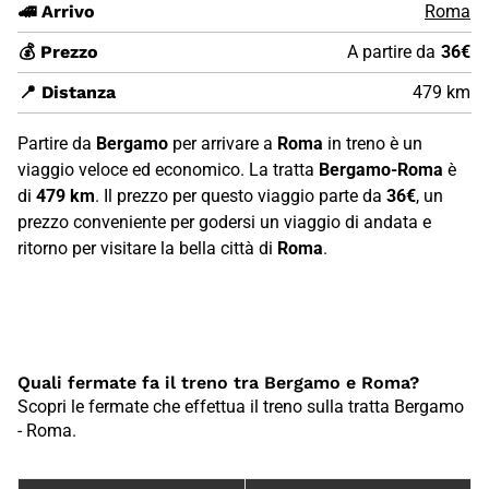
🚄 Arrivo
Roma
💰 Prezzo
A partire da
36€
📍 Distanza
479 km
Partire da
Bergamo
per arrivare a
Roma
in treno è un
viaggio veloce ed economico. La tratta
Bergamo-Roma
è
di
479 km
. Il prezzo per questo viaggio parte da
36€
, un
prezzo conveniente per godersi un viaggio di andata e
ritorno per visitare la bella città di
Roma
.
Quali fermate fa il treno tra Bergamo e Roma?
Scopri le fermate che effettua il treno sulla tratta Bergamo
- Roma.
Fermate treno tra {B5830C6B-1FCD-