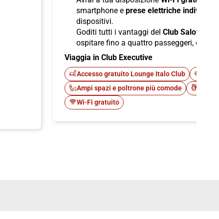
smartphone e
prese elettriche individuali
dispositivi.
Goditi tutti i vantaggi del
Club Salotto
di I
ospitare fino a quattro passeggeri, offren
Viaggia in Club Executive
Accesso gratuito Lounge Italo Club
Fast 
Ampi spazi e poltrone più comode
Cateri
Wi-Fi gratuito