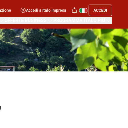
azione
Accedi a Italo Impresa
ACCEDI
OFFERTE BUSINESS
PROGRAMMA ITALO PIÙ
!