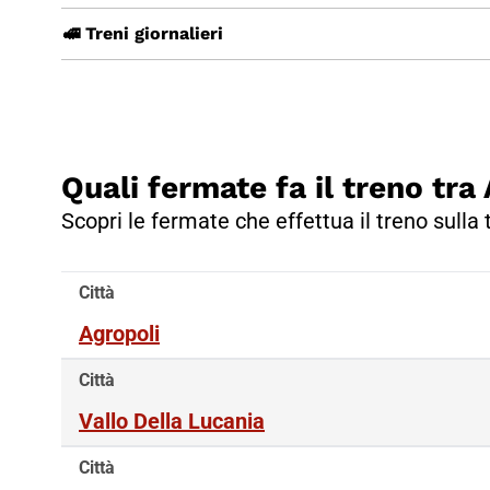
🚅 Treni giornalieri
Quali fermate fa il treno tr
Scopri le fermate che effettua il treno sulla
Città
Agropoli
Città
Vallo Della Lucania
Città