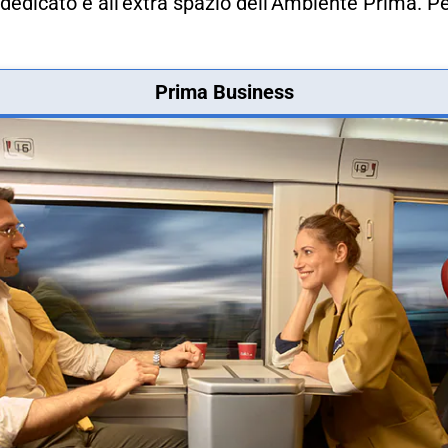
dedicato e all'extra spazio dell'Ambiente Prima. Pe
Prima Business