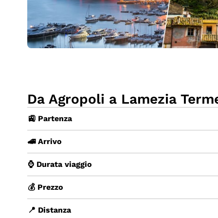
Da Agropoli a Lamezia Terme
🚉 Partenza
🚄 Arrivo
⌚ Durata viaggio
💰 Prezzo
📍 Distanza