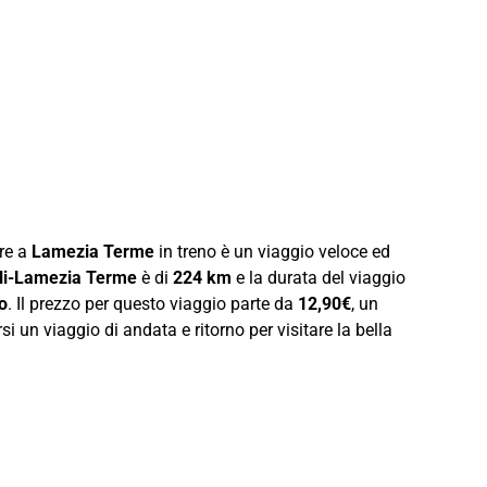
are a
Lamezia Terme
in treno è un viaggio veloce ed
li-Lamezia Terme
è di
224 km
e la durata del viaggio
o
. Il prezzo per questo viaggio parte da
12,90€
, un
i un viaggio di andata e ritorno per visitare la bella