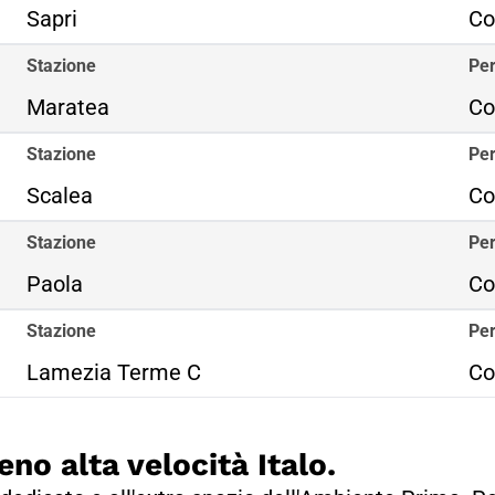
Sapri
Co
Stazione
Per
Maratea
Co
Stazione
Per
Scalea
Co
Stazione
Per
Paola
Co
Stazione
Per
Lamezia Terme C
Co
eno alta velocità Italo.