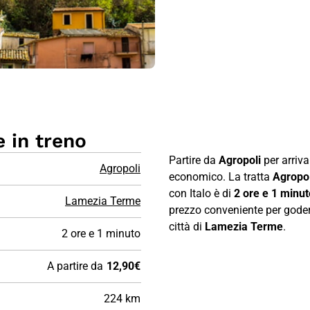
 in treno
Partire da
Agropoli
per arriv
Agropoli
economico. La tratta
Agropo
con Italo è di
2 ore e 1 minut
Lamezia Terme
prezzo conveniente per goders
città di
Lamezia Terme
.
2 ore e 1 minuto
A partire da
12,90€
224 km