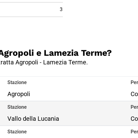
3
a Agropoli e Lamezia Terme?
 tratta Agropoli - Lamezia Terme.
Stazione
Per
Agropoli
Co
Stazione
Per
Vallo della Lucania
Co
Stazione
Per