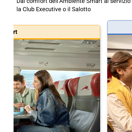
Dal comfort dell'Ambiente Smart al servizio 
la Club Executive o il Salotto
Smart