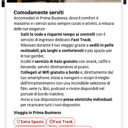
Comodamente serviti
Accomodati in Prima Business, dove il comfort è
massimo e i servizi sono sempre curati e attenti, a misura
delle tue esigenze:
Salti le code e risparmi tempo ai controlli
con il
servizio di ingresso dedicato
Fast Track;
Rilassati durante il tuo viaggio grazie a
sedili in pelle
reclinabili, più larghi e confortevoli
e più spazio per
le tue gambe;
Goditi il
servizio di Italo gratuito
con snack, caffè e
bevande, servito direttamente al posto;
Collegati al Wifi gratuito a bordo
e, direttamente dal
tuo smartphone, inizia a navigare o scopri il meglio
dell’intrattenimento con una incredibile selezione di
film, serie tv, libri, podcast e riviste disponibili nel
portale di bordo Italolive;
Avrai a tua disposizione
prese elettriche individuali
per ricaricare tutti i tuoi dispositivi.
Viaggia in Prima Business
Extra Spazio
Fast Track