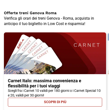
Offerte treni Genova Roma
Verifica gli orari dei treni Genova - Roma, acquista in
anticipo il tuo biglietto in Low Cost e risparmia!
Carnet Italo: massima convenienza e
flessibilità per i tuoi viaggi
Scegli fra i Carnet 10 validi per 180 giorni o i Carnet Special 10
e 20, validi per 30 giorni!
SCOPRI DI PIÙ
- CARNET ITALO: MASSIMA CONVEN