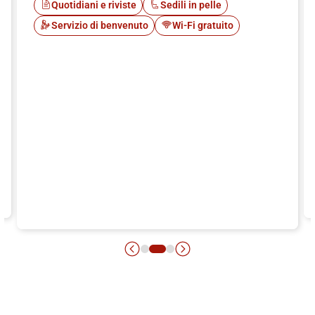
Quotidiani e riviste
Sedili in pelle
Servizio di benvenuto
Wi-Fi gratuito