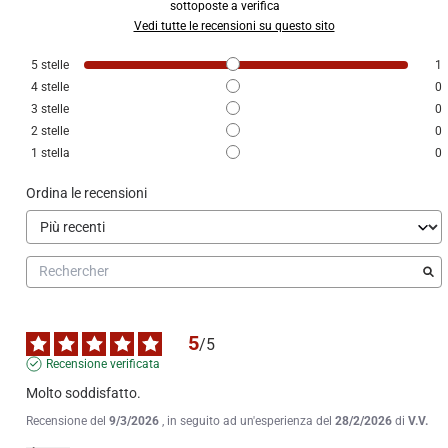
sottoposte a verifica
Vedi tutte le recensioni su questo sito
5
stelle
1
4
stelle
0
3
stelle
0
2
stelle
0
1
stella
0
Ordina le recensioni
5
/
5
Recensione verificata
Molto soddisfatto.
Recensione del
9/3/2026
, in seguito ad un'esperienza del
28/2/2026
di
V.V.