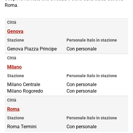
Roma.
Città
Genova
Stazione
Personale Italo in stazione
Genova Piazza Principe
Con personale
Città
Milano
Stazione
Personale Italo in stazione
Milano Centrale
Milano Centrale
Con personale
Milano Rogoredo
Milano Rogoredo
Con personale
Città
Roma
Stazione
Personale Italo in stazione
Roma Termini
Con personale