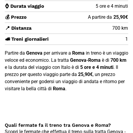
⌚ Durata viaggio
5 ore e 4 minuti
💰 Prezzo
A partire da
25,90€
📍 Distanza
700 km
🚅 Treni giornalieri
1
Partire da
Genova
per arrivare a
Roma
in treno è un viaggio
veloce ed economico. La tratta
Genova-Roma
è di
700 km
e la durata del viaggio con Italo è di
5 ore e 4 minuti
. Il
prezzo per questo viaggio parte da
25,90€
, un prezzo
conveniente per godersi un viaggio di andata e ritorno per
visitare la bella città di
Roma
.
Quali fermate fa il treno tra Genova e Roma?
Scopri le fermate che effettua il treno sulla tratta Genova -