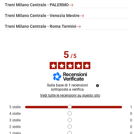
Treni Milano Centrale - PALERMO
Treni Milano Centrale - Venezia Mestre
Treni Milano Centrale - Roma Termini
5
/
5
Sulla base di
1
recensioni
sottoposte a verifica
Vedi tutte le recensioni su questo sito
5
stelle
1
4
stelle
0
3
stelle
0
2
stelle
0
1
stella
0