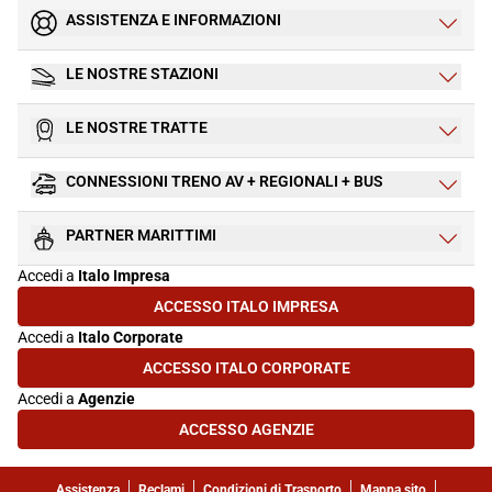
ASSISTENZA E INFORMAZIONI
LE NOSTRE STAZIONI
LE NOSTRE TRATTE
CONNESSIONI TRENO AV + REGIONALI + BUS
PARTNER MARITTIMI
Accedi a
Italo Impresa
ACCESSO ITALO IMPRESA
(SI APRE IN UNA NUOVA SCHEDA)
Accedi a
Italo Corporate
ACCESSO ITALO CORPORATE
(SI APRE IN UNA NUOVA SCHEDA)
Accedi a
Agenzie
ACCESSO AGENZIE
(SI APRE IN UNA NUOVA SCHEDA)
Assistenza
Reclami
Condizioni di Trasporto
Mappa sito