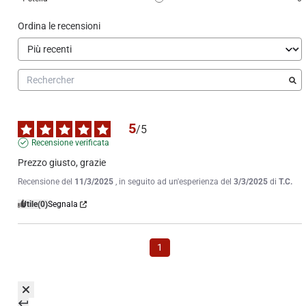
Ordina le recensioni
5
/
5
Recensione verificata
Prezzo giusto, grazie
Recensione del
11/3/2025
, in seguito ad un'esperienza del
3/3/2025
di
T.C.
Utile
(0)
Segnala
1