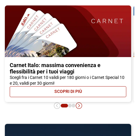
Carnet Italo: massima convenienza e
flessibilità per i tuoi viaggi
Scegli fra i Carnet 10 validi per 180 giorni o i Carnet Special 10
e 20, validi per 30 giorni!
SCOPRI DI PIÙ
- CARNET ITALO: MASSIMA CONVEN