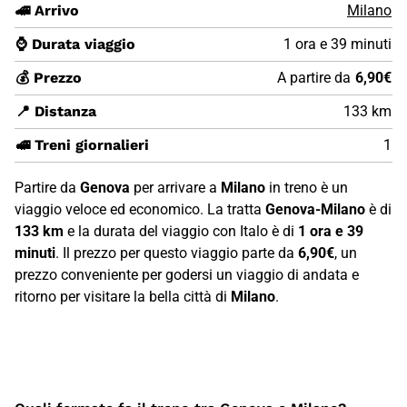
🚄 Arrivo
Milano
⌚ Durata viaggio
1 ora e 39 minuti
💰 Prezzo
A partire da
6,90€
📍 Distanza
133 km
🚅 Treni giornalieri
1
Partire da
Genova
per arrivare a
Milano
in treno è un
viaggio veloce ed economico. La tratta
Genova-Milano
è di
133 km
e la durata del viaggio con Italo è di
1 ora e 39
minuti
. Il prezzo per questo viaggio parte da
6,90€
, un
prezzo conveniente per godersi un viaggio di andata e
ritorno per visitare la bella città di
Milano
.