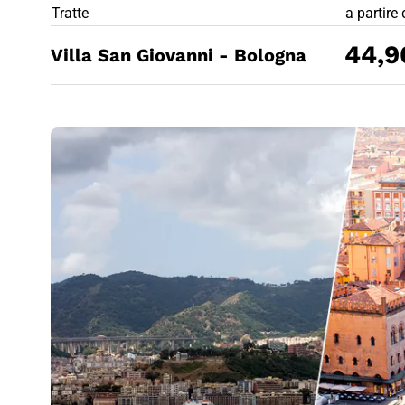
PREZZO BIG
Tratte
a partire
44,9
Villa San Giovanni - Bologna