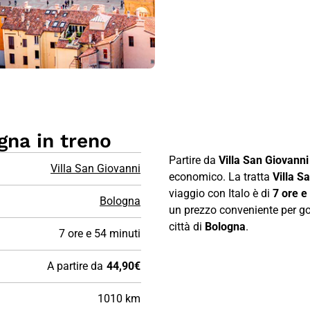
gna in treno
Partire da
Villa San Giovanni
Villa San Giovanni
economico. La tratta
Villa S
viaggio con Italo è di
7 ore e
Bologna
un prezzo conveniente per god
città di
Bologna
.
7 ore e 54 minuti
A partire da
44,90€
1010 km