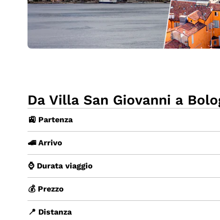
Da Villa San Giovanni a Bolo
🚉 Partenza
🚄 Arrivo
⌚ Durata viaggio
💰 Prezzo
📍 Distanza