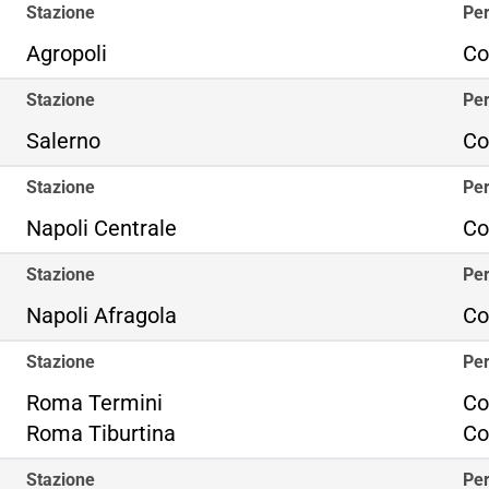
Stazione
Per
Agropoli
Co
Stazione
Per
Salerno
Co
Stazione
Per
Napoli Centrale
Co
Stazione
Per
Napoli Afragola
Co
Stazione
Per
Ro
Roma Termini
Co
Ro
Roma Tiburtina
Co
Stazione
Per