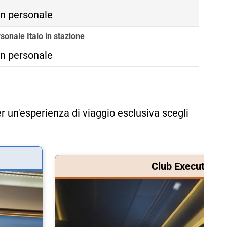
n personale
sonale Italo in stazione
n personale
r un'esperienza di viaggio esclusiva scegli
Club Executive &