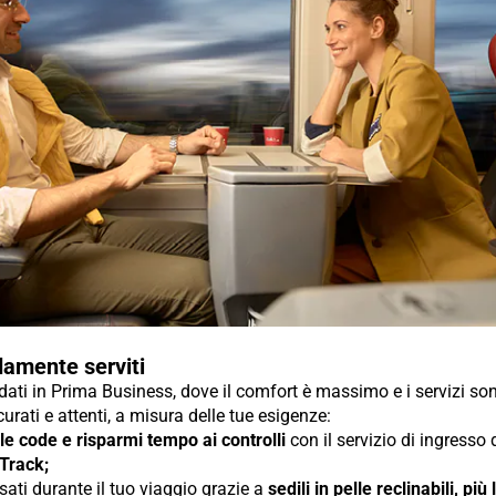
amente serviti
ti in Prima Business, dove il comfort è massimo e i servizi so
urati e attenti, a misura delle tue esigenze:
 le code e risparmi tempo ai controlli
con il servizio di ingresso
 Track;
sati durante il tuo viaggio grazie a
sedili in pelle reclinabili, più