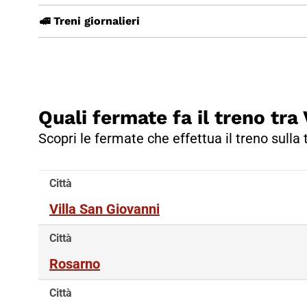
🚅 Treni giornalieri
Quali fermate fa il treno tra
Scopri le fermate che effettua il treno sulla 
Città
Villa San Giovanni
Città
Rosarno
Città