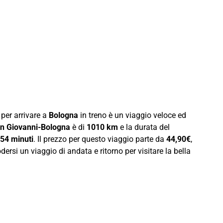
per arrivare a
Bologna
in treno è un viaggio veloce ed
an Giovanni-Bologna
è di
1010 km
e la durata del
 54 minuti
. Il prezzo per questo viaggio parte da
44,90€
,
ersi un viaggio di andata e ritorno per visitare la bella