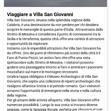
Viaggiare a Villa San Giovanni
Villa San Giovanni, situata nella splendida regione della
Calabria, è una destinazione da non perdere per chi desidera
scoprire le meraviglie di questa parte d'Italia. Attraversata dallo
Stretto di Messina e considerata il punto di connessione tra la
Sicilia e la terraferma, questa città offre una varietà di attrazioni
e opportunità da esplorare.
Iniziamo con le imperdibili attrazioni che Villa San Giovanni ha
da offrire. Uno dei punti di riferimento più iconici della città è il
Faro di Punta Pezzo, un antico faro che offre una vista
spettacolare sullo Stretto di Messina. I visitatori possono
godersi una passeggiata intorno al faro e ammirare i panorami
mozzafiato sul mare e le montagne circostanti.
Un'altra tappa obbligata è il Museo Archeologico di Villa San
Giovanni, che ospita una collezione di reperti archeologici che
risalgono all'antica Grecia e al periodo romano. Qui i visitatori
avranno l'opportunità di immergersi nella storia e nella cultura
della regione.
Per gli amanti delle attività all'aperto, Villa San Giovanni offre
numerose possibilità. Lungo la sua costa si trovano diverse
spiagge, come la Spiaggia Bocale, perfetta per rilassarsi al sole