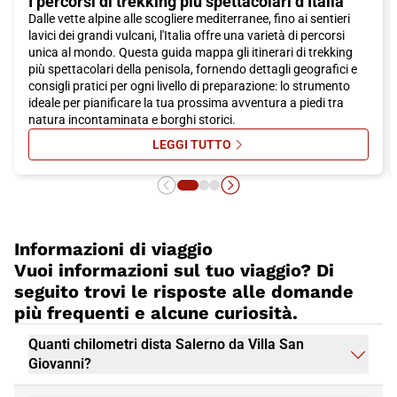
I percorsi di trekking più spettacolari d’Italia
Dalle vette alpine alle scogliere mediterranee, fino ai sentieri
lavici dei grandi vulcani, l'Italia offre una varietà di percorsi
unica al mondo. Questa guida mappa gli itinerari di trekking
più spettacolari della penisola, fornendo dettagli geografici e
consigli pratici per ogni livello di preparazione: lo strumento
ideale per pianificare la tua prossima avventura a piedi tra
natura incontaminata e borghi storici.
LEGGI TUTTO
SU I PERCORSI DI TREKKING PIÙ S
Informazioni di viaggio
Vuoi informazioni sul tuo viaggio? Di
seguito trovi le risposte alle domande
più frequenti e alcune curiosità.
Quanti chilometri dista Salerno da Villa San
Giovanni?