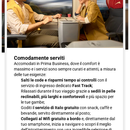
Comodamente serviti
Accomodati in Prima Business, dove il comfort è
massimo e i servizi sono sempre curati e attenti, a misura
delle tue esigenze:
Salti le code e risparmi tempo ai controlli
con il
servizio di ingresso dedicato
Fast Track;
Rilassati durante il tuo viaggio grazie a
sedili in pelle
reclinabili, più larghi e confortevoli
e più spazio per
le tue gambe;
Goditi il
servizio di Italo gratuito
con snack, caffè e
bevande, servito direttamente al posto;
Collegati al Wifi gratuito a bordo
e, direttamente dal
tuo smartphone, inizia a navigare o scopri il meglio
dell’intrattenimento con una incredibile selezione di