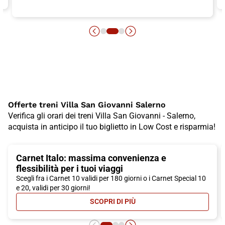
Offerte treni Villa San Giovanni Salerno
Verifica gli orari dei treni Villa San Giovanni - Salerno,
acquista in anticipo il tuo biglietto in Low Cost e risparmia!
Carnet Italo: massima convenienza e
flessibilità per i tuoi viaggi
Scegli fra i Carnet 10 validi per 180 giorni o i Carnet Special 10
e 20, validi per 30 giorni!
SCOPRI DI PIÙ
- CARNET ITALO: MASSIMA CONVEN