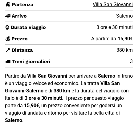
🚉 Partenza
Villa San Giovanni
🚄 Arrivo
Salerno
⌚ Durata viaggio
3 ore e 30 minuti
💰 Prezzo
A partire da
15,90€
📍 Distanza
380 km
🚅 Treni giornalieri
3
Partire da
Villa San Giovanni
per arrivare a
Salerno
in treno
è un viaggio veloce ed economico. La tratta
Villa San
Giovanni-Salerno
è di
380 km
e la durata del viaggio con
Italo è di
3 ore e 30 minuti
. Il prezzo per questo viaggio
parte da
15,90€
, un prezzo conveniente per godersi un
viaggio di andata e ritorno per visitare la bella città di
Salerno
.