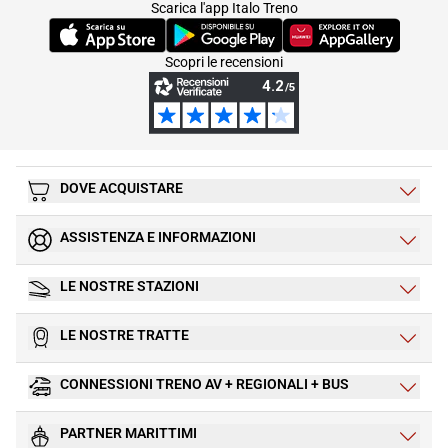
Scarica l'app Italo Treno
(Si apre in una nuova scheda)
(Si apre in una nuova scheda)
(Si apre in una nuova 
Scopri le recensioni
DOVE ACQUISTARE
ASSISTENZA E INFORMAZIONI
LE NOSTRE STAZIONI
LE NOSTRE TRATTE
CONNESSIONI TRENO AV + REGIONALI + BUS
PARTNER MARITTIMI