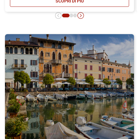
SCOPRI DI PIÙ
- CARNET ITALO: MASSIMA CONVEN