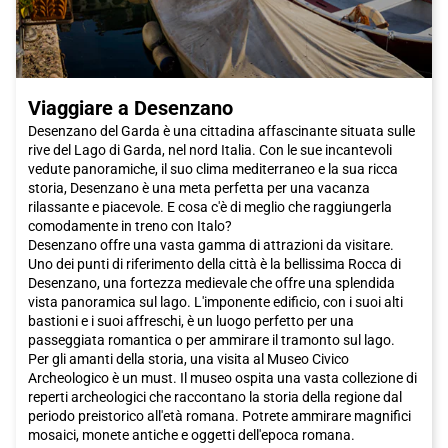
Viaggiare a Desenzano
Desenzano del Garda è una cittadina affascinante situata sulle
rive del Lago di Garda, nel nord Italia. Con le sue incantevoli
vedute panoramiche, il suo clima mediterraneo e la sua ricca
storia, Desenzano è una meta perfetta per una vacanza
rilassante e piacevole. E cosa c'è di meglio che raggiungerla
comodamente in treno con Italo?
Desenzano offre una vasta gamma di attrazioni da visitare.
Uno dei punti di riferimento della città è la bellissima Rocca di
Desenzano, una fortezza medievale che offre una splendida
vista panoramica sul lago. L'imponente edificio, con i suoi alti
bastioni e i suoi affreschi, è un luogo perfetto per una
passeggiata romantica o per ammirare il tramonto sul lago.
Per gli amanti della storia, una visita al Museo Civico
Archeologico è un must. Il museo ospita una vasta collezione di
reperti archeologici che raccontano la storia della regione dal
periodo preistorico all'età romana. Potrete ammirare magnifici
mosaici, monete antiche e oggetti dell'epoca romana.