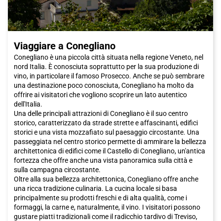
Viaggiare a Conegliano
Conegliano è una piccola città situata nella regione Veneto, nel
nord Italia. È conosciuta soprattutto per la sua produzione di
vino, in particolare il famoso Prosecco. Anche se può sembrare
una destinazione poco conosciuta, Conegliano ha molto da
offrire ai visitatori che vogliono scoprire un lato autentico
dell'Italia.
Una delle principali attrazioni di Conegliano è il suo centro
storico, caratterizzato da strade strette e affascinanti, edifici
storici e una vista mozzafiato sul paesaggio circostante. Una
passeggiata nel centro storico permette di ammirare la bellezza
architettonica di edifici come il Castello di Conegliano, un'antica
fortezza che offre anche una vista panoramica sulla città e
sulla campagna circostante.
Oltre alla sua bellezza architettonica, Conegliano offre anche
una ricca tradizione culinaria. La cucina locale si basa
principalmente su prodotti freschi e di alta qualità, come i
formaggi, la carne e, naturalmente, il vino. I visitatori possono
gustare piatti tradizionali come il radicchio tardivo di Treviso,