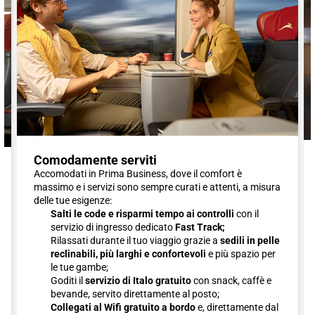
Comodamente serviti
Accomodati in Prima Business, dove il comfort è
massimo e i servizi sono sempre curati e attenti, a misura
delle tue esigenze:
Salti le code e risparmi tempo ai controlli
con il
servizio di ingresso dedicato
Fast Track;
Rilassati durante il tuo viaggio grazie a
sedili in pelle
reclinabili, più larghi e confortevoli
e più spazio per
le tue gambe;
Goditi il
servizio di Italo gratuito
con snack, caffè e
bevande, servito direttamente al posto;
Collegati al Wifi gratuito a bordo
e, direttamente dal