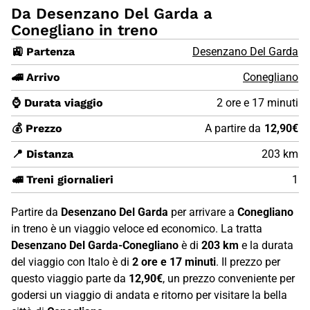
Da Desenzano Del Garda a
Conegliano in treno
🚉 Partenza
Desenzano Del Garda
🚄 Arrivo
Conegliano
⌚ Durata viaggio
2 ore e 17 minuti
💰 Prezzo
A partire da
12,90€
📍 Distanza
203 km
🚅 Treni giornalieri
1
Partire da
Desenzano Del Garda
per arrivare a
Conegliano
in treno è un viaggio veloce ed economico. La tratta
Desenzano Del Garda-Conegliano
è di
203 km
e la durata
del viaggio con Italo è di
2 ore e 17 minuti
. Il prezzo per
questo viaggio parte da
12,90€
, un prezzo conveniente per
godersi un viaggio di andata e ritorno per visitare la bella