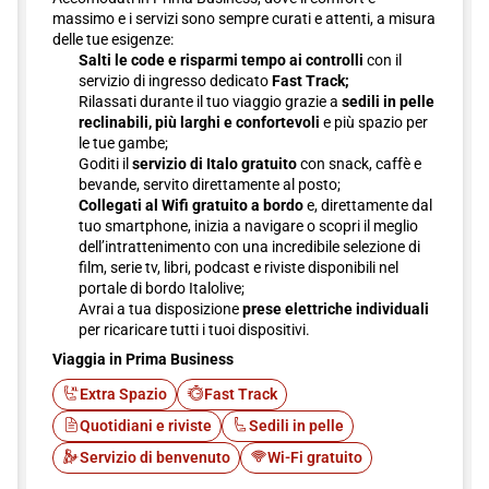
massimo e i servizi sono sempre curati e attenti, a misura
delle tue esigenze:
Salti le code e risparmi tempo ai controlli
con il
servizio di ingresso dedicato
Fast Track;
Rilassati durante il tuo viaggio grazie a
sedili in pelle
reclinabili, più larghi e confortevoli
e più spazio per
le tue gambe;
Goditi il
servizio di Italo gratuito
con snack, caffè e
bevande, servito direttamente al posto;
Collegati al Wifi gratuito a bordo
e, direttamente dal
tuo smartphone, inizia a navigare o scopri il meglio
dell’intrattenimento con una incredibile selezione di
film, serie tv, libri, podcast e riviste disponibili nel
portale di bordo Italolive;
Avrai a tua disposizione
prese elettriche individuali
per ricaricare tutti i tuoi dispositivi.
Viaggia in Prima Business
Extra Spazio
Fast Track
Quotidiani e riviste
Sedili in pelle
Servizio di benvenuto
Wi-Fi gratuito