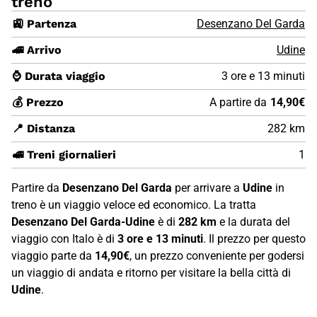
treno
🚉 Partenza
Desenzano Del Garda
🚄 Arrivo
Udine
⌚ Durata viaggio
3 ore e 13 minuti
💰 Prezzo
A partire da
14,90€
📍 Distanza
282 km
🚅 Treni giornalieri
1
Partire da
Desenzano Del Garda
per arrivare a
Udine
in
treno è un viaggio veloce ed economico. La tratta
Desenzano Del Garda-Udine
è di
282 km
e la durata del
viaggio con Italo è di
3 ore e 13 minuti
. Il prezzo per questo
viaggio parte da
14,90€
, un prezzo conveniente per godersi
un viaggio di andata e ritorno per visitare la bella città di
Udine
.