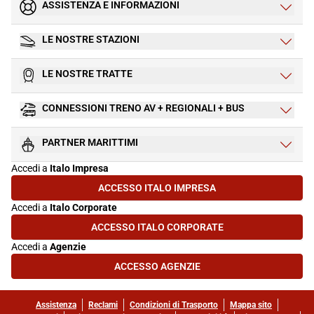
ASSISTENZA E INFORMAZIONI
LE NOSTRE STAZIONI
LE NOSTRE TRATTE
CONNESSIONI TRENO AV + REGIONALI + BUS
PARTNER MARITTIMI
Accedi a
Italo Impresa
ACCESSO ITALO IMPRESA
(SI APRE IN UNA NUOVA SCHEDA)
Accedi a
Italo Corporate
ACCESSO ITALO CORPORATE
(SI APRE IN UNA NUOVA SCHEDA)
Accedi a
Agenzie
ACCESSO AGENZIE
(SI APRE IN UNA NUOVA SCHEDA)
Assistenza
Reclami
Condizioni di Trasporto
Mappa sito