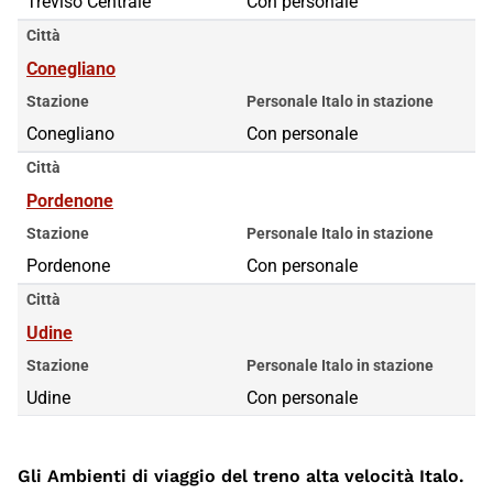
Treviso Centrale
Con personale
Città
Conegliano
Stazione
Personale Italo in stazione
Conegliano
Con personale
Città
Pordenone
Stazione
Personale Italo in stazione
Pordenone
Con personale
Città
Udine
Stazione
Personale Italo in stazione
Udine
Con personale
Gli Ambienti di viaggio del treno alta velocità Italo.