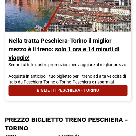
Nella tratta Peschiera-Torino il miglior
mezzo è il treno:
solo 1 ora e 14 minuti di
viaggio!
Scopri tutte le nostre promozioni per viaggiare al miglior prezzo.
Acquista in anticipo il tuo biglietto per il treno ad alta velocita di
Italo da Peschiera-Torino o Torino-Peschiera e risparmia!
BIGLIETTI PESCHIERA - TORINO
- NELLA TRATTA PESCHIERA-TORIN
PREZZO BIGLIETTO TRENO PESCHIERA -
TORINO
PREZZO BIGLIETTO TRENO PES