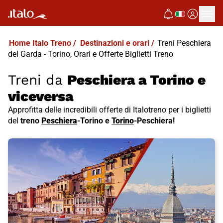
Home Italo Treno
/
Destinazioni e orari
/
Treni Peschiera
del Garda - Torino, Orari e Offerte Biglietti Treno
Treni da
Peschiera a Torino e
viceversa
Approfitta delle incredibili offerte di Italotreno per i biglietti
del
treno
Peschiera
-Torino e
Torino
-Peschiera!