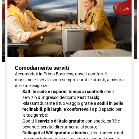
Comodamente serviti
Accomodati in Prima Business, dove il comfort è
massimo e i servizi sono sempre curati e attenti, a misura
delle tue esigenze:
Salti le code e risparmi tempo ai controlli
con il
servizio di ingresso dedicato
Fast Track;
Rilassati durante il tuo viaggio grazie a
sedili in pelle
reclinabili, più larghi e confortevoli
e più spazio per
le tue gambe;
Goditi il
servizio di Italo gratuito
con snack, caffè e
bevande, servito direttamente al posto;
Collegati al Wifi gratuito a bordo
e, direttamente dal
tuo smartphone, inizia a navigare o scopri il meglio