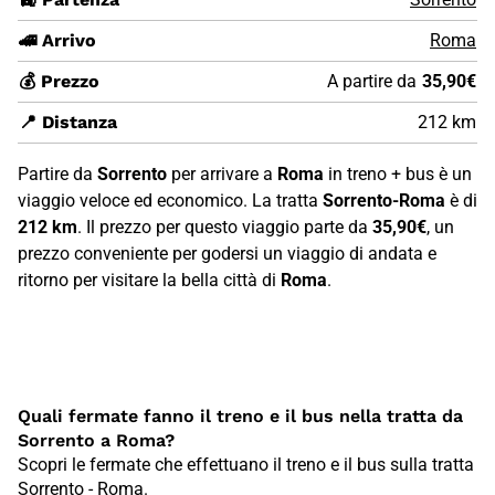
🚄 Arrivo
Roma
💰 Prezzo
A partire da
35,90€
📍 Distanza
212 km
Partire da
Sorrento
per arrivare a
Roma
in treno + bus è un
viaggio veloce ed economico. La tratta
Sorrento-Roma
è di
212 km
. Il prezzo per questo viaggio parte da
35,90€
, un
prezzo conveniente per godersi un viaggio di andata e
ritorno per visitare la bella città di
Roma
.
Quali fermate fanno il treno e il bus nella tratta da
Sorrento a Roma?
Scopri le fermate che effettuano il treno e il bus sulla tratta
Sorrento - Roma.