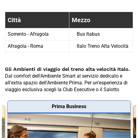
Fermate treno tra {FFC59111-422F-
Città
Mezzo
Sorrento - Afragola
Bus Itabus
Afragola - Roma
Italo Treno Alta Velocità
Gli Ambienti di viaggio del treno alta velocità Italo.
Dal comfort dell'Ambiente Smart al servizio dedicato e
all'extra spazio dell'Ambiente Prima. Per un'esperienza di
viaggio esclusiva scegli la Club Executive o il Salotto
Prima Business