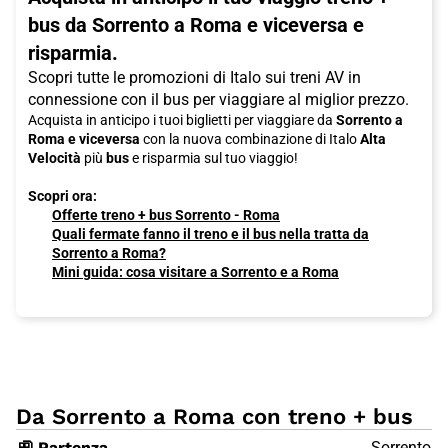
bus da Sorrento a Roma e viceversa e
risparmia.
Scopri tutte le promozioni di Italo sui treni AV in
connessione con il bus per viaggiare al miglior prezzo.
Acquista in anticipo i tuoi biglietti per viaggiare da
Sorrento a
Roma e viceversa
con la nuova combinazione di Italo
Alta
Velocità
più
bus
e risparmia sul tuo viaggio!
Scopri ora:
Offerte treno + bus Sorrento - Roma
Quali fermate fanno il treno e il bus nella tratta da
Sorrento a Roma?
Mini guida: cosa visitare a Sorrento e a Roma
Da Sorrento a Roma con treno + bus
🚉 Partenza
Sorrento