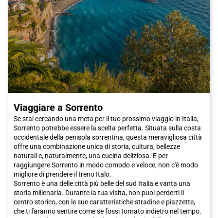
Viaggiare a Sorrento
Se stai cercando una meta per il tuo prossimo viaggio in Italia,
Sorrento potrebbe essere la scelta perfetta. Situata sulla costa
occidentale della penisola sorrentina, questa meravigliosa città
offre una combinazione unica di storia, cultura, bellezze
naturali e, naturalmente, una cucina deliziosa. E per
raggiungere Sorrento in modo comodo e veloce, non c'è modo
migliore di prendere il treno Italo.
Sorrento è una delle città più belle del sud Italia e vanta una
storia millenaria. Durante la tua visita, non puoi perderti il
centro storico, con le sue caratteristiche stradine e piazzette,
che ti faranno sentire come se fossi tornato indietro nel tempo.