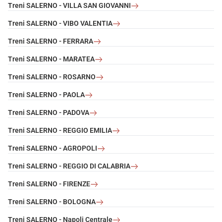
Treni SALERNO - VILLA SAN GIOVANNI
Treni SALERNO - VIBO VALENTIA
Treni SALERNO - FERRARA
Treni SALERNO - MARATEA
Treni SALERNO - ROSARNO
Treni SALERNO - PAOLA
Treni SALERNO - PADOVA
Treni SALERNO - REGGIO EMILIA
Treni SALERNO - AGROPOLI
Treni SALERNO - REGGIO DI CALABRIA
Treni SALERNO - FIRENZE
Treni SALERNO - BOLOGNA
Treni SALERNO - Napoli Centrale