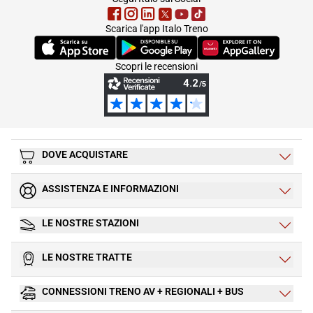
Scarica l'app Italo Treno
(Si apre in una nuova scheda)
(Si apre in una nuova scheda)
(Si apre in una nuova 
Scopri le recensioni
DOVE ACQUISTARE
ASSISTENZA E INFORMAZIONI
LE NOSTRE STAZIONI
LE NOSTRE TRATTE
CONNESSIONI TRENO AV + REGIONALI + BUS