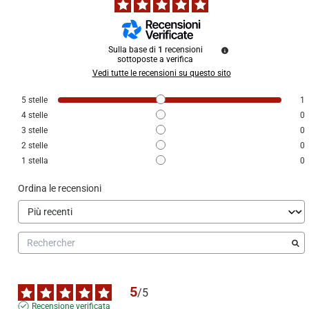
Sulla base di
1
recensioni
sottoposte a verifica
Vedi tutte le recensioni su questo sito
5
stelle
1
4
stelle
0
3
stelle
0
2
stelle
0
1
stella
0
Ordina le recensioni
5
/
5
Recensione verificata