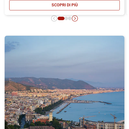
SCOPRI DI PIÙ
- CARNET ITALO: MASSIMA CONVEN