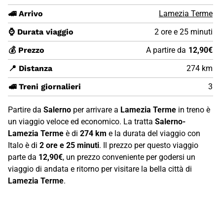
🚄 Arrivo
Lamezia Terme
⌚ Durata viaggio
2 ore e 25 minuti
💰 Prezzo
A partire da
12,90€
📍 Distanza
274 km
🚅 Treni giornalieri
3
Partire da
Salerno
per arrivare a
Lamezia Terme
in treno è
un viaggio veloce ed economico. La tratta
Salerno-
Lamezia Terme
è di
274 km
e la durata del viaggio con
Italo è di
2 ore e 25 minuti
. Il prezzo per questo viaggio
parte da
12,90€
, un prezzo conveniente per godersi un
viaggio di andata e ritorno per visitare la bella città di
Lamezia Terme
.