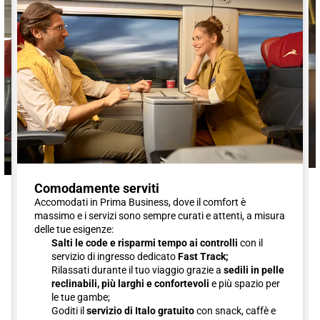
Comodamente serviti
Accomodati in Prima Business, dove il comfort è
massimo e i servizi sono sempre curati e attenti, a misura
delle tue esigenze:
Salti le code e risparmi tempo ai controlli
con il
servizio di ingresso dedicato
Fast Track;
Rilassati durante il tuo viaggio grazie a
sedili in pelle
reclinabili, più larghi e confortevoli
e più spazio per
le tue gambe;
Goditi il
servizio di Italo gratuito
con snack, caffè e