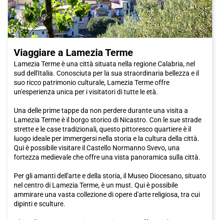
Viaggiare a Lamezia Terme
Lamezia Terme è una città situata nella regione Calabria, nel
sud dell'Italia. Conosciuta per la sua straordinaria bellezza e il
suo ricco patrimonio culturale, Lamezia Terme offre
un'esperienza unica per i visitatori di tutte le età.
Una delle prime tappe da non perdere durante una visita a
Lamezia Terme è il borgo storico di Nicastro. Con le sue strade
strette e le case tradizionali, questo pittoresco quartiere è il
luogo ideale per immergersi nella storia e la cultura della città.
Qui è possibile visitare il Castello Normanno Svevo, una
fortezza medievale che offre una vista panoramica sulla città.
Per gli amanti dell'arte e della storia, il Museo Diocesano, situato
nel centro di Lamezia Terme, è un must. Qui è possibile
ammirare una vasta collezione di opere d'arte religiosa, tra cui
dipinti e sculture.