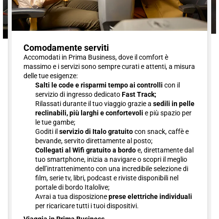
Comodamente serviti
Accomodati in Prima Business, dove il comfort è
massimo e i servizi sono sempre curati e attenti, a misura
delle tue esigenze:
Salti le code e risparmi tempo ai controlli
con il
servizio di ingresso dedicato
Fast Track;
Rilassati durante il tuo viaggio grazie a
sedili in pelle
reclinabili, più larghi e confortevoli
e più spazio per
le tue gambe;
Goditi il
servizio di Italo gratuito
con snack, caffè e
bevande, servito direttamente al posto;
Collegati al Wifi gratuito a bordo
e, direttamente dal
tuo smartphone, inizia a navigare o scopri il meglio
dell’intrattenimento con una incredibile selezione di
film, serie tv, libri, podcast e riviste disponibili nel
portale di bordo Italolive;
Avrai a tua disposizione
prese elettriche individuali
per ricaricare tutti i tuoi dispositivi.