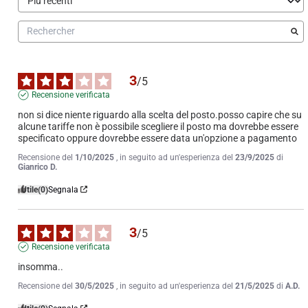
3
/
5
Recensione verificata
non si dice niente riguardo alla scelta del posto.posso capire che su 
alcune tariffe non è possibile scegliere il posto ma dovrebbe essere 
specificato oppure dovrebbe essere data un'opzione a pagamento
Recensione del
1/10/2025
, in seguito ad un'esperienza del
23/9/2025
di
Gianrico D.
Utile
(0)
Segnala
3
/
5
Recensione verificata
insomma..
Recensione del
30/5/2025
, in seguito ad un'esperienza del
21/5/2025
di
A.D.