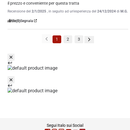
il prezzo e conveniente per questa tratta
Recensione del
2/1/2025
, in seguito ad un'esperienza del
24/12/2024
di
M.G.
Utile
(0)
Segnala
1
2
3
footer
Segui Italo sui Social