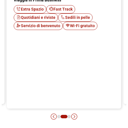
Viaggia in Prima Business
Extra Spazio
Fast Track
Quotidiani e riviste
Sedili in pelle
Servizio di benvenuto
Wi-Fi gratuito