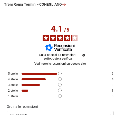
Treni Roma Termini - CONEGLIANO
4.1
/
5
Sulla base di
14
recensioni
sottoposte a verifica
Vedi tutte le recensioni su questo sito
5
stelle
6
4
stelle
4
3
stelle
3
2
stelle
1
1
stella
0
Ordina le recensioni