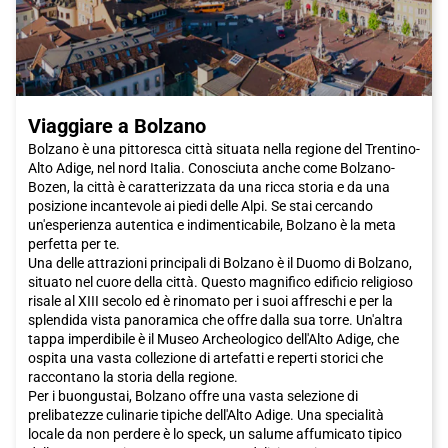
Viaggiare a Bolzano
Bolzano è una pittoresca città situata nella regione del Trentino-
Alto Adige, nel nord Italia. Conosciuta anche come Bolzano-
Bozen, la città è caratterizzata da una ricca storia e da una
posizione incantevole ai piedi delle Alpi. Se stai cercando
un'esperienza autentica e indimenticabile, Bolzano è la meta
perfetta per te.
Una delle attrazioni principali di Bolzano è il Duomo di Bolzano,
situato nel cuore della città. Questo magnifico edificio religioso
risale al XIII secolo ed è rinomato per i suoi affreschi e per la
splendida vista panoramica che offre dalla sua torre. Un'altra
tappa imperdibile è il Museo Archeologico dell'Alto Adige, che
ospita una vasta collezione di artefatti e reperti storici che
raccontano la storia della regione.
Per i buongustai, Bolzano offre una vasta selezione di
prelibatezze culinarie tipiche dell'Alto Adige. Una specialità
locale da non perdere è lo speck, un salume affumicato tipico