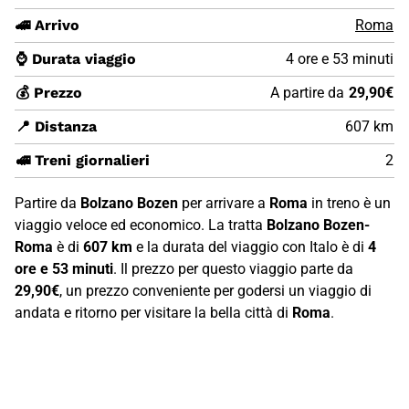
🚄 Arrivo
Roma
⌚ Durata viaggio
4 ore e 53 minuti
💰 Prezzo
A partire da
29,90€
📍 Distanza
607 km
🚅 Treni giornalieri
2
Partire da
Bolzano Bozen
per arrivare a
Roma
in treno è un
viaggio veloce ed economico. La tratta
Bolzano Bozen-
Roma
è di
607 km
e la durata del viaggio con Italo è di
4
ore e 53 minuti
. Il prezzo per questo viaggio parte da
29,90€
, un prezzo conveniente per godersi un viaggio di
andata e ritorno per visitare la bella città di
Roma
.