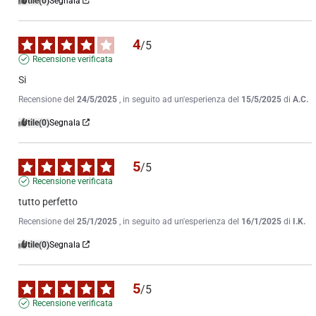
Utile
(0)
Segnala
4
/
5
Recensione verificata
Si
Recensione del
24/5/2025
, in seguito ad un'esperienza del
15/5/2025
di
A.C.
Utile
(0)
Segnala
5
/
5
Recensione verificata
tutto perfetto
Recensione del
25/1/2025
, in seguito ad un'esperienza del
16/1/2025
di
I.K.
Utile
(0)
Segnala
5
/
5
Recensione verificata