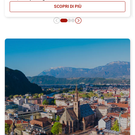
SCOPRI DI PIÙ
- CARNET ITALO: MASSIMA CONVEN