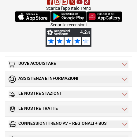
Scarica l'app Italo Treno
(Si apre in una nuova scheda)
(Si apre in una nuova scheda)
(Si apre in una nuova 
Scopri le recensioni
DOVE ACQUISTARE
ASSISTENZA E INFORMAZIONI
LE NOSTRE STAZIONI
LE NOSTRE TRATTE
CONNESSIONI TRENO AV + REGIONALI + BUS