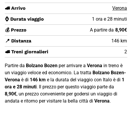
🚄 Arrivo
Verona
⌚ Durata viaggio
1 ora e 28 minuti
💰 Prezzo
A partire da
8,90€
📍 Distanza
146 km
🚅 Treni giornalieri
2
Partire da
Bolzano Bozen
per arrivare a
Verona
in treno è
un viaggio veloce ed economico. La tratta
Bolzano Bozen-
Verona
è di
146 km
e la durata del viaggio con Italo è di
1
ora e 28 minuti
. Il prezzo per questo viaggio parte da
8,90€
, un prezzo conveniente per godersi un viaggio di
andata e ritorno per visitare la bella città di
Verona
.