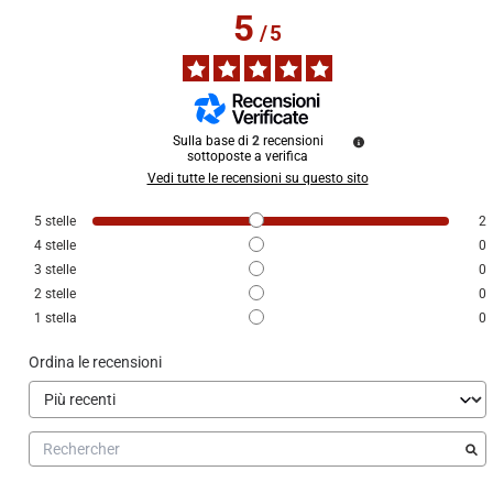
5
/
5
Sulla base di
2
recensioni
sottoposte a verifica
Vedi tutte le recensioni su questo sito
5
stelle
2
4
stelle
0
3
stelle
0
2
stelle
0
1
stella
0
Ordina le recensioni