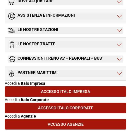
DOVE ACQUISTARE
ASSISTENZA E INFORMAZIONI
LE NOSTRE STAZIONI
LE NOSTRE TRATTE
CONNESSIONI TRENO AV + REGIONALI + BUS
PARTNER MARITTIMI
Accedi a
Italo Impresa
ACCESSO ITALO IMPRESA
(SI APRE IN UNA NUOVA SCHEDA)
Accedi a
Italo Corporate
ACCESSO ITALO CORPORATE
(SI APRE IN UNA NUOVA SCHEDA)
Accedi a
Agenzie
ACCESSO AGENZIE
(SI APRE IN UNA NUOVA SCHEDA)