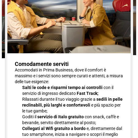
Comodamente serviti
Accomodati in Prima Business, dove il comfort è
massimo e i servizi sono sempre curati e attenti, a misura
delle tue esigenze:
Salti le code e risparmi tempo ai controlli
con il
servizio di ingresso dedicato
Fast Track;
Rilassati durante il tuo viaggio grazie a
sedili in pelle
reclinabili, più larghi e confortevoli
e più spazio per
le tue gambe;
Goditi il
servizio di Italo gratuito
con snack, caffè e
bevande, servito direttamente al posto;
Collegati al Wifi gratuito a bordo
e, direttamente dal
tuo smartphone, inizia a navigare o scopri il meglio