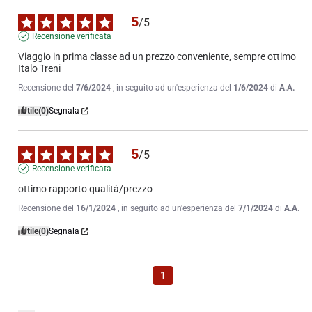
5
/
5
Recensione verificata
Viaggio in prima classe ad un prezzo conveniente, sempre ottimo 
Italo Treni
Recensione del
7/6/2024
, in seguito ad un'esperienza del
1/6/2024
di
A.A.
Utile
(0)
Segnala
5
/
5
Recensione verificata
ottimo rapporto qualità/prezzo
Recensione del
16/1/2024
, in seguito ad un'esperienza del
7/1/2024
di
A.A.
Utile
(0)
Segnala
1