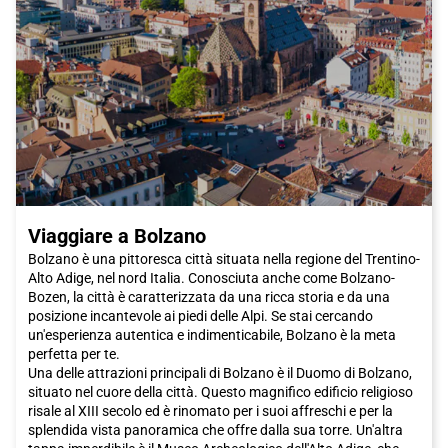
Viaggiare a Bolzano
Bolzano è una pittoresca città situata nella regione del Trentino-
Alto Adige, nel nord Italia. Conosciuta anche come Bolzano-
Bozen, la città è caratterizzata da una ricca storia e da una
posizione incantevole ai piedi delle Alpi. Se stai cercando
un'esperienza autentica e indimenticabile, Bolzano è la meta
perfetta per te.
Una delle attrazioni principali di Bolzano è il Duomo di Bolzano,
situato nel cuore della città. Questo magnifico edificio religioso
risale al XIII secolo ed è rinomato per i suoi affreschi e per la
splendida vista panoramica che offre dalla sua torre. Un'altra