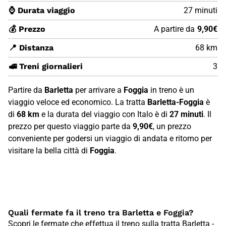
⌚ Durata viaggio
27 minuti
💰 Prezzo
A partire da
9,90€
📍 Distanza
68 km
🚅 Treni giornalieri
3
Partire da
Barletta
per arrivare a
Foggia
in treno è un
viaggio veloce ed economico. La tratta
Barletta-Foggia
è
di
68 km
e la durata del viaggio con Italo è di
27 minuti
. Il
prezzo per questo viaggio parte da
9,90€
, un prezzo
conveniente per godersi un viaggio di andata e ritorno per
visitare la bella città di
Foggia
.
Quali fermate fa il treno tra Barletta e Foggia?
Scopri le fermate che effettua il treno sulla tratta Barletta -