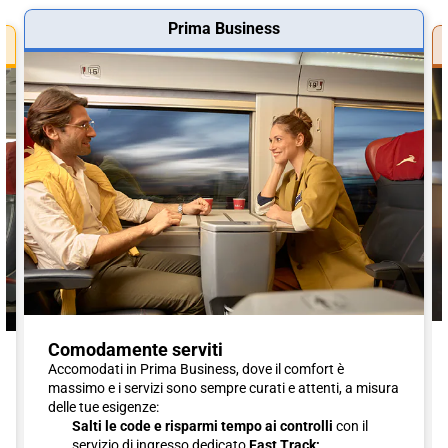
Prima Business
Comodamente serviti
Accomodati in Prima Business, dove il comfort è
massimo e i servizi sono sempre curati e attenti, a misura
delle tue esigenze:
Salti le code e risparmi tempo ai controlli
con il
servizio di ingresso dedicato
Fast Track;