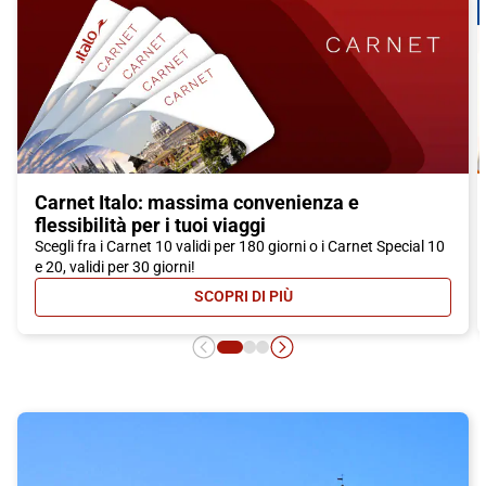
Carnet Italo: massima convenienza e
flessibilità per i tuoi viaggi
Scegli fra i Carnet 10 validi per 180 giorni o i Carnet Special 10
e 20, validi per 30 giorni!
SCOPRI DI PIÙ
- CARNET ITALO: MASSIMA CONVEN