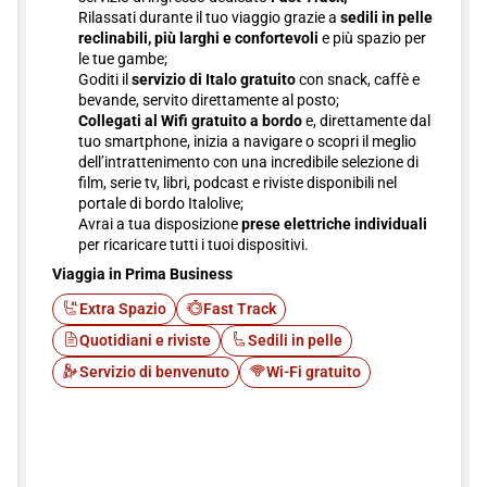
Rilassati durante il tuo viaggio grazie a
sedili in pelle
reclinabili, più larghi e confortevoli
e più spazio per
le tue gambe;
Goditi il
servizio di Italo gratuito
con snack, caffè e
bevande, servito direttamente al posto;
Collegati al Wifi gratuito a bordo
e, direttamente dal
tuo smartphone, inizia a navigare o scopri il meglio
dell’intrattenimento con una incredibile selezione di
film, serie tv, libri, podcast e riviste disponibili nel
portale di bordo Italolive;
Avrai a tua disposizione
prese elettriche individuali
per ricaricare tutti i tuoi dispositivi.
Viaggia in Prima Business
Extra Spazio
Fast Track
Quotidiani e riviste
Sedili in pelle
Servizio di benvenuto
Wi-Fi gratuito