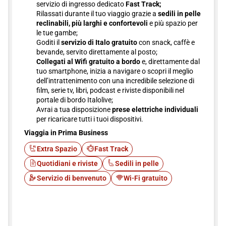
servizio di ingresso dedicato
Fast Track;
Rilassati durante il tuo viaggio grazie a
sedili in pelle
reclinabili, più larghi e confortevoli
e più spazio per
le tue gambe;
Goditi il
servizio di Italo gratuito
con snack, caffè e
bevande, servito direttamente al posto;
Collegati al Wifi gratuito a bordo
e, direttamente dal
tuo smartphone, inizia a navigare o scopri il meglio
dell’intrattenimento con una incredibile selezione di
film, serie tv, libri, podcast e riviste disponibili nel
portale di bordo Italolive;
Avrai a tua disposizione
prese elettriche individuali
per ricaricare tutti i tuoi dispositivi.
Viaggia in Prima Business
Extra Spazio
Fast Track
Quotidiani e riviste
Sedili in pelle
Servizio di benvenuto
Wi-Fi gratuito