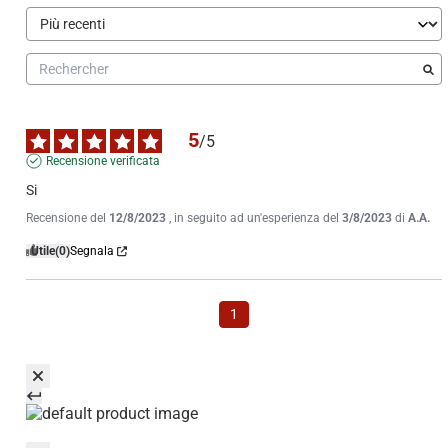
5
/
5
Recensione verificata
Si
Recensione del
12/8/2023
, in seguito ad un'esperienza del
3/8/2023
di
A.A.
Utile
(0)
Segnala
1