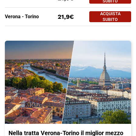
SUBITO
PREZZO BIGLIETTO TRENO VE
Tratte
a partire da
ACQUISTA
21,9€
Verona - Torino
SUBITO
Nella tratta Verona-Torino il miglior mezzo