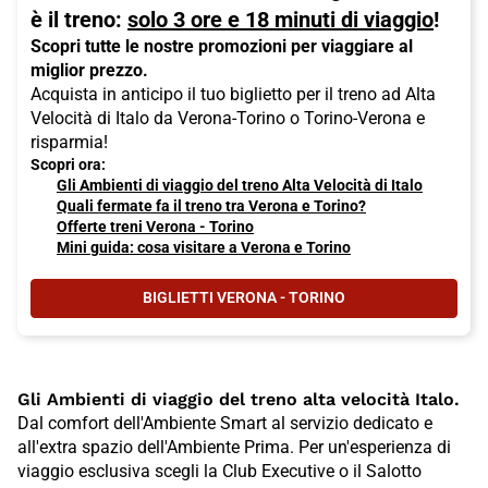
è il treno:
solo 3 ore e 18 minuti di viaggio
!
Scopri tutte le nostre promozioni per viaggiare al
miglior prezzo.
Acquista in anticipo il tuo biglietto per il treno ad Alta
Velocità di Italo da Verona-Torino o Torino-Verona e
risparmia!
Scopri ora:
Gli Ambienti di viaggio del treno Alta Velocità di Italo
Quali fermate fa il treno tra Verona e Torino?
Offerte treni Verona - Torino
Mini guida: cosa visitare a Verona e Torino
BIGLIETTI VERONA - TORINO
- NELLA TRATTA VERONA-TORINO I
Gli Ambienti di viaggio del treno alta velocità Italo.
Dal comfort dell'Ambiente Smart al servizio dedicato e
all'extra spazio dell'Ambiente Prima. Per un'esperienza di
viaggio esclusiva scegli la Club Executive o il Salotto