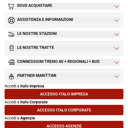
DOVE ACQUISTARE
ASSISTENZA E INFORMAZIONI
LE NOSTRE STAZIONI
LE NOSTRE TRATTE
CONNESSIONI TRENO AV + REGIONALI + BUS
PARTNER MARITTIMI
Accedi a
Italo Impresa
ACCESSO ITALO IMPRESA
(SI APRE IN UNA NUOVA SCHEDA)
Accedi a
Italo Corporate
ACCESSO ITALO CORPORATE
(SI APRE IN UNA NUOVA SCHEDA)
Accedi a
Agenzie
ACCESSO AGENZIE