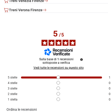
Treni Venezia Firenze
Treni Verona Firenze
5
/
5
Sulla base di
1
recensioni
sottoposte a verifica
Vedi tutte le recensioni su questo sito
5
stelle
1
4
stelle
0
3
stelle
0
2
stelle
0
1
stella
0
Ordina le recensioni