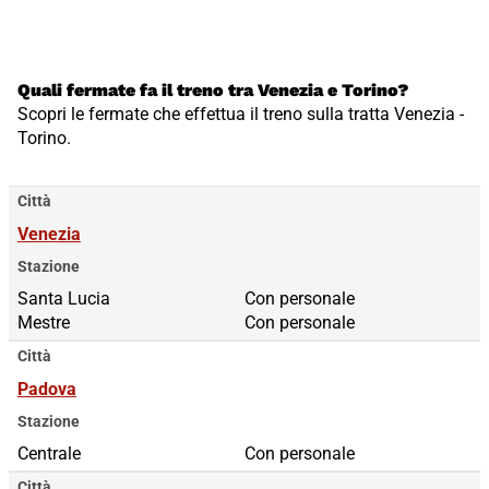
Quali fermate fa il treno tra Venezia e Torino?
Scopri le fermate che effettua il treno sulla tratta Venezia -
Torino.
Città
Venezia
Stazione
Santa Lucia
Santa Lucia
Con personale
Mestre
Mestre
Con personale
Città
Padova
Stazione
Centrale
Con personale
Città