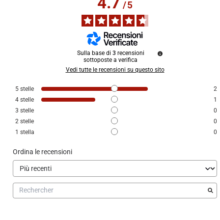
4.7
/
5
Sulla base di
3
recensioni
sottoposte a verifica
Vedi tutte le recensioni su questo sito
5
stelle
2
4
stelle
1
3
stelle
0
2
stelle
0
1
stella
0
Ordina le recensioni