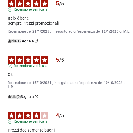
5
/
5
Recensione verificata
Italo é bene

Sempre Prezzi promozionali
Recensione del
21/1/2025
, in seguito ad un'esperienza del
12/1/2025
di
M.L.
Utile
(1)
Segnala
5
/
5
Recensione verificata
Ok
Recensione del
15/10/2024
, in seguito ad un'esperienza del
10/10/2024
di
L.R.
Utile
(0)
Segnala
4
/
5
Recensione verificata
Prezzi decisamente buoni