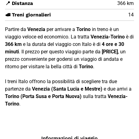
📍 Distanza
366 km
🚅 Treni giornalieri
14
Partire da
Venezia
per arrivare a
Torino
in treno è un
viaggio veloce ed economico. La tratta
Venezia-Torino
è di
366 km
e la durata del viaggio con Italo è di
4 ore e 30
minuti
. Il prezzo per questo viaggio parte da
[PRICE]
, un
prezzo conveniente per godersi un viaggio di andata e
ritorno per visitare la bella città di
Torino
.
I treni Italo offrono la possibilità di scegliere tra due
partenze da
Venezia (Santa Lucia e Mestre)
e due arrivi a
Torino (Porta Susa e Porta Nuova)
sulla tratta
Venezia-
Torino
.
Informazioni di viaggio