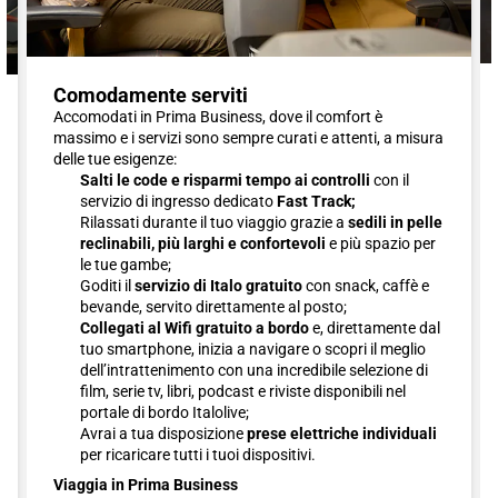
Comodamente serviti
Accomodati in Prima Business, dove il comfort è
massimo e i servizi sono sempre curati e attenti, a misura
delle tue esigenze:
Salti le code e risparmi tempo ai controlli
con il
servizio di ingresso dedicato
Fast Track;
Rilassati durante il tuo viaggio grazie a
sedili in pelle
reclinabili, più larghi e confortevoli
e più spazio per
le tue gambe;
Goditi il
servizio di Italo gratuito
con snack, caffè e
bevande, servito direttamente al posto;
Collegati al Wifi gratuito a bordo
e, direttamente dal
tuo smartphone, inizia a navigare o scopri il meglio
dell’intrattenimento con una incredibile selezione di
film, serie tv, libri, podcast e riviste disponibili nel
portale di bordo Italolive;
Avrai a tua disposizione
prese elettriche individuali
per ricaricare tutti i tuoi dispositivi.
Viaggia in Prima Business