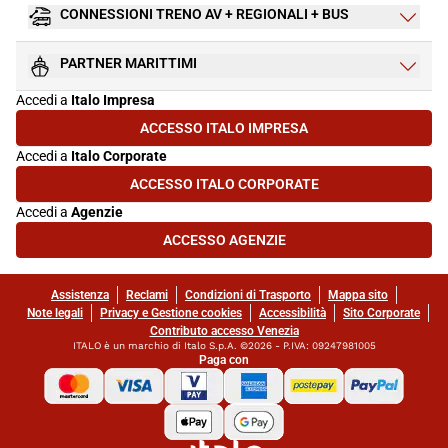
CONNESSIONI TRENO AV + REGIONALI + BUS
PARTNER MARITTIMI
Accedi a
Italo Impresa
ACCESSO ITALO IMPRESA
(SI APRE IN UNA NUOVA SCHEDA)
Accedi a
Italo Corporate
ACCESSO ITALO CORPORATE
(SI APRE IN UNA NUOVA SCHEDA)
Accedi a
Agenzie
ACCESSO AGENZIE
(SI APRE IN UNA NUOVA SCHEDA)
Assistenza
Reclami
Condizioni di Trasporto
Mappa sito
Note legali
Privacy e Gestione cookies
Accessibilità
Sito Corporate
Contributo accesso Venezia
ITALO è un marchio di Italo S.p.A. ©2026 - P.IVA: 09247981005
Paga con