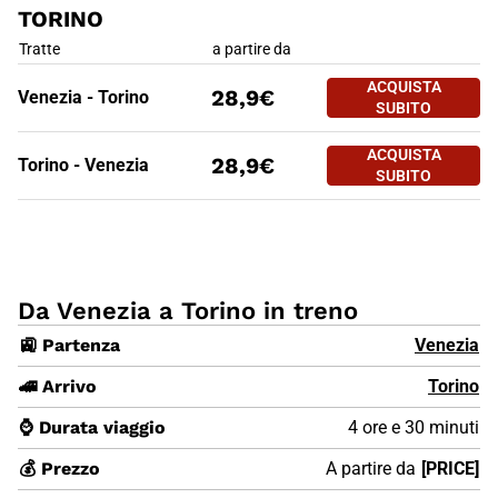
TORINO
PREZZO BIGLIETTO TRENO VEN
Tratte
a partire da
ACQUISTA
28,9€
Venezia - Torino
SUBITO
PREZZO BIGLIETTO TRENO VEN
Tratte
a partire da
ACQUISTA
28,9€
Torino - Venezia
SUBITO
Da Venezia a Torino in treno
🚉 Partenza
Venezia
🚄 Arrivo
Torino
⌚ Durata viaggio
4 ore e 30 minuti
💰 Prezzo
A partire da
[PRICE]