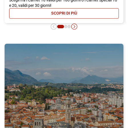
e 20, validi per 30 giorni!
SCOPRI DI PIÙ
- CARNET ITALO: MASSIMA CONVEN