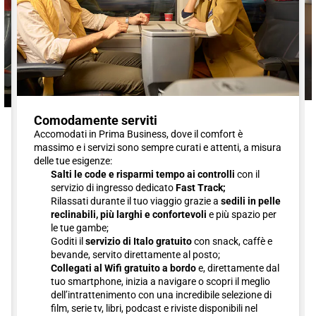
Comodamente serviti
Accomodati in Prima Business, dove il comfort è
massimo e i servizi sono sempre curati e attenti, a misura
delle tue esigenze:
Salti le code e risparmi tempo ai controlli
con il
servizio di ingresso dedicato
Fast Track;
Rilassati durante il tuo viaggio grazie a
sedili in pelle
reclinabili, più larghi e confortevoli
e più spazio per
le tue gambe;
Goditi il
servizio di Italo gratuito
con snack, caffè e
bevande, servito direttamente al posto;
Collegati al Wifi gratuito a bordo
e, direttamente dal
tuo smartphone, inizia a navigare o scopri il meglio
dell’intrattenimento con una incredibile selezione di
film, serie tv, libri, podcast e riviste disponibili nel