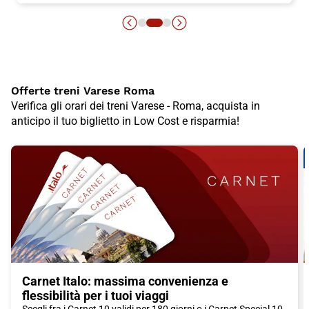
Offerte treni Varese Roma
Verifica gli orari dei treni Varese - Roma, acquista in
anticipo il tuo biglietto in Low Cost e risparmia!
Carnet Italo: massima convenienza e
flessibilità per i tuoi viaggi
Scegli fra i Carnet 10 validi per 180 giorni o i Carnet Special 10