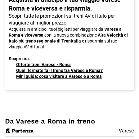
Roma e viceversa e risparmia.
Scopri tutte le promozioni sui treni AV di Italo per
viaggiare al miglior prezzo.
Acquista in anticipo i tuoi biglietti per viaggiare da
Varese a
Roma e viceversa
con la nuova combinazione
Alta Velocità di
Italo
più
treno regionale di Trenitalia
e risparmia sul tuo
viaggio AV di Italo!
Scopri ora:
Offerte treni Varese - Roma
Quali fermate fa il treno tra Varese e Roma?
Mini guida: cosa visitare a Varese e a Roma
Da Varese a Roma in treno
🚉 Partenza
Varese