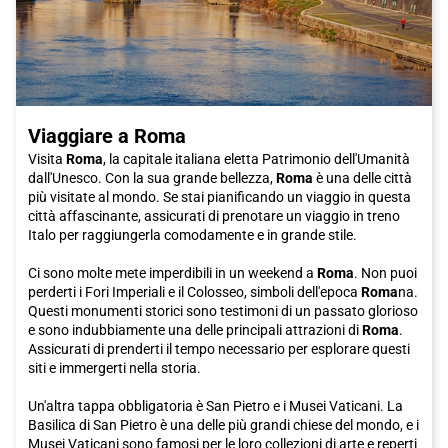
Viaggiare a Roma
Visita
Roma
, la capitale italiana eletta Patrimonio dell'Umanità
dall'Unesco. Con la sua grande bellezza,
Roma
è una delle città
più visitate al mondo. Se stai pianificando un viaggio in questa
città affascinante, assicurati di prenotare un viaggio in treno
Italo per raggiungerla comodamente e in grande stile.
Ci sono molte mete imperdibili in un weekend a
Roma
. Non puoi
perderti i Fori Imperiali e il Colosseo, simboli dell'epoca
Roma
na.
Questi monumenti storici sono testimoni di un passato glorioso
e sono indubbiamente una delle principali attrazioni di
Roma
.
Assicurati di prenderti il tempo necessario per esplorare questi
siti e immergerti nella storia.
Un'altra tappa obbligatoria è San Pietro e i Musei Vaticani. La
Basilica di San Pietro è una delle più grandi chiese del mondo, e i
Musei Vaticani sono famosi per le loro collezioni di arte e reperti