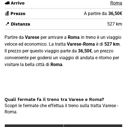
🚄 Arrivo
Roma
💰 Prezzo
A partire da
36,50€
📍 Distanza
527 km
Partire da
Varese
per arrivare a
Roma
in treno è un viaggio
veloce ed economico. La tratta
Varese-Roma
è di
527 km
.
Il prezzo per questo viaggio parte da
36,50€
, un prezzo
conveniente per godersi un viaggio di andata e ritorno per
visitare la bella città di
Roma
.
Quali fermate fa il treno tra Varese e Roma?
Scopri le fermate che effettua il treno sulla tratta Varese -
Roma.
Fermate treno tra {B86C0F06-41F9-