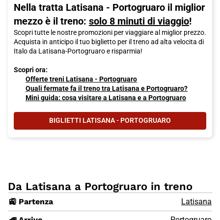
Nella tratta Latisana - Portogruaro il miglior
mezzo è il treno:
solo 8 minuti di viaggio
!
Scopri tutte le nostre promozioni per viaggiare al miglior prezzo.
Acquista in anticipo il tuo biglietto per il treno ad alta velocita di
Italo da Latisana-Portogruaro e risparmia!
Scopri ora:
Offerte treni Latisana - Portogruaro
Quali fermate fa il treno tra Latisana e Portogruaro?
Mini guida: cosa visitare a Latisana e a Portogruaro
BIGLIETTI LATISANA - PORTOGRUARO
Da Latisana a Portogruaro in treno
🚉 Partenza
Latisana
🚄 Arrivo
Portogruaro