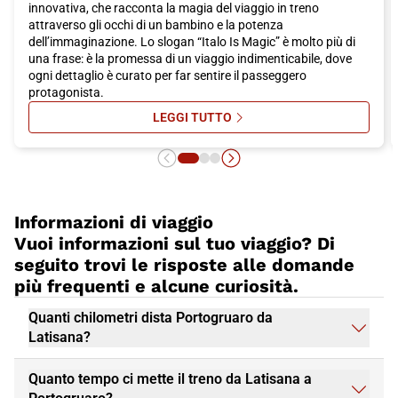
innovativa, che racconta la magia del viaggio in treno
attraverso gli occhi di un bambino e la potenza
dell’immaginazione. Lo slogan “Italo Is Magic” è molto più di
una frase: è la promessa di un viaggio indimenticabile, dove
ogni dettaglio è curato per far sentire il passeggero
protagonista.
LEGGI TUTTO
SU ITALO IS MAGIC: ON AIR LA FA
Informazioni di viaggio
Vuoi informazioni sul tuo viaggio? Di
seguito trovi le risposte alle domande
più frequenti e alcune curiosità.
Quanti chilometri dista Portogruaro da
Latisana?
Quanto tempo ci mette il treno da Latisana a