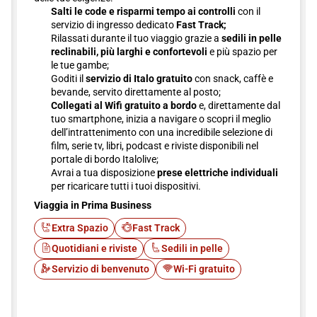
Salti le code e risparmi tempo ai controlli
con il
servizio di ingresso dedicato
Fast Track;
Rilassati durante il tuo viaggio grazie a
sedili in pelle
reclinabili, più larghi e confortevoli
e più spazio per
le tue gambe;
Goditi il
servizio di Italo gratuito
con snack, caffè e
bevande, servito direttamente al posto;
Collegati al Wifi gratuito a bordo
e, direttamente dal
tuo smartphone, inizia a navigare o scopri il meglio
dell’intrattenimento con una incredibile selezione di
film, serie tv, libri, podcast e riviste disponibili nel
portale di bordo Italolive;
Avrai a tua disposizione
prese elettriche individuali
per ricaricare tutti i tuoi dispositivi.
Viaggia in Prima Business
Extra Spazio
Fast Track
Quotidiani e riviste
Sedili in pelle
Servizio di benvenuto
Wi-Fi gratuito