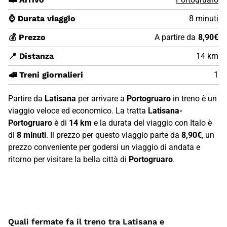
⌚ Durata viaggio
8 minuti
💰 Prezzo
A partire da
8,90€
📍 Distanza
14 km
🚅 Treni giornalieri
1
Partire da
Latisana
per arrivare a
Portogruaro
in treno è un
viaggio veloce ed economico. La tratta
Latisana-
Portogruaro
è di
14 km
e la durata del viaggio con Italo è
di
8 minuti
. Il prezzo per questo viaggio parte da
8,90€
, un
prezzo conveniente per godersi un viaggio di andata e
ritorno per visitare la bella città di
Portogruaro
.
Quali fermate fa il treno tra Latisana e