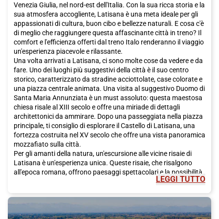
Venezia Giulia, nel nord-est dell'Italia. Con la sua ricca storia e la
sua atmosfera accogliente, Latisana è una meta ideale per gli
appassionati di cultura, buon cibo e bellezze naturali. E cosa c'è
di meglio che raggiungere questa affascinante città in treno? Il
comfort e l'efficienza offerti dal treno Italo renderanno il viaggio
un'esperienza piacevole e rilassante.
Una volta arrivati a Latisana, ci sono molte cose da vedere e da
fare. Uno dei luoghi più suggestivi della città è il suo centro
storico, caratterizzato da stradine acciottolate, case colorate e
una piazza centrale animata. Una visita al suggestivo Duomo di
Santa Maria Annunziata è un must assoluto: questa maestosa
chiesa risale al XIII secolo e offre una miriade di dettagli
architettonici da ammirare. Dopo una passeggiata nella piazza
principale, ti consiglio di esplorare il Castello di Latisana, una
fortezza costruita nel XV secolo che offre una vista panoramica
mozzafiato sulla città.
Per gli amanti della natura, un'escursione alle vicine risaie di
Latisana è un'esperienza unica. Queste risaie, che risalgono
all'epoca romana, offrono paesaggi spettacolari e la possibilità
LEGGI TUTTO
di ammirare una grande varietà di flora e fauna. È anche
possibile noleggiare una bicicletta e percorrere i sentieri che
attraversano queste risaie, godendo della tranquillità e della
bellezza del luogo.
Ma Latisana non è solo storia e natura, è anche rinomata per la