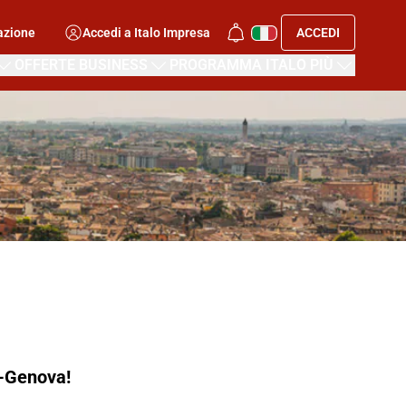
azione
Accedi a Italo Impresa
ACCEDI
OFFERTE BUSINESS
PROGRAMMA ITALO PIÙ
-Genova!