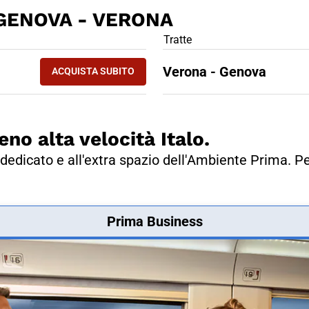
GENOVA - VERONA
LIETTO TRENO GENOVA - VERONA
Tratte
Verona - Genova
ACQUISTA SUBITO
eno alta velocità Italo.
dedicato e all'extra spazio dell'Ambiente Prima. Pe
Prima Business