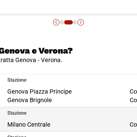
a Genova e Verona?
 tratta Genova - Verona.
Stazione
Ge
Genova Piazza Principe
Co
Ge
Genova Brignole
Co
Stazione
Milano Centrale
Co