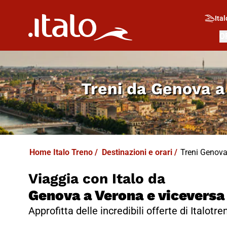
Ital
O
Treni da
Genova a
Home Italo Treno
/
Destinazioni e orari
/
Treni Genova 
Viaggia con Italo da
Genova a Verona e viceversa
Approfitta delle incredibili offerte di Italotren