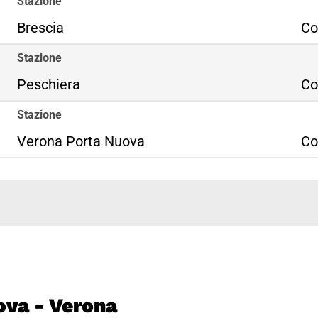
Stazione
Brescia
Co
Stazione
Peschiera
Co
Stazione
Verona Porta Nuova
Co
nova - Verona