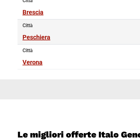
Città
Brescia
Città
Peschiera
Città
Verona
Le migliori offerte Italo Ge