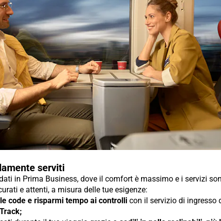
amente serviti
ti in Prima Business, dove il comfort è massimo e i servizi so
urati e attenti, a misura delle tue esigenze:
 le code e risparmi tempo ai controlli
con il servizio di ingresso
 Track;