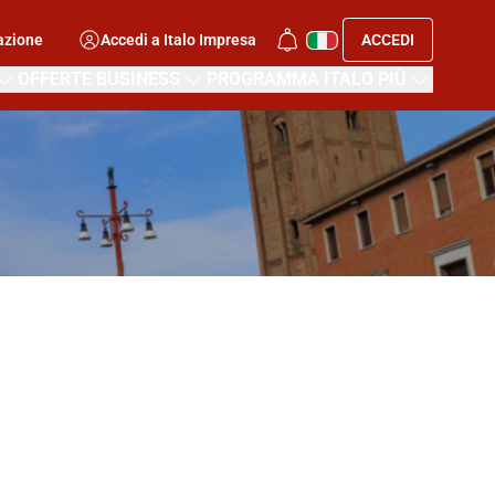
azione
Accedi a Italo Impresa
ACCEDI
OFFERTE BUSINESS
PROGRAMMA ITALO PIÙ