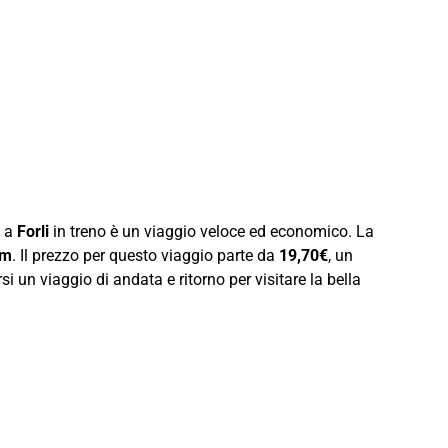
e a
Forli
in treno è un viaggio veloce ed economico. La
km
. Il prezzo per questo viaggio parte da
19,70€
, un
i un viaggio di andata e ritorno per visitare la bella