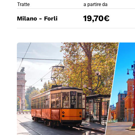
PREZZO BIG
Tratte
a partire da
19,70€
Milano - Forli