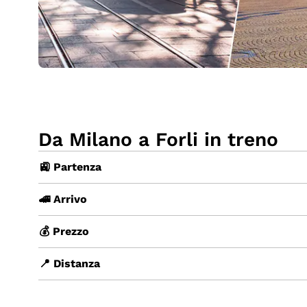
Da Milano a Forli in treno
🚉 Partenza
🚄 Arrivo
💰 Prezzo
📍 Distanza