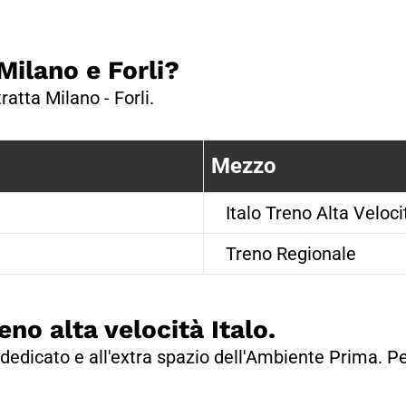
 Milano e Forli?
ratta Milano - Forli.
Fermate treno tra {FC876CF2-E0B6-
Mezzo
Italo Treno Alta Veloci
Treno Regionale
eno alta velocità Italo.
dedicato e all'extra spazio dell'Ambiente Prima. Pe