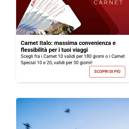
Carnet Italo: massima convenienza e
flessibilità per i tuoi viaggi
Scegli fra i Carnet 10 validi per 180 giorni o i Carnet
Special 10 e 20, validi per 30 giorni!
SCOPRI DI PIÙ
- CARNET I