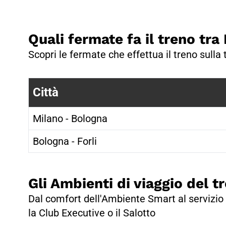
Quali fermate fa il treno tra
Scopri le fermate che effettua il treno sulla t
Città
Milano - Bologna
Bologna - Forli
Gli Ambienti di viaggio del tr
Dal comfort dell'Ambiente Smart al servizio 
la Club Executive o il Salotto