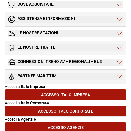
DOVE ACQUISTARE
ASSISTENZA E INFORMAZIONI
LE NOSTRE STAZIONI
LE NOSTRE TRATTE
CONNESSIONI TRENO AV + REGIONALI + BUS
PARTNER MARITTIMI
Accedi a
Italo Impresa
ACCESSO ITALO IMPRESA
(SI APRE IN UNA NUOVA SCHEDA)
Accedi a
Italo Corporate
ACCESSO ITALO CORPORATE
(SI APRE IN UNA NUOVA SCHEDA)
Accedi a
Agenzie
ACCESSO AGENZIE
(SI APRE IN UNA NUOVA SCHEDA)