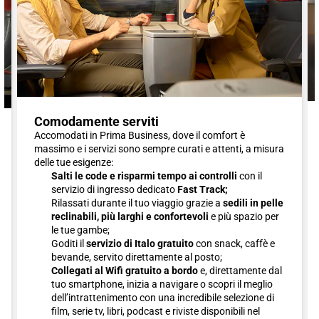
Comodamente serviti
Accomodati in Prima Business, dove il comfort è
massimo e i servizi sono sempre curati e attenti, a misura
delle tue esigenze:
Salti le code e risparmi tempo ai controlli
con il
servizio di ingresso dedicato
Fast Track;
Rilassati durante il tuo viaggio grazie a
sedili in pelle
reclinabili, più larghi e confortevoli
e più spazio per
le tue gambe;
Goditi il
servizio di Italo gratuito
con snack, caffè e
bevande, servito direttamente al posto;
Collegati al Wifi gratuito a bordo
e, direttamente dal
tuo smartphone, inizia a navigare o scopri il meglio
dell’intrattenimento con una incredibile selezione di
film, serie tv, libri, podcast e riviste disponibili nel