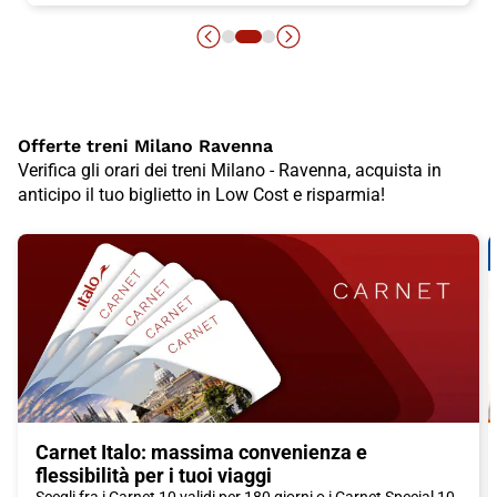
Offerte treni Milano Ravenna
Verifica gli orari dei treni Milano - Ravenna, acquista in
anticipo il tuo biglietto in Low Cost e risparmia!
Carnet Italo: massima convenienza e
flessibilità per i tuoi viaggi
Scegli fra i Carnet 10 validi per 180 giorni o i Carnet Special 10