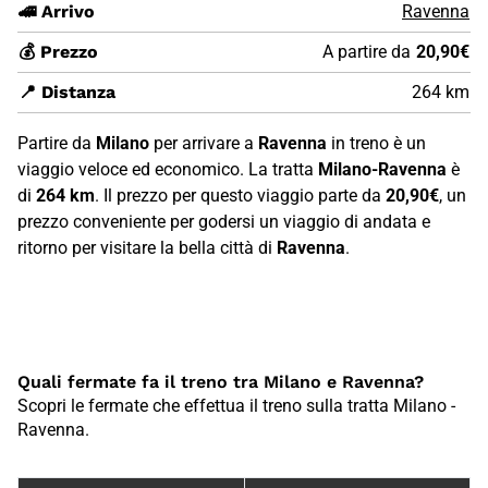
🚄 Arrivo
Ravenna
💰 Prezzo
A partire da
20,90€
📍 Distanza
264 km
Partire da
Milano
per arrivare a
Ravenna
in treno è un
viaggio veloce ed economico. La tratta
Milano-Ravenna
è
di
264 km
. Il prezzo per questo viaggio parte da
20,90€
, un
prezzo conveniente per godersi un viaggio di andata e
ritorno per visitare la bella città di
Ravenna
.
Quali fermate fa il treno tra Milano e Ravenna?
Scopri le fermate che effettua il treno sulla tratta Milano -
Ravenna.
Fermate treno tra {FC876CF2-E0B6-