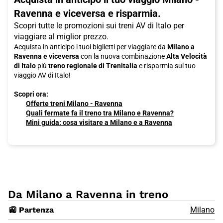
Ravenna e viceversa e risparmia.
Scopri tutte le promozioni sui treni AV di Italo per
viaggiare al miglior prezzo.
Acquista in anticipo i tuoi biglietti per viaggiare da
Milano a
Ravenna e viceversa
con la nuova combinazione
Alta Velocità
di Italo
più
treno regionale di Trenitalia
e risparmia sul tuo
viaggio AV di Italo!
Scopri ora:
Offerte treni Milano - Ravenna
Quali fermate fa il treno tra Milano e Ravenna?
Mini guida: cosa visitare a Milano e a Ravenna
Da Milano a Ravenna in treno
🚉 Partenza
Milano