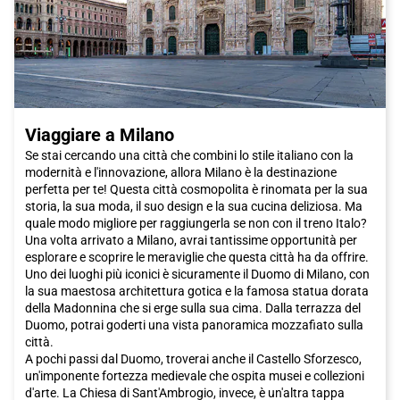
Viaggiare a Milano
Se stai cercando una città che combini lo stile italiano con la
modernità e l'innovazione, allora Milano è la destinazione
perfetta per te! Questa città cosmopolita è rinomata per la sua
storia, la sua moda, il suo design e la sua cucina deliziosa. Ma
quale modo migliore per raggiungerla se non con il treno Italo?
Una volta arrivato a Milano, avrai tantissime opportunità per
esplorare e scoprire le meraviglie che questa città ha da offrire.
Uno dei luoghi più iconici è sicuramente il Duomo di Milano, con
la sua maestosa architettura gotica e la famosa statua dorata
della Madonnina che si erge sulla sua cima. Dalla terrazza del
Duomo, potrai goderti una vista panoramica mozzafiato sulla
città.
A pochi passi dal Duomo, troverai anche il Castello Sforzesco,
un'imponente fortezza medievale che ospita musei e collezioni
d'arte. La Chiesa di Sant'Ambrogio, invece, è un'altra tappa