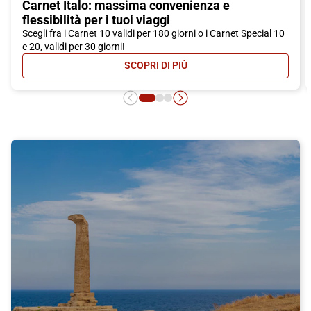
Carnet Italo: massima convenienza e
flessibilità per i tuoi viaggi
Scegli fra i Carnet 10 validi per 180 giorni o i Carnet Special 10
e 20, validi per 30 giorni!
SCOPRI DI PIÙ
- CARNET ITALO: MASSIMA CONVEN