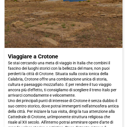
Viaggiare a Crotone
Se stai cercando una meta di viaggio in Italia che combini il
fascino dei luoghi storici con la bellezza del mare, non puoi
perderti la città di Crotone. Situata sulla costa ionica della
Calabria, Crotone offre una combinazione unica di storia,
cultura e paesaggio mozzafiato. E per rendere il tuo viaggio
ancora più d'effetto, ti consigliamo di scegliere il treno Italo per
arrivarci comodamente e velocemente.
Uno dei principali punti di interesse di Crotone è senza dubbio il
suo centro storico, dove potrai immergerti nell'atmosfera antica
della città. Per iniziare la tua visita, dirigi la tua attenzione alla
Cattedrale di Crotone, un'imponente struttura religiosa che
risale al XII secolo. All'interno potrai ammirare opere d'arte di