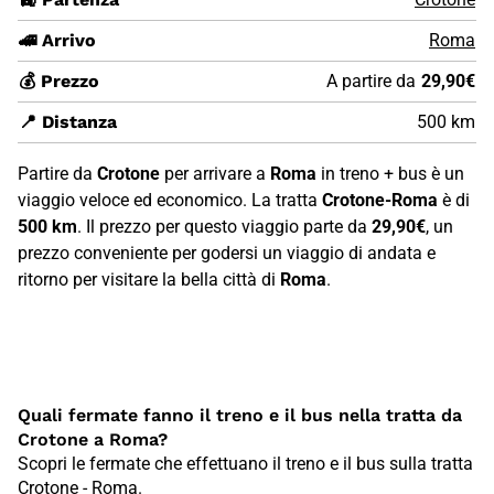
🚄 Arrivo
Roma
💰 Prezzo
A partire da
29,90€
📍 Distanza
500 km
Partire da
Crotone
per arrivare a
Roma
in treno + bus è un
viaggio veloce ed economico. La tratta
Crotone-Roma
è di
500 km
. Il prezzo per questo viaggio parte da
29,90€
, un
prezzo conveniente per godersi un viaggio di andata e
ritorno per visitare la bella città di
Roma
.
Quali fermate fanno il treno e il bus nella tratta da
Crotone a Roma?
Scopri le fermate che effettuano il treno e il bus sulla tratta
Crotone - Roma.