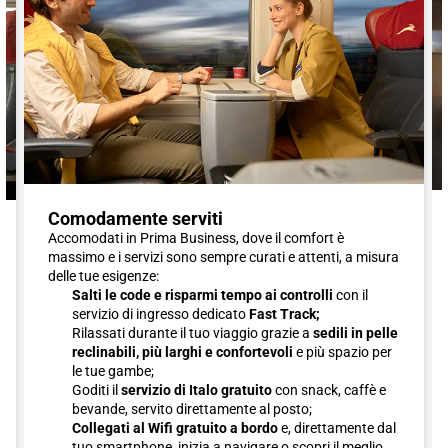
Comodamente serviti
Accomodati in Prima Business, dove il comfort è
massimo e i servizi sono sempre curati e attenti, a misura
delle tue esigenze:
Salti le code e risparmi tempo ai controlli
con il
servizio di ingresso dedicato
Fast Track;
Rilassati durante il tuo viaggio grazie a
sedili in pelle
reclinabili, più larghi e confortevoli
e più spazio per
le tue gambe;
Goditi il
servizio di Italo gratuito
con snack, caffè e
bevande, servito direttamente al posto;
Collegati al Wifi gratuito a bordo
e, direttamente dal
tuo smartphone, inizia a navigare o scopri il meglio