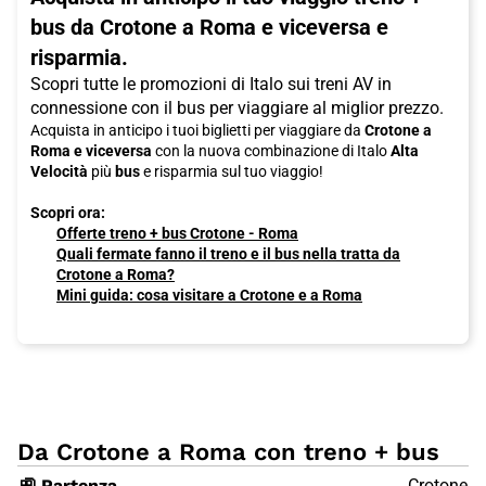
bus da Crotone a Roma e viceversa e
risparmia.
Scopri tutte le promozioni di Italo sui treni AV in
connessione con il bus per viaggiare al miglior prezzo.
Acquista in anticipo i tuoi biglietti per viaggiare da
Crotone a
Roma e viceversa
con la nuova combinazione di Italo
Alta
Velocità
più
bus
e risparmia sul tuo viaggio!
Scopri ora:
Offerte treno + bus Crotone - Roma
Quali fermate fanno il treno e il bus nella tratta da
Crotone a Roma?
Mini guida: cosa visitare a Crotone e a Roma
Da Crotone a Roma con treno + bus
🚉 Partenza
Crotone