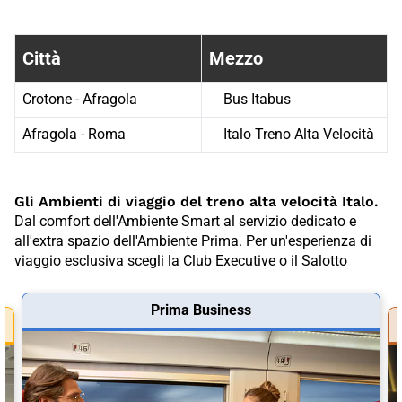
Fermate treno tra {30F84A66-61D0-
Città
Mezzo
Crotone - Afragola
Bus Itabus
Afragola - Roma
Italo Treno Alta Velocità
Gli Ambienti di viaggio del treno alta velocità Italo.
Dal comfort dell'Ambiente Smart al servizio dedicato e
all'extra spazio dell'Ambiente Prima. Per un'esperienza di
viaggio esclusiva scegli la Club Executive o il Salotto
Prima Business