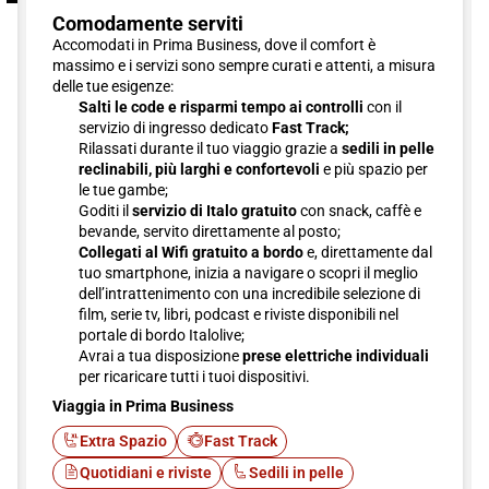
Comodamente serviti
Accomodati in Prima Business, dove il comfort è
massimo e i servizi sono sempre curati e attenti, a misura
delle tue esigenze:
Salti le code e risparmi tempo ai controlli
con il
servizio di ingresso dedicato
Fast Track;
Rilassati durante il tuo viaggio grazie a
sedili in pelle
reclinabili, più larghi e confortevoli
e più spazio per
le tue gambe;
Goditi il
servizio di Italo gratuito
con snack, caffè e
bevande, servito direttamente al posto;
Collegati al Wifi gratuito a bordo
e, direttamente dal
tuo smartphone, inizia a navigare o scopri il meglio
dell’intrattenimento con una incredibile selezione di
film, serie tv, libri, podcast e riviste disponibili nel
portale di bordo Italolive;
Avrai a tua disposizione
prese elettriche individuali
per ricaricare tutti i tuoi dispositivi.
Viaggia in Prima Business
Extra Spazio
Fast Track
Quotidiani e riviste
Sedili in pelle