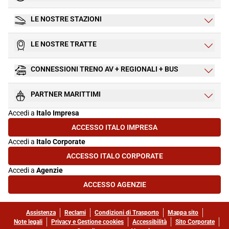
LE NOSTRE STAZIONI
LE NOSTRE TRATTE
CONNESSIONI TRENO AV + REGIONALI + BUS
PARTNER MARITTIMI
Accedi a
Italo Impresa
ACCESSO ITALO IMPRESA
(SI APRE IN UNA NUOVA SCHEDA)
Accedi a
Italo Corporate
ACCESSO ITALO CORPORATE
(SI APRE IN UNA NUOVA SCHEDA)
Accedi a
Agenzie
ACCESSO AGENZIE
(SI APRE IN UNA NUOVA SCHEDA)
Assistenza
Reclami
Condizioni di Trasporto
Mappa sito
Note legali
Privacy e Gestione cookies
Accessibilità
Sito Corporate