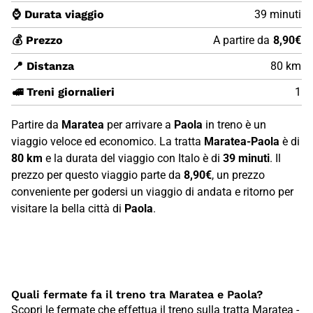
⌚ Durata viaggio
39 minuti
💰 Prezzo
A partire da
8,90€
📍 Distanza
80 km
🚅 Treni giornalieri
1
Partire da
Maratea
per arrivare a
Paola
in treno è un
viaggio veloce ed economico. La tratta
Maratea-Paola
è di
80 km
e la durata del viaggio con Italo è di
39 minuti
. Il
prezzo per questo viaggio parte da
8,90€
, un prezzo
conveniente per godersi un viaggio di andata e ritorno per
visitare la bella città di
Paola
.
Quali fermate fa il treno tra Maratea e Paola?
Scopri le fermate che effettua il treno sulla tratta Maratea -