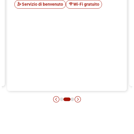
Servizio di benvenuto
Wi-Fi gratuito